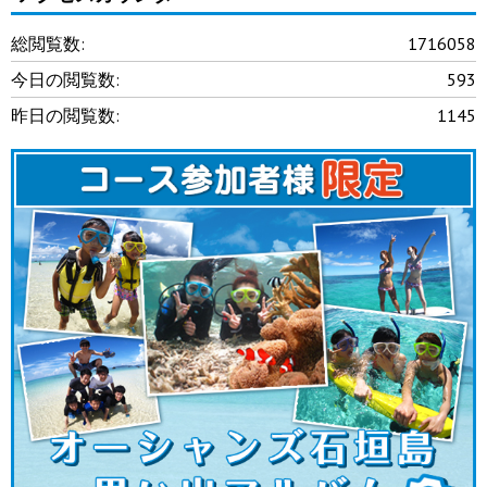
総閲覧数:
1716058
今日の閲覧数:
593
昨日の閲覧数:
1145