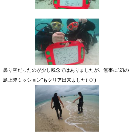
曇り空だったのが少し残念ではありましたが、無事に”幻の
島上陸ミッション”もクリア出来ました(‘◇’)ゞ