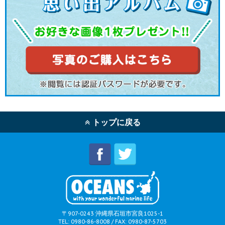
トップに戻る
〒907-0243 沖縄県石垣市宮良1025-1
TEL: 0980-86-8008 / FAX: 0980-87-5703