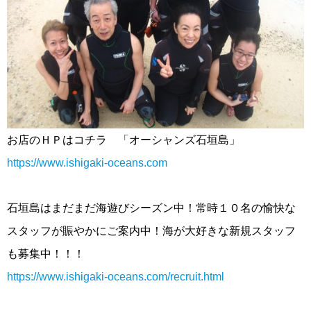
お店のＨＰはコチラ 「オーシャンズ石垣島」
https://www.ishigaki-oceans.com
石垣島はまだまだ海遊びシーズン中！常時１０名の愉快な
スタッフが賑やかにご案内中！海が大好きな新規スタッフ
も募集中！！！
https://www.ishigaki-oceans.com/recruit.html