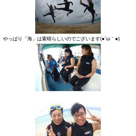
やっぱり「海」は素晴らしいのでございます(●´ω｀●)