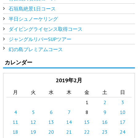
石垣島絶景1日コース
半日シュノーケリング
ダイビングライセンス取得コース
ジャングルリバーSUPツアー
幻の島プレミアムコース
カレンダー
2019年2月
月
火
水
木
金
土
日
1
2
3
4
5
6
7
8
9
10
11
12
13
14
15
16
17
18
19
20
21
22
23
24