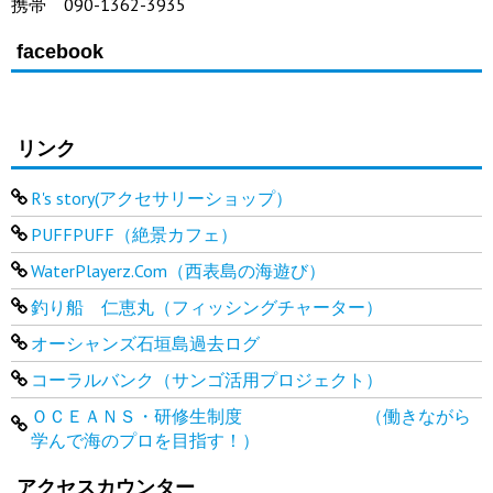
携帯 090-1362-3935
facebook
リンク
R's story(アクセサリーショップ）
PUFFPUFF（絶景カフェ）
WaterPlayerz.Com（西表島の海遊び）
釣り船 仁恵丸（フィッシングチャーター）
オーシャンズ石垣島過去ログ
コーラルバンク（サンゴ活用プロジェクト）
ＯＣＥＡＮＳ・研修生制度 （働きながら
学んで海のプロを目指す！）
アクセスカウンター