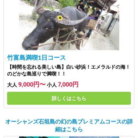
竹富島満喫1日コース
【時間を忘れる美しい島】白い砂浜！エメラルドの海！
のどかな島巡りで満喫！！
9,000円〜
7,000円
大人
小人
詳しくはこちら
オーシャンズ石垣島の幻の島プレミアムコースの詳
細はこちら