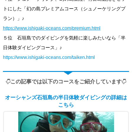
トにした「幻の島プレミアムコース（シュノーケリングプ
ラン）」♪
https://www.ishigaki-oceans.com/premium.html
５位 石垣島でのダイビングを気軽に楽しみたいなら「半
日体験ダイビングコース」♪
https://www.ishigaki-oceans.com/taiken.html
この記事では以下のコースをご紹介しています
オーシャンズ石垣島の半日体験ダイビングの詳細は
こちら