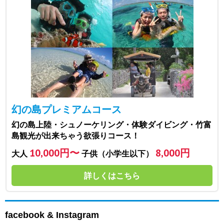
幻の島プレミアムコース
幻の島上陸・シュノーケリング・体験ダイビング・竹富
島観光が出来ちゃう欲張りコース！
10,000円〜
8,000円
大人
子供（小学生以下）
詳しくはこちら
facebook & Instagram