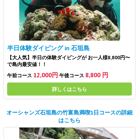
半日体験ダイビング in 石垣島
【大人気】半日の体験ダイビングが お一人様8,800円〜
で島内最安値！！
12,000円
8,800 円
午前コース
午後コース
詳しくはこちら
オーシャンズ石垣島の竹富島満喫1日コースの詳細
はこちら