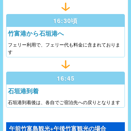
16:30頃
竹富港から石垣港へ
フェリー利用で、フェリー代も料金に含まれておりま
す
16:45
石垣港到着
石垣港到着後は、各自でご宿泊先への戻りとなります
午前竹富島観光+午後竹富観光の場合