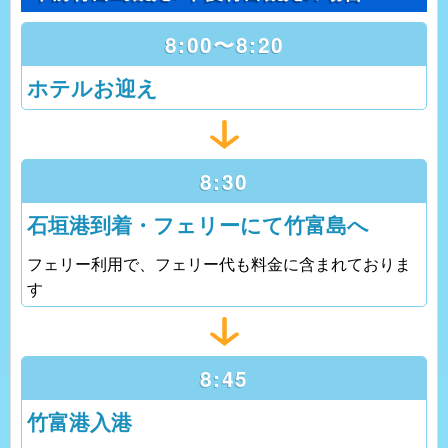
8:00〜8:20
ホテルお迎え
8:30
石垣港到着・フェリーにて竹富島へ
フェリー利用で、フェリー代も料金に含まれておりま
す
8:45
竹富港入港