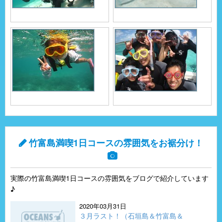
竹富島満喫1日コースの雰囲気をお裾分け！
実際の竹富島満喫1日コースの雰囲気をブログで紹介しています
♪
2020年03月31日
３月ラスト！（石垣島＆竹富島＆