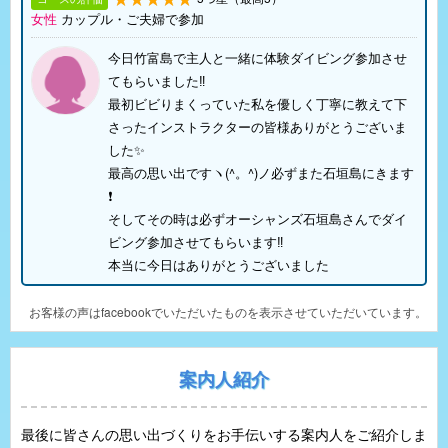
女性
カップル・ご夫婦で参加
今日竹富島で主人と一緒に体験ダイビング参加させ
てもらいました‼
最初ビビりまくっていた私を優しく丁寧に教えて下
さったインストラクターの皆様ありがとうございま
した✨
最高の思い出ですヽ(^。^)ノ必ずまた石垣島にきます
❗
そしてその時は必ずオーシャンズ石垣島さんでダイ
ビング参加させてもらいます‼
本当に今日はありがとうございました
お客様の声はfacebookでいただいたものを表示させていただいています。
案内人紹介
最後に皆さんの思い出づくりをお手伝いする案内人をご紹介しま