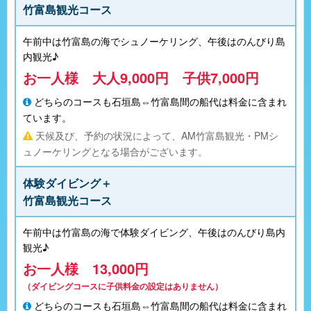
竹富島観光コース
午前中は竹富島の海でシュノーケリング、午後はのんびり島
内観光♪
お一人様 大人9,000円 子供7,000円
どちらのコースも石垣島⇔竹富島間の船代は料金に含まれ
ています。
天候及び、予約の状況によって、AM竹富島観光・PMシ
ュノーケリングとなる場合がございます。
体験ダイビング＋
竹富島観光コース
午前中は竹富島の海で体験ダイビング、午後はのんびり島内
観光♪
お一人様 13,000円
（ダイビングコースに子供料金の設定はありません）
どちらのコースも石垣島⇔竹富島間の船代は料金に含まれ