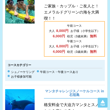
ご家族・カップル・ご友人と！
エメラルドグリーンの海を大満
喫！！
午前コース
8,000円
大人
お子様（小学生以下）
6,000円
無料
幼児（3歳未満）
午後コース
6,000円
大人
お子様（小学生以下）
4,000円
無料
幼児（3歳未満）
コースカテゴリー
シュノーケリング
午前コース・午後コースあり
お子様参加可能
マンタチャレンジスノーケルコース in
石垣島
格安料金で大迫力マンタとスノー