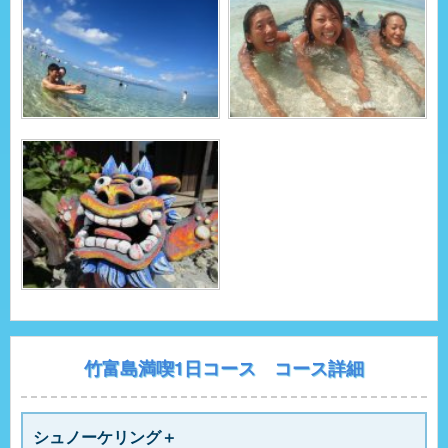
竹富島満喫1日コース コース詳細
シュノーケリング＋