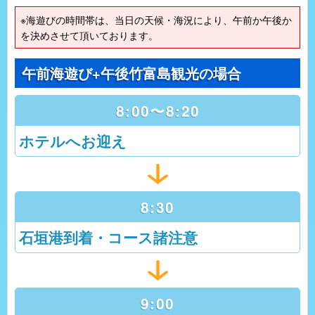
※海遊びの時間帯は、当日の天候・海況により、午前か午後か
を決めさせて頂いております。
午前海遊び+午後竹富島観光の場合
8:00〜8:20
ホテルへお迎え
8:30
石垣港到着・コース諸注意
9:00