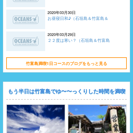
2020年03月30日
お昼寝日和♪（石垣島＆竹富島＆
2020年03月29日
２２度は寒い？（石垣島＆竹富島
竹富島満喫1日コースのブログをもっと見る
もう半日は竹富島でゆ〜〜っくりした時間を満喫