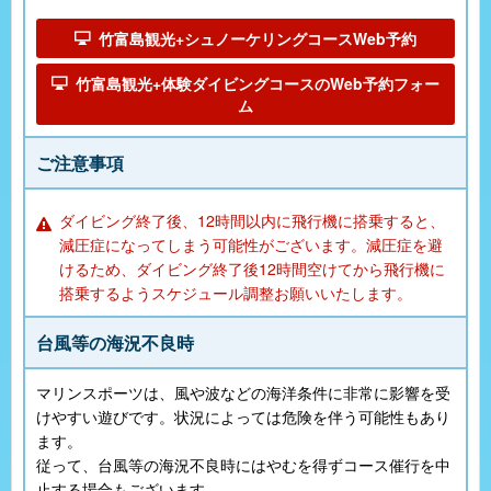
竹富島観光+シュノーケリングコースWeb予約
竹富島観光+体験ダイビングコースのWeb予約フォー
ム
ご注意事項
ダイビング終了後、12時間以内に飛行機に搭乗すると、
減圧症になってしまう可能性がございます。減圧症を避
けるため、ダイビング終了後12時間空けてから飛行機に
搭乗するようスケジュール調整お願いいたします。
台風等の海況不良時
マリンスポーツは、風や波などの海洋条件に非常に影響を受
けやすい遊びです。状況によっては危険を伴う可能性もあり
ます。
従って、台風等の海況不良時にはやむを得ずコース催行を中
止する場合もございます。