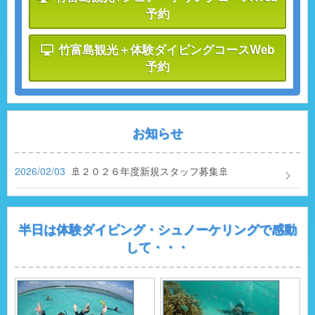
予約
竹富島観光＋体験ダイビングコースWeb
予約
お知らせ
2026/02/03
🚢２０２６年度新規スタッフ募集🚢
半日は体験ダイビング・シュノーケリングで感動
して・・・