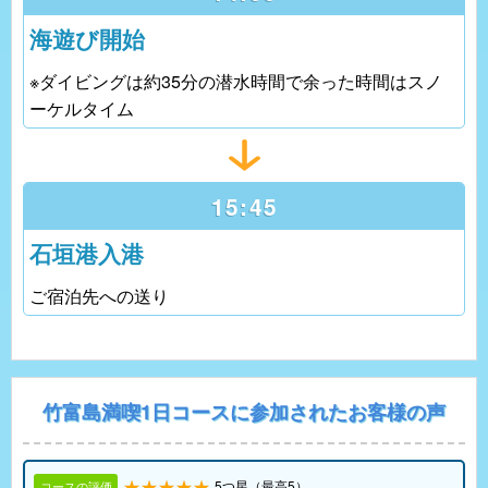
海遊び開始
※ダイビングは約35分の潜水時間で余った時間はスノ
ーケルタイム
15:45
石垣港入港
ご宿泊先への送り
竹富島満喫1日コースに参加されたお客様の声
5つ星（最高5）
コースの評価