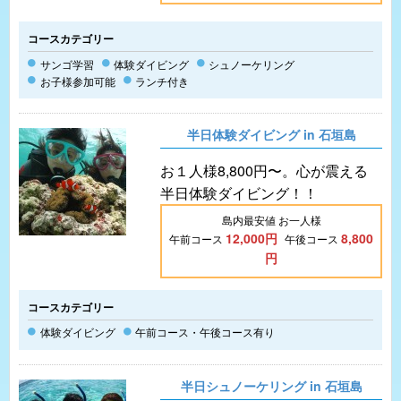
コースカテゴリー
サンゴ学習
体験ダイビング
シュノーケリング
お子様参加可能
ランチ付き
半日体験ダイビング in 石垣島
お１人様8,800円〜。心が震える
半日体験ダイビング！！
島内最安値 お一人様
12,000円
8,800
午前コース
午後コース
円
コースカテゴリー
体験ダイビング
午前コース・午後コース有り
半日シュノーケリング in 石垣島