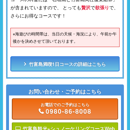
が含まれていますので、 とっても
贅沢
で
欲張り
で、
さらにお得なコースです！
※海遊びの時間帯は、当日の天候・海況により、午前か午
後かを決めさせて頂いております。
竹富島満喫1日コースの詳細はこちら
お問い合わせ・ご予約はこちら
お電話でのご予約はこちら
0980-86-8008
竹富島観光+シュノーケリングコースWeb