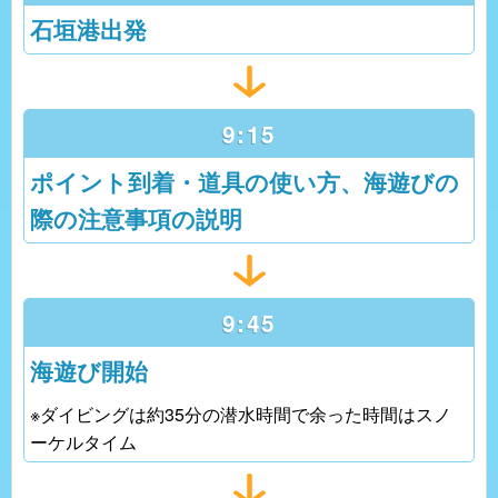
石垣港出発
9:15
ポイント到着・道具の使い方、海遊びの
際の注意事項の説明
9:45
海遊び開始
※ダイビングは約35分の潜水時間で余った時間はスノ
ーケルタイム