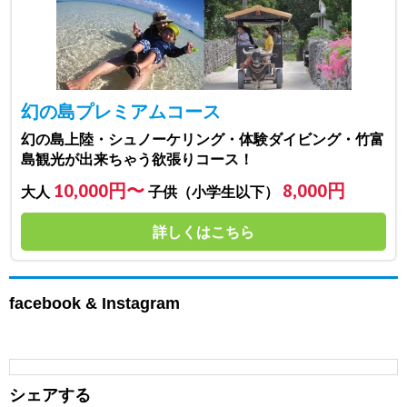
幻の島プレミアムコース
幻の島上陸・シュノーケリング・体験ダイビング・竹富
島観光が出来ちゃう欲張りコース！
10,000円〜
8,000円
大人
子供（小学生以下）
詳しくはこちら
facebook & Instagram
シェアする