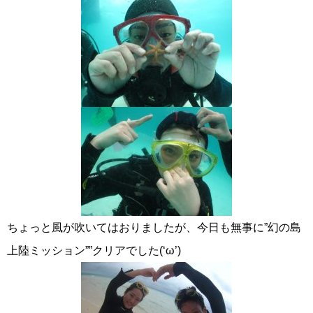
ちょっと風が吹いてはおりましたが、今日も無事に”幻の島
上陸ミッション””クリアでした(‘ω’)