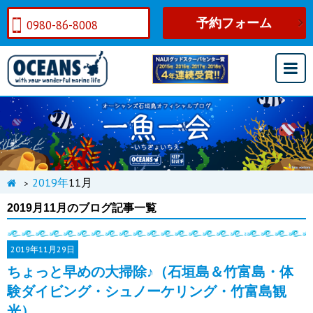
予約フォーム
0980-86-8008
2019年
11月
>
2019月11月のブログ記事一覧
2019年
11月29日
ちょっと早めの大掃除♪（石垣島＆竹富島・体
験ダイビング・シュノーケリング・竹富島観
光）