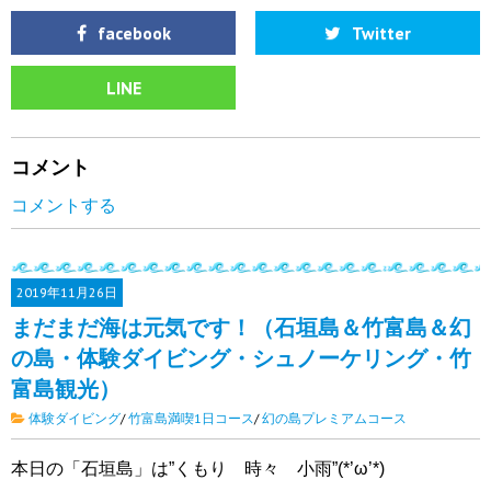
facebook
Twitter
LINE
コメント
コメントする
2019年
11月26日
まだまだ海は元気です！（石垣島＆竹富島＆幻
の島・体験ダイビング・シュノーケリング・竹
富島観光）
体験ダイビング
/
竹富島満喫1日コース
/
幻の島プレミアムコース
本日の「石垣島」は”くもり 時々 小雨”(*’ω’*)