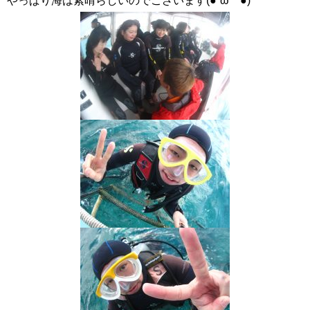
やっぱり海は素晴らしいのでございます(●´ω｀●)