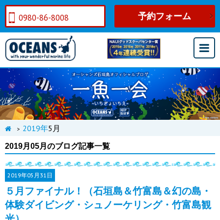
予約フォーム
0980-86-8008
2019年
5月
>
2019月05月のブログ記事一覧
2019年
05月31日
５月ファイナル！（石垣島＆竹富島＆幻の島・
体験ダイビング・シュノーケリング・竹富島観
光）