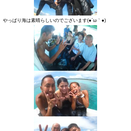
やっぱり海は素晴らしいのでございます(●´ω｀●)