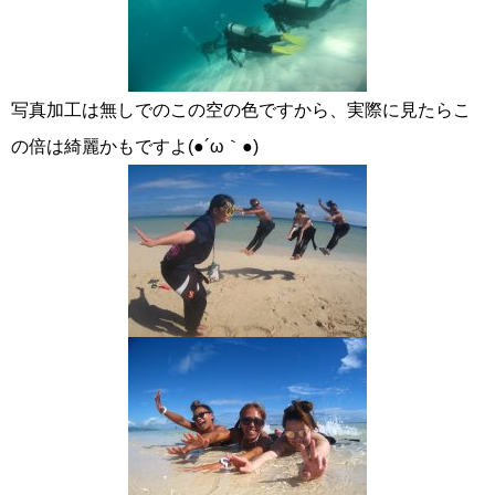
写真加工は無しでのこの空の色ですから、実際に見たらこ
の倍は綺麗かもですよ(●´ω｀●)