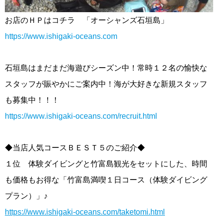
お店のＨＰはコチラ 「オーシャンズ石垣島」
https://www.ishigaki-oceans.com
石垣島はまだまだ海遊びシーズン中！常時１２名の愉快な
スタッフが賑やかにご案内中！海が大好きな新規スタッフ
も募集中！！！
https://www.ishigaki-oceans.com/recruit.html
◆当店人気コースＢＥＳＴ５のご紹介◆
１位 体験ダイビングと竹富島観光をセットにした、時間
も価格もお得な「竹富島満喫１日コース（体験ダイビング
プラン）」♪
https://www.ishigaki-oceans.com/taketomi.html