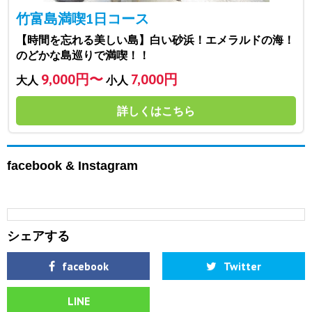
竹富島満喫1日コース
【時間を忘れる美しい島】白い砂浜！エメラルドの海！
のどかな島巡りで満喫！！
9,000円〜
7,000円
大人
小人
詳しくはこちら
facebook & Instagram
シェアする
facebook
Twitter
LINE