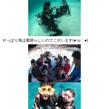
やっぱり海は素晴らしいのでございます(●´ω｀●)