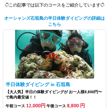
この記事では以下のコースをご紹介しています
オーシャンズ石垣島の半日体験ダイビングの詳細は
こちら
半日体験ダイビング in 石垣島
【大人気】半日の体験ダイビングが お一人様8,800円〜
で島内最安値！！
12,000円
8,800 円
午前コース
午後コース