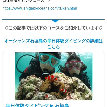
日体験ダイビングコース」♪
https://www.ishigaki-oceans.com/taiken.html
この記事では以下のコースをご紹介しています
オーシャンズ石垣島の半日体験ダイビングの詳細は
こちら
半日体験ダイビング in 石垣島