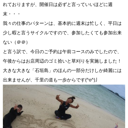
れておりますが、開催日は必ずと言っていいほどに週
末・・・
我々の仕事のパターンは、基本的に週末は忙しく、平日は
少し暇と言うサイクルですので、参加したくても参加出来
ない（＠＠）
と言う訳で、今日のご予約は午前コースのみでしたので、
午後からはお店周辺のゴミ拾いと草刈りを実施しました！
大きな大きな「石垣島」のほんの一部分だけしか綺麗には
出来ませんが、千里の道も一歩からです(^o^)丿