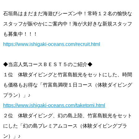
石垣島はまだまだ海遊びシーズン中！常時１２名の愉快な
スタッフが賑やかにご案内中！海が大好きな新規スタッフ
も募集中！！！
https://www.ishigaki-oceans.com/recruit.html
◆当店人気コースＢＥＳＴ５のご紹介◆
１位 体験ダイビングと竹富島観光をセットにした、時間
も価格もお得な「竹富島満喫１日コース（体験ダイビング
プラン）」♪
https://www.ishigaki-oceans.com/taketomi.html
２位 体験ダイビング、幻の島上陸、竹富島観光をセット
にした「幻の島プレミアムコース（体験ダイビングプラ
ン）」♪