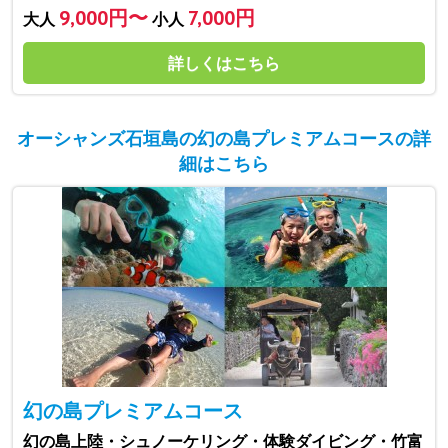
9,000円〜
7,000円
大人
小人
詳しくはこちら
オーシャンズ石垣島の幻の島プレミアムコースの詳
細はこちら
幻の島プレミアムコース
幻の島上陸・シュノーケリング・体験ダイビング・竹富