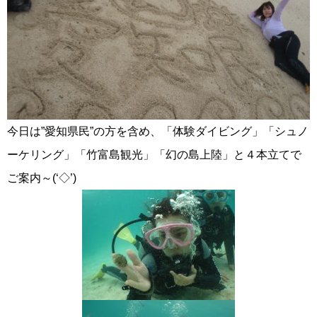
今日は”愛知県民”の方を含め、「体験ダイビング」「シュノ
ーケリング」「竹富島観光」「幻の島上陸」と４本立てで
ご案内～(‘◇’)ゞ