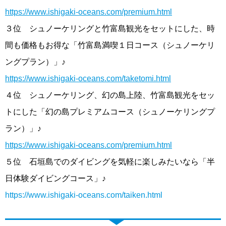
https://www.ishigaki-oceans.com/premium.html
３位 シュノーケリングと竹富島観光をセットにした、時
間も価格もお得な「竹富島満喫１日コース（シュノーケリ
ングプラン）」♪
https://www.ishigaki-oceans.com/taketomi.html
４位 シュノーケリング、幻の島上陸、竹富島観光をセッ
トにした「幻の島プレミアムコース（シュノーケリングプ
ラン）」♪
https://www.ishigaki-oceans.com/premium.html
５位 石垣島でのダイビングを気軽に楽しみたいなら「半
日体験ダイビングコース」♪
https://www.ishigaki-oceans.com/taiken.html