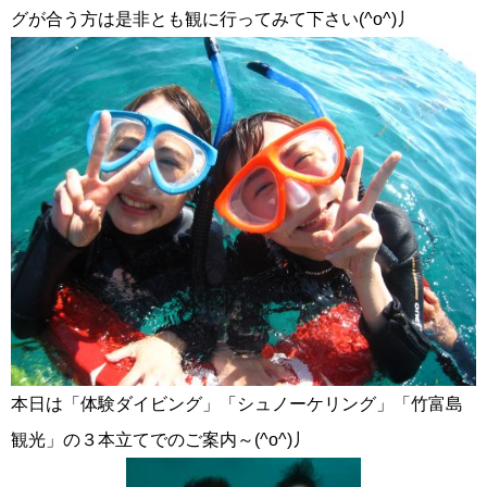
グが合う方は是非とも観に行ってみて下さい(^o^)丿
本日は「体験ダイビング」「シュノーケリング」「竹富島
観光」の３本立てでのご案内～(^o^)丿