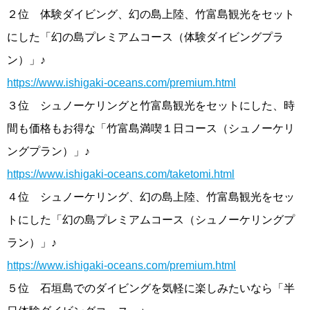
２位 体験ダイビング、幻の島上陸、竹富島観光をセット
にした「幻の島プレミアムコース（体験ダイビングプラ
ン）」♪
https://www.ishigaki-oceans.com/premium.html
３位 シュノーケリングと竹富島観光をセットにした、時
間も価格もお得な「竹富島満喫１日コース（シュノーケリ
ングプラン）」♪
https://www.ishigaki-oceans.com/taketomi.html
４位 シュノーケリング、幻の島上陸、竹富島観光をセッ
トにした「幻の島プレミアムコース（シュノーケリングプ
ラン）」♪
https://www.ishigaki-oceans.com/premium.html
５位 石垣島でのダイビングを気軽に楽しみたいなら「半