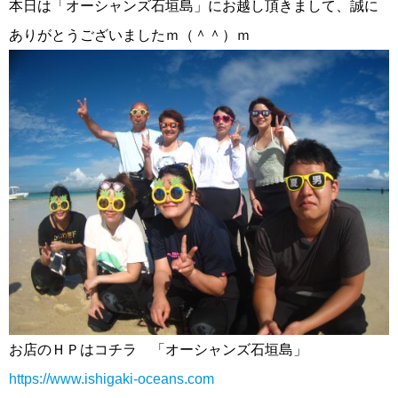
本日は「オーシャンズ石垣島」にお越し頂きまして、誠に
ありがとうございましたｍ（＾＾）ｍ
お店のＨＰはコチラ 「オーシャンズ石垣島」
https://www.ishigaki-oceans.com