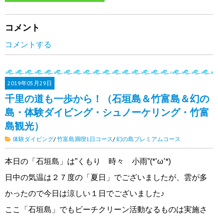
コメント
コメントする
2019年
05月29日
千里の道も一歩から！（石垣島＆竹富島＆幻の
島・体験ダイビング・シュノーケリング・竹富
島観光）
体験ダイビング
/
竹富島満喫1日コース
/
幻の島プレミアムコース
本日の「石垣島」は”くもり 時々 小雨”(*’ω’*)
日中の気温は２７度の「夏日」でございましたが、雲が多
かったので今日は涼しい１日でございました♪
ここ「石垣島」でもビーチクリーン活動なるものは実施さ