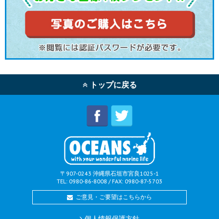
トップに戻る
〒907-0243 沖縄県石垣市宮良1025-1
TEL: 0980-86-8008 / FAX: 0980-87-5703
ご意見・ご要望はこちらから
個人情報保護方針