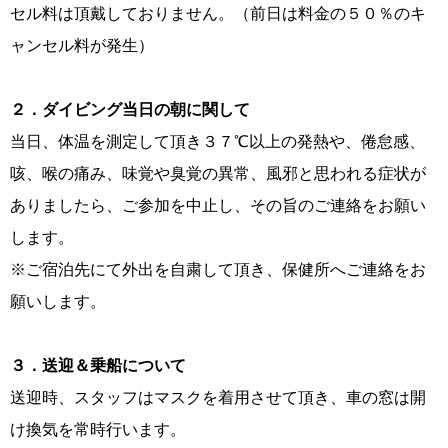
セル料は頂戴しておりません。（前日は料金の５０％のキ
ャンセル料が発生）
２．ダイビング当日の朝に関して
当日、体温を測定して頂き３７℃以上の発熱や、倦怠感、
咳、喉の痛み、味覚や臭覚の異常、風邪と思われる症状が
ありましたら、ご参加を中止し、その旨のご連絡をお願い
します。
※ご宿泊先にて外出を自粛して頂き、保健所へご連絡をお
願いします。
３．送迎＆乗船について
送迎時、スタッフはマスクを着用させて頂き、車の窓は開
け換気を常時行います。