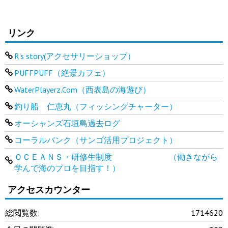
リンク
R's story(アクセサリーショップ）
PUFFPUFF（絶景カフェ）
WaterPlayerz.Com（西表島の海遊び）
釣り船 仁恵丸（フィッシングチャーター）
オーシャンズ石垣島過去ログ
コーラルバンク（サンゴ活用プロジェクト）
ＯＣＥＡＮＳ・研修生制度 （働きながら
学んで海のプロを目指す！）
アクセスカウンター
総閲覧数:
1714620