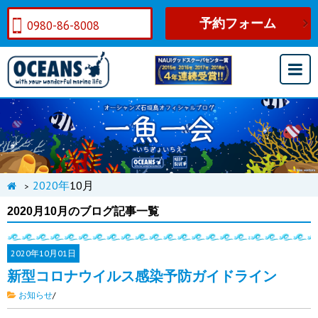
予約フォーム
0980-86-8008
2020年
10月
>
2020月10月のブログ記事一覧
2020年
10月01日
新型コロナウイルス感染予防ガイドライン
お知らせ
/