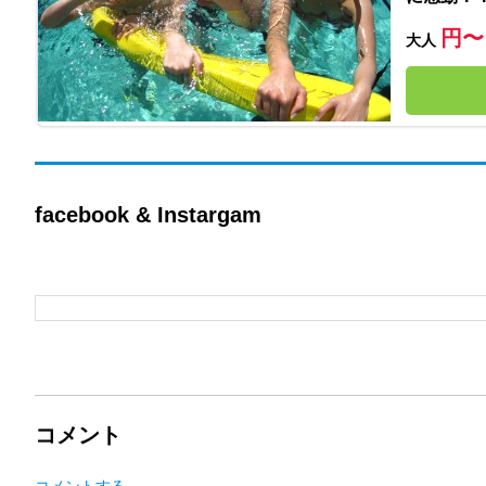
円〜
大人
facebook & Instargam
コメント