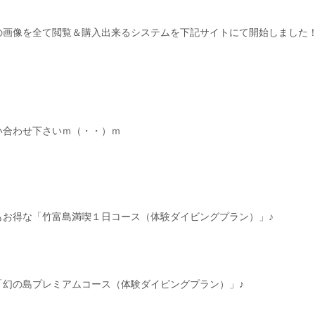
の画像を全て閲覧＆購入出来るシステムを下記サイトにて開始しました
い合わせ下さいｍ（・・）ｍ
もお得な「竹富島満喫１日コース（体験ダイビングプラン）」♪
「幻の島プレミアムコース（体験ダイビングプラン）」♪