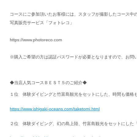
コースにご参加頂いたお客様には、スタッフが撮影したコース中
写真販売サービス「フォトレコ」
https://www.photoreco.com
※購入ご希望の方は認証パスワードが必要となりますので、お問
◆当店人気コースＢＥＳＴ５のご紹介◆
１位 体験ダイビングと竹富島観光をセットにした、時間も価格
https://www.ishigaki-oceans.com/taketomi.html
２位 体験ダイビング、幻の島上陸、竹富島観光をセットにした