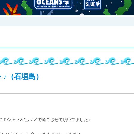
♪（石垣島）
”Ｔシャツ＆短パン”で過ごさせて頂いてました♪