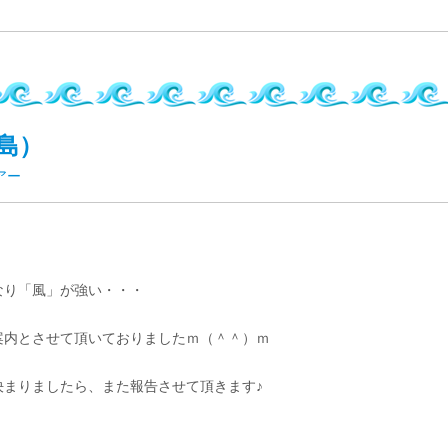
島）
アー
なり「風」が強い・・・
案内とさせて頂いておりましたｍ（＾＾）ｍ
まりましたら、また報告させて頂きます♪