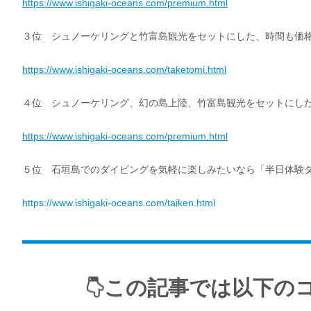
https://www.ishigaki-oceans.com/premium.html
３位 シュノーケリングと竹富島観光をセットにした、時間も価
https://www.ishigaki-oceans.com/taketomi.html
４位 シュノーケリング、幻の島上陸、竹富島観光をセットにし
https://www.ishigaki-oceans.com/premium.html
５位 石垣島でのダイビングを気軽に楽しみたいなら「半日体験ダ
https://www.ishigaki-oceans.com/taiken.html
この記事では以下の