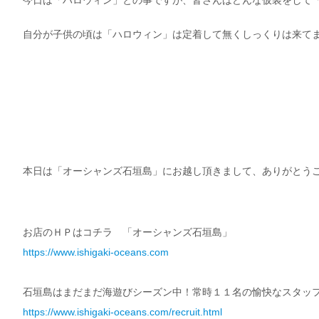
今日は「ハロウィン」との事ですが、皆さんはどんな仮装をして
自分が子供の頃は「ハロウィン」は定着して無くしっくりは来てません
本日は「オーシャンズ石垣島」にお越し頂きまして、ありがとう
お店のＨＰはコチラ 「オーシャンズ石垣島」
https://www.ishigaki-oceans.com
石垣島はまだまだ海遊びシーズン中！常時１１名の愉快なスタッ
https://www.ishigaki-oceans.com/recruit.html