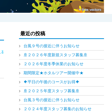
最近の投稿
台風９号の接近に伴うお知らせ
🚢２０２６年度新規スタッフ募集🚢
２０２６年度冬季休業のお知らせ
期間限定★ホタルツアー開催中★
🐠平日の午後のコースがお得🐠
🚢２０２５年度スタッフ募集🚢
台風３号の接近に伴うお知らせ
２０２４年度スタッフ募集のお知らせ