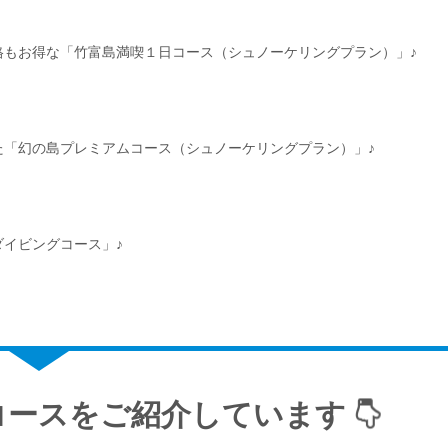
格もお得な「竹富島満喫１日コース（シュノーケリングプラン）」♪
た「幻の島プレミアムコース（シュノーケリングプラン）」♪
イビングコース」♪
コースをご紹介しています