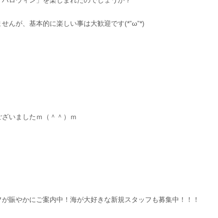
「ハロウィン」を楽しまれたのでしょうか？
が、基本的に楽しい事は大歓迎です(*”ω”*)
ございましたｍ（＾＾）ｍ
フが賑やかにご案内中！海が大好きな新規スタッフも募集中！！！