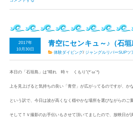
コメントする
青空にセンキュ～♪（石垣
2017年
10月30日
体験ダイビング
/
ジャングルリバーSUPツ
本日の「石垣島」は”晴れ 時々 くもり”(*´ω`*)
上を見上げると気持ちの良い「青空」が広がってるのですが、か
という訳で、今日は波が高くなく穏やかな場所を選びながらのご
そしてＴＶ撮影のお手伝いもさせて頂いてましたので、放映日が決