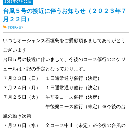
2023年
07月22日
台風５号の接近に伴うお知らせ（２０２３年７
月２２日）
お知らせ
/
いつもオーシャンズ石垣島をご愛顧頂きましてありがとう
ございます。
台風５号の接近に伴いまして、今後のコース催行のスケジ
ュールは下記の予定となっております。
７月２３日（日） １日通常通り催行（決定）
７月２４日（月） １日通常通り催行（決定）
７月２５日（火） 午前発コース催行（決定）
午後発コース催行（未定）※今後の台
風の動き次第
７月２６日（水） 全コース中止（未定）※今後の台風の