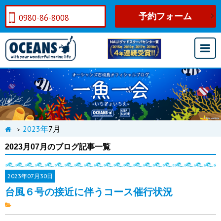
予約フォーム
0980-86-8008
2023年
7月
>
2023月07月のブログ記事一覧
2023年
07月30日
台風６号の接近に伴うコース催行状況