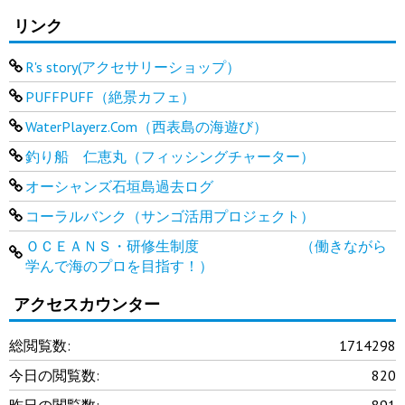
リンク
R's story(アクセサリーショップ）
PUFFPUFF（絶景カフェ）
WaterPlayerz.Com（西表島の海遊び）
釣り船 仁恵丸（フィッシングチャーター）
オーシャンズ石垣島過去ログ
コーラルバンク（サンゴ活用プロジェクト）
ＯＣＥＡＮＳ・研修生制度 （働きながら
学んで海のプロを目指す！）
アクセスカウンター
総閲覧数:
1714298
今日の閲覧数:
820
昨日の閲覧数:
891