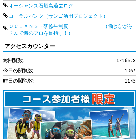
オーシャンズ石垣島過去ログ
コーラルバンク（サンゴ活用プロジェクト）
ＯＣＥＡＮＳ・研修生制度 （働きながら
学んで海のプロを目指す！）
アクセスカウンター
総閲覧数:
1716528
今日の閲覧数:
1063
昨日の閲覧数:
1145