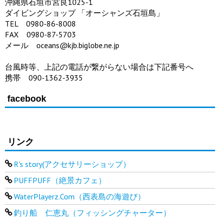
沖縄県石垣市宮良1025-1
ダイビングショップ 「オーシャンズ石垣島」
TEL 0980-86-8008
FAX 0980-87-5703
メール oceans@kjb.biglobe.ne.jp
台風時等、上記の電話が繋がらない場合は下記番号へ
携帯 090-1362-3935
facebook
リンク
R's story(アクセサリーショップ）
PUFFPUFF（絶景カフェ）
WaterPlayerz.Com（西表島の海遊び）
釣り船 仁恵丸（フィッシングチャーター）