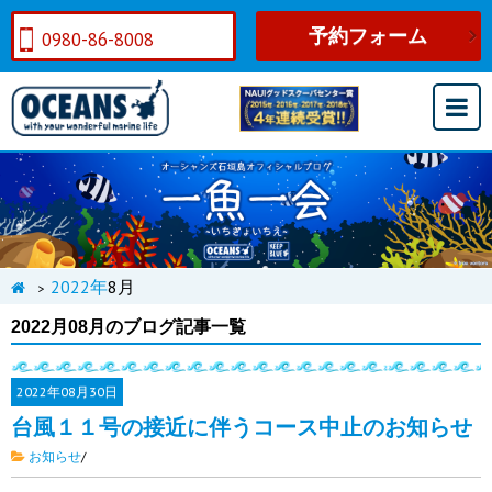
予約フォーム
0980-86-8008
2022年
8月
>
2022月08月のブログ記事一覧
2022年
08月30日
台風１１号の接近に伴うコース中止のお知らせ
お知らせ
/