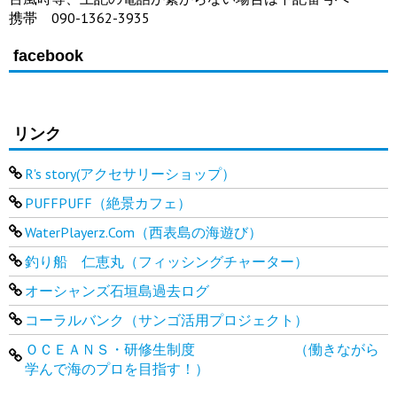
携帯 090-1362-3935
facebook
リンク
R's story(アクセサリーショップ）
PUFFPUFF（絶景カフェ）
WaterPlayerz.Com（西表島の海遊び）
釣り船 仁恵丸（フィッシングチャーター）
オーシャンズ石垣島過去ログ
コーラルバンク（サンゴ活用プロジェクト）
ＯＣＥＡＮＳ・研修生制度 （働きながら
学んで海のプロを目指す！）