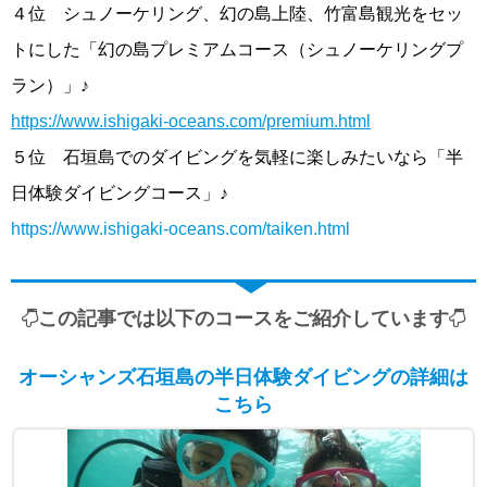
４位 シュノーケリング、幻の島上陸、竹富島観光をセッ
トにした「幻の島プレミアムコース（シュノーケリングプ
ラン）」♪
https://www.ishigaki-oceans.com/premium.html
５位 石垣島でのダイビングを気軽に楽しみたいなら「半
日体験ダイビングコース」♪
https://www.ishigaki-oceans.com/taiken.html
この記事では以下のコースをご紹介しています
オーシャンズ石垣島の半日体験ダイビングの詳細は
こちら