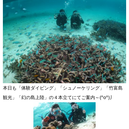
本日も「体験ダイビング」「シュノーケリング」「竹富島
観光」「幻の島上陸」の４本立てにてご案内～(^o^)丿