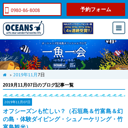
予約フォーム
0980-86-8008
2019年
11月
7日
>
2019月11月07日のブログ記事一覧
2019年
11月07日
オフシーズンも忙しい？（石垣島＆竹富島＆幻
の島・体験ダイビング・シュノーケリング・竹
富島観光）