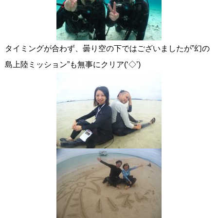
タイミングが合わず、曇り空の下ではございましたが”幻の
島上陸ミッション”も無事にクリア(‘◇’)ゞ