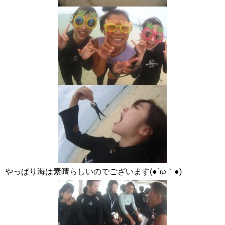
やっぱり海は素晴らしいのでございます(●´ω｀●)