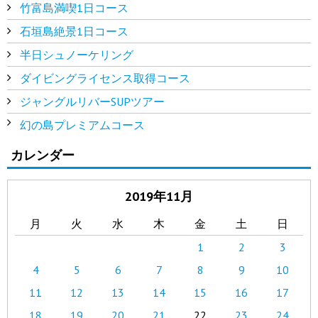
竹富島満喫1日コース
石垣島絶景1日コース
半日シュノーケリング
ダイビングライセンス取得コース
ジャングルリバーSUPツアー
幻の島プレミアムコース
カレンダー
2019年11月
月
火
水
木
金
土
日
1
2
3
4
5
6
7
8
9
10
11
12
13
14
15
16
17
18
19
20
21
22
23
24