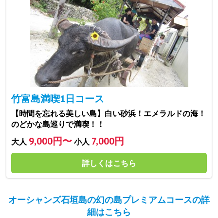
竹富島満喫1日コース
【時間を忘れる美しい島】白い砂浜！エメラルドの海！
のどかな島巡りで満喫！！
9,000円〜
7,000円
大人
小人
詳しくはこちら
オーシャンズ石垣島の幻の島プレミアムコースの詳
細はこちら