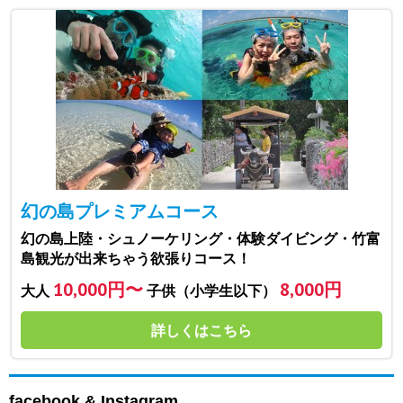
幻の島プレミアムコース
幻の島上陸・シュノーケリング・体験ダイビング・竹富
島観光が出来ちゃう欲張りコース！
10,000円〜
8,000円
大人
子供（小学生以下）
詳しくはこちら
facebook & Instagram