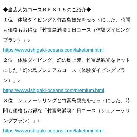
◆当店人気コースＢＥＳＴ５のご紹介◆
１位 体験ダイビングと竹富島観光をセットにした、時間
も価格もお得な「竹富島満喫１日コース（体験ダイビング
プラン）」♪
https://www.ishigaki-oceans.com/taketomi.html
２位 体験ダイビング、幻の島上陸、竹富島観光をセット
にした「幻の島プレミアムコース（体験ダイビングプラ
ン）」♪
https://www.ishigaki-oceans.com/premium.html
３位 シュノーケリングと竹富島観光をセットにした、時
間も価格もお得な「竹富島満喫１日コース（シュノーケリ
ングプラン）」♪
https://www.ishigaki-oceans.com/taketomi.html