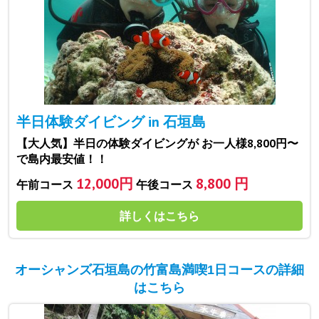
半日体験ダイビング in 石垣島
【大人気】半日の体験ダイビングが お一人様8,800円〜
で島内最安値！！
12,000円
8,800 円
午前コース
午後コース
詳しくはこちら
オーシャンズ石垣島の竹富島満喫1日コースの詳細
はこちら