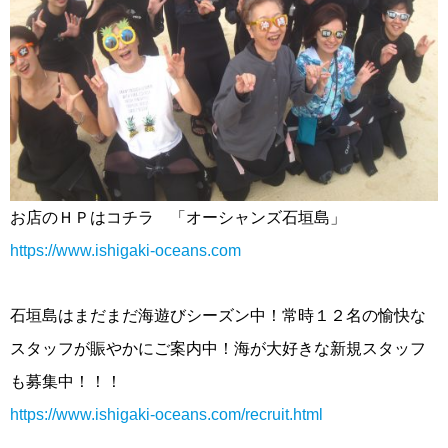
お店のＨＰはコチラ 「オーシャンズ石垣島」
https://www.ishigaki-oceans.com
石垣島はまだまだ海遊びシーズン中！常時１２名の愉快な
スタッフが賑やかにご案内中！海が大好きな新規スタッフ
も募集中！！！
https://www.ishigaki-oceans.com/recruit.html