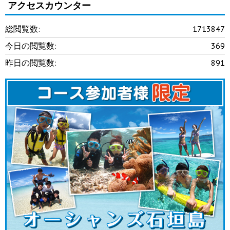
アクセスカウンター
総閲覧数:
1713847
今日の閲覧数:
369
昨日の閲覧数:
891