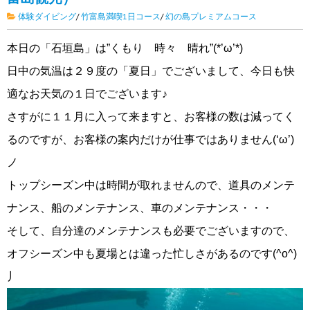
体験ダイビング
/
竹富島満喫1日コース
/
幻の島プレミアムコース
本日の「石垣島」は”くもり 時々 晴れ”(*’ω’*)
日中の気温は２９度の「夏日」でございまして、今日も快
適なお天気の１日でございます♪
さすがに１１月に入って来ますと、お客様の数は減ってく
るのですが、お客様の案内だけが仕事ではありません(‘ω’)
ノ
トップシーズン中は時間が取れませんので、道具のメンテ
ナンス、船のメンテナンス、車のメンテナンス・・・
そして、自分達のメンテナンスも必要でございますので、
オフシーズン中も夏場とは違った忙しさがあるのです(^o^)
丿