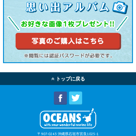
トップに戻る
〒907-0243 沖縄県石垣市宮良1025-1