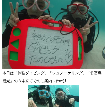
本日は「体験ダイビング」「シュノーケリング」「竹富島
観光」の３本立てでのご案内～(^o^)丿