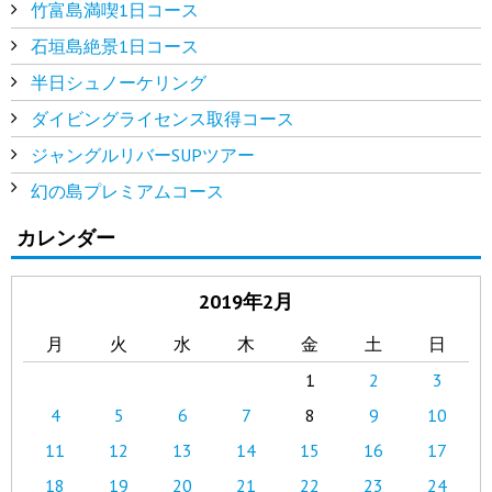
竹富島満喫1日コース
石垣島絶景1日コース
半日シュノーケリング
ダイビングライセンス取得コース
ジャングルリバーSUPツアー
幻の島プレミアムコース
カレンダー
2019年2月
月
火
水
木
金
土
日
1
2
3
4
5
6
7
8
9
10
11
12
13
14
15
16
17
18
19
20
21
22
23
24