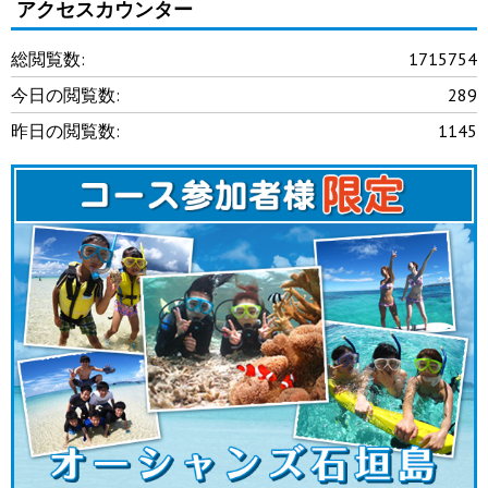
アクセスカウンター
総閲覧数:
1715754
今日の閲覧数:
289
昨日の閲覧数:
1145