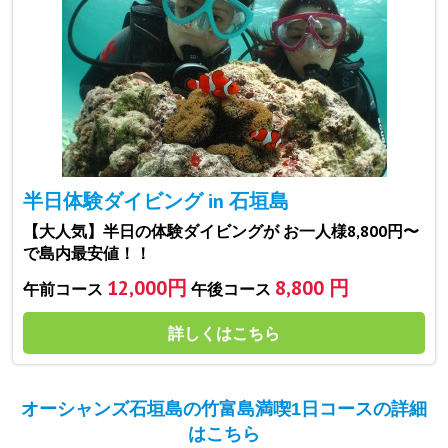
半日体験ダイビング in 石垣島
【大人気】半日の体験ダイビングが お一人様8,800円〜
で島内最安値！！
12,000円
8,800 円
午前コース
午後コース
詳しくはこちら
オーシャンズ石垣島の竹富島満喫1日コースの詳細
はこちら