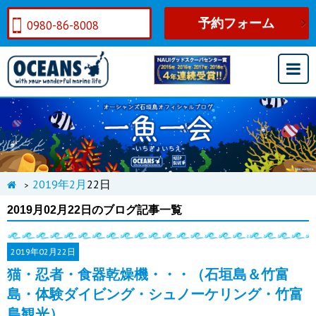
予約フォーム
0980-86-8008
2019年
2月
22日
>
2019月02月22日のブログ記事一覧
2019年
02月22日
猫・忍者・食器乾燥機・・・（石垣島＆竹富
島・体験ダイビング・シュノーケリング・竹富
島観光）