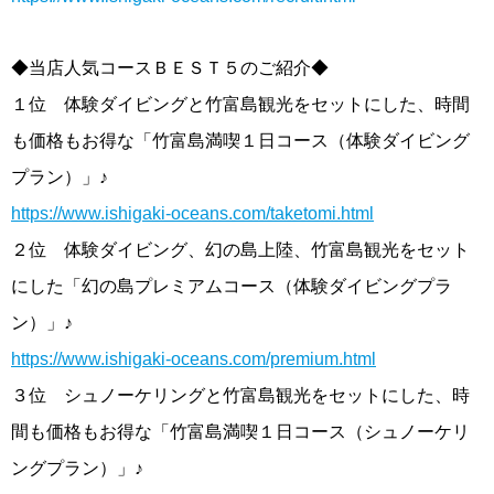
◆当店人気コースＢＥＳＴ５のご紹介◆
１位 体験ダイビングと竹富島観光をセットにした、時間
も価格もお得な「竹富島満喫１日コース（体験ダイビング
プラン）」♪
https://www.ishigaki-oceans.com/taketomi.html
２位 体験ダイビング、幻の島上陸、竹富島観光をセット
にした「幻の島プレミアムコース（体験ダイビングプラ
ン）」♪
https://www.ishigaki-oceans.com/premium.html
３位 シュノーケリングと竹富島観光をセットにした、時
間も価格もお得な「竹富島満喫１日コース（シュノーケリ
ングプラン）」♪