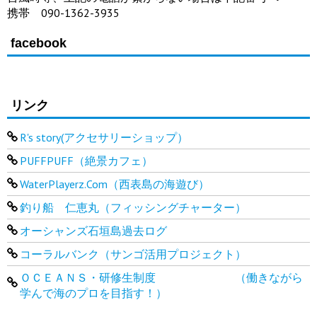
携帯 090-1362-3935
facebook
リンク
R's story(アクセサリーショップ）
PUFFPUFF（絶景カフェ）
WaterPlayerz.Com（西表島の海遊び）
釣り船 仁恵丸（フィッシングチャーター）
オーシャンズ石垣島過去ログ
コーラルバンク（サンゴ活用プロジェクト）
ＯＣＥＡＮＳ・研修生制度 （働きながら
学んで海のプロを目指す！）