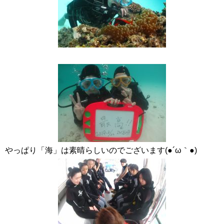
やっぱり「海」は素晴らしいのでございます(●´ω｀●)