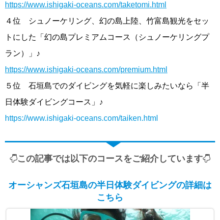
https://www.ishigaki-oceans.com/taketomi.html
４位 シュノーケリング、幻の島上陸、竹富島観光をセッ
トにした「幻の島プレミアムコース（シュノーケリングプ
ラン）」♪
https://www.ishigaki-oceans.com/premium.html
５位 石垣島でのダイビングを気軽に楽しみたいなら「半
日体験ダイビングコース」♪
https://www.ishigaki-oceans.com/taiken.html
この記事では以下のコースをご紹介しています
オーシャンズ石垣島の半日体験ダイビングの詳細は
こちら