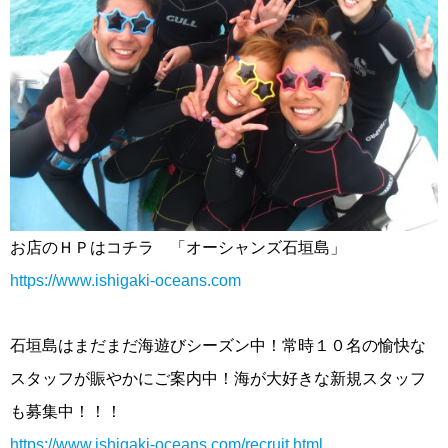
お店のＨＰはコチラ 「オーシャンズ石垣島」
https://www.ishigaki-oceans.com
石垣島はまだまだ海遊びシーズン中！常時１０名の愉快な
スタッフが賑やかにご案内中！海が大好きな新規スタッフ
も募集中！！！
https://www.ishigaki-oceans.com/recruit.html