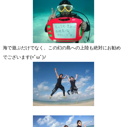
海で遊ぶだけでなく、この幻の島への上陸も絶対にお勧め
でございます(=ﾟωﾟ)ﾉ