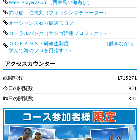
WaterPlayerz.Com（西表島の海遊び）
釣り船 仁恵丸（フィッシングチャーター）
オーシャンズ石垣島過去ログ
コーラルバンク（サンゴ活用プロジェクト）
ＯＣＥＡＮＳ・研修生制度 （働きながら
学んで海のプロを目指す！）
アクセスカウンター
総閲覧数:
1715271
今日の閲覧数:
951
昨日の閲覧数:
842