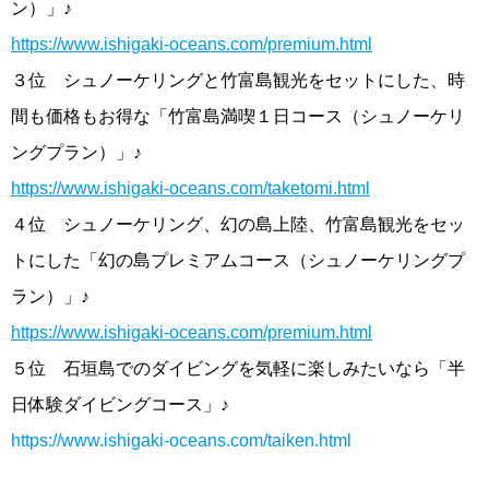
ン）」♪
https://www.ishigaki-oceans.com/premium.html
３位 シュノーケリングと竹富島観光をセットにした、時
間も価格もお得な「竹富島満喫１日コース（シュノーケリ
ングプラン）」♪
https://www.ishigaki-oceans.com/taketomi.html
４位 シュノーケリング、幻の島上陸、竹富島観光をセッ
トにした「幻の島プレミアムコース（シュノーケリングプ
ラン）」♪
https://www.ishigaki-oceans.com/premium.html
５位 石垣島でのダイビングを気軽に楽しみたいなら「半
日体験ダイビングコース」♪
https://www.ishigaki-oceans.com/taiken.html