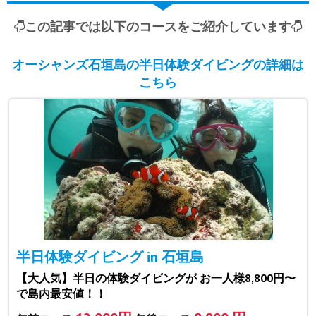
この記事では以下のコースをご紹介しています
オーシャンズ石垣島の半日体験ダイビングの詳細は
こちら
半日体験ダイビング in 石垣島
【大人気】半日の体験ダイビングが お一人様8,800円〜
で島内最安値！！