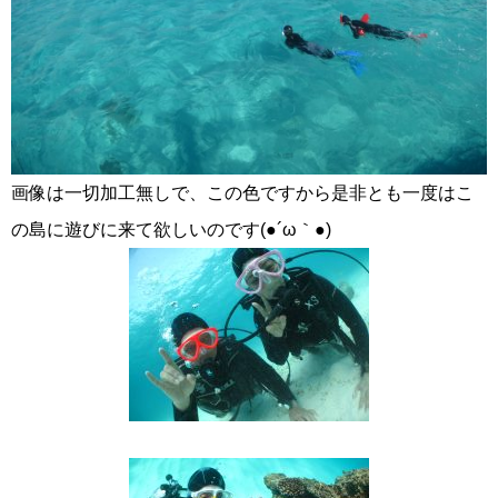
画像は一切加工無しで、この色ですから是非とも一度はこ
の島に遊びに来て欲しいのです(●´ω｀●)