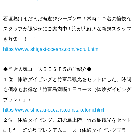
石垣島はまだまだ海遊びシーズン中！常時１０名の愉快な
スタッフが賑やかにご案内中！海が大好きな新規スタッフ
も募集中！！！
https://www.ishigaki-oceans.com/recruit.html
◆当店人気コースＢＥＳＴ５のご紹介◆
１位 体験ダイビングと竹富島観光をセットにした、時間
も価格もお得な「竹富島満喫１日コース（体験ダイビング
プラン）」♪
https://www.ishigaki-oceans.com/taketomi.html
２位 体験ダイビング、幻の島上陸、竹富島観光をセット
にした「幻の島プレミアムコース（体験ダイビングプラ