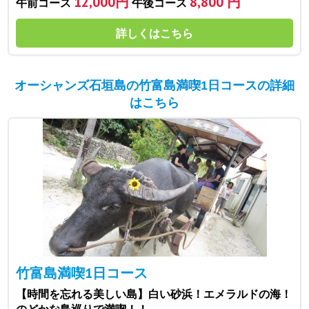
12,000円
8,800 円
午前コース
午後コース
詳しくはこちら
オーシャンズ石垣島の竹富島満喫1日コースの詳細
はこちら
竹富島満喫1日コース
【時間を忘れる美しい島】白い砂浜！エメラルドの海！
のどかな島巡りで満喫！！