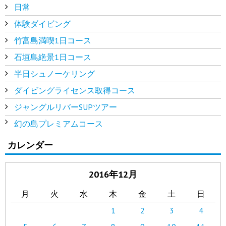
日常
体験ダイビング
竹富島満喫1日コース
石垣島絶景1日コース
半日シュノーケリング
ダイビングライセンス取得コース
ジャングルリバーSUPツアー
幻の島プレミアムコース
カレンダー
2016年12月
月
火
水
木
金
土
日
1
2
3
4