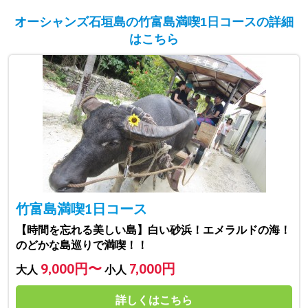
オーシャンズ石垣島の竹富島満喫1日コースの詳細
はこちら
竹富島満喫1日コース
【時間を忘れる美しい島】白い砂浜！エメラルドの海！
のどかな島巡りで満喫！！
9,000円〜
7,000円
大人
小人
詳しくはこちら