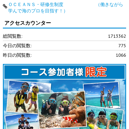
ＯＣＥＡＮＳ・研修生制度 （働きながら
学んで海のプロを目指す！）
アクセスカウンター
総閲覧数:
1713362
今日の閲覧数:
775
昨日の閲覧数:
1066