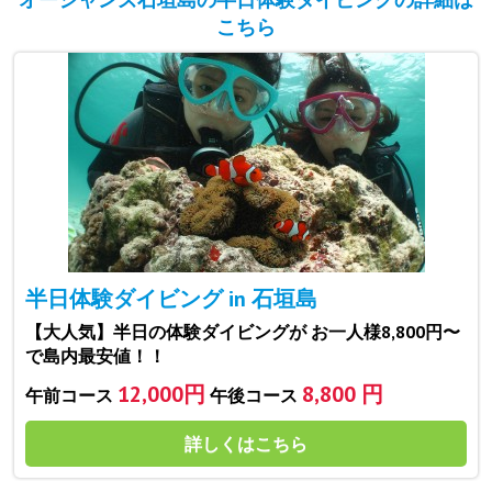
こちら
半日体験ダイビング in 石垣島
【大人気】半日の体験ダイビングが お一人様8,800円〜
で島内最安値！！
12,000円
8,800 円
午前コース
午後コース
詳しくはこちら