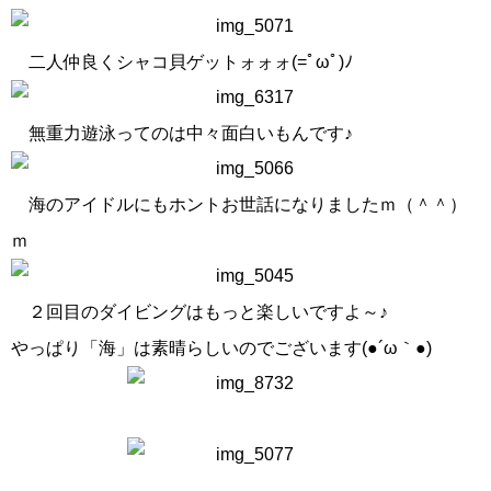
二人仲良くシャコ貝ゲットォォォ(=ﾟωﾟ)ﾉ
無重力遊泳ってのは中々面白いもんです♪
海のアイドルにもホントお世話になりましたｍ（＾＾）
ｍ
２回目のダイビングはもっと楽しいですよ～♪
やっぱり「海」は素晴らしいのでございます(●´ω｀●)