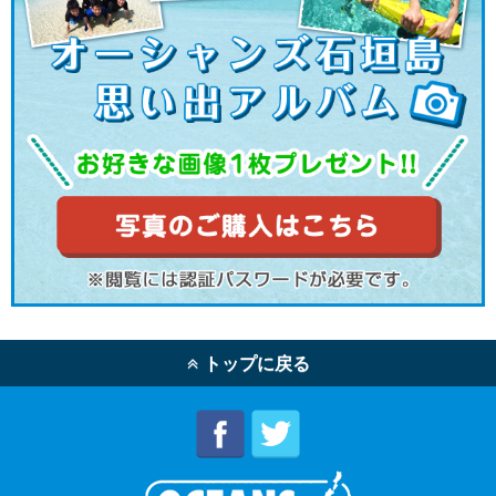
トップに戻る