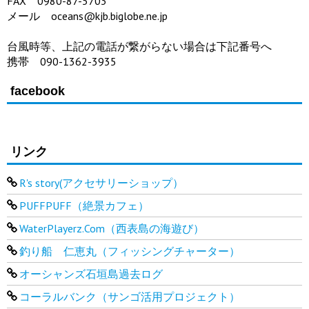
FAX 0980-87-5703
メール oceans@kjb.biglobe.ne.jp
台風時等、上記の電話が繋がらない場合は下記番号へ
携帯 090-1362-3935
facebook
リンク
R's story(アクセサリーショップ）
PUFFPUFF（絶景カフェ）
WaterPlayerz.Com（西表島の海遊び）
釣り船 仁恵丸（フィッシングチャーター）
オーシャンズ石垣島過去ログ
コーラルバンク（サンゴ活用プロジェクト）