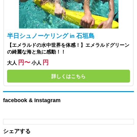
半日シュノーケリング in 石垣島
【エメラルドの水中世界を体感！】エメラルドグリーン
の綺麗な海と魚に感動！！
円〜
円
大人
小人
詳しくはこちら
facebook & Instagram
シェアする