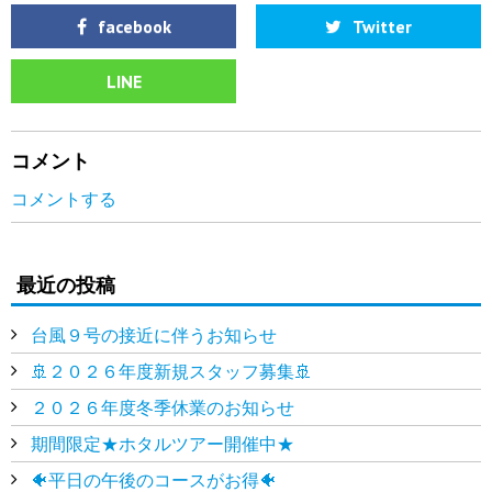
facebook
Twitter
LINE
コメント
コメントする
最近の投稿
台風９号の接近に伴うお知らせ
🚢２０２６年度新規スタッフ募集🚢
２０２６年度冬季休業のお知らせ
期間限定★ホタルツアー開催中★
🐠平日の午後のコースがお得🐠