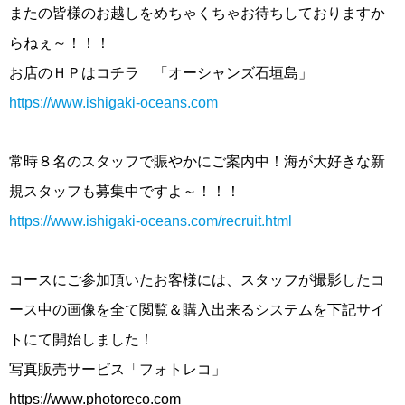
またの皆様のお越しをめちゃくちゃお待ちしておりますか
らねぇ～！！！
お店のＨＰはコチラ 「オーシャンズ石垣島」
https://www.ishigaki-oceans.com
常時８名のスタッフで賑やかにご案内中！海が大好きな新
規スタッフも募集中ですよ～！！！
https://www.ishigaki-oceans.com/recruit.html
コースにご参加頂いたお客様には、スタッフが撮影したコ
ース中の画像を全て閲覧＆購入出来るシステムを下記サイ
トにて開始しました！
写真販売サービス「フォトレコ」
https://www.photoreco.com