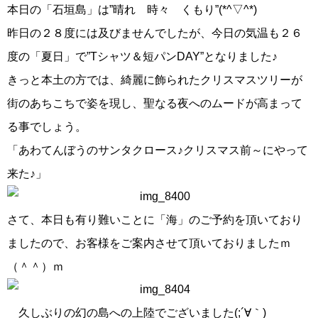
本日の「石垣島」は”晴れ 時々 くもり”(*^▽^*)
昨日の２８度には及びませんでしたが、今日の気温も２６
度の「夏日」で”Tシャツ＆短パンDAY”となりました♪
きっと本土の方では、綺麗に飾られたクリスマスツリーが
街のあちこちで姿を現し、聖なる夜へのムードが高まって
る事でしょう。
「あわてんぼうのサンタクロース♪クリスマス前～にやって
来た♪」
さて、本日も有り難いことに「海」のご予約を頂いており
ましたので、お客様をご案内させて頂いておりましたｍ
（＾＾）ｍ
久しぶりの幻の島への上陸でございました(;´∀｀)