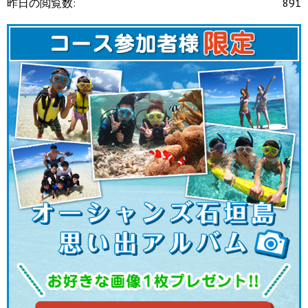
昨日の閲覧数:
891