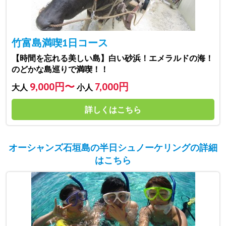
竹富島満喫1日コース
【時間を忘れる美しい島】白い砂浜！エメラルドの海！
のどかな島巡りで満喫！！
9,000円〜
7,000円
大人
小人
詳しくはこちら
オーシャンズ石垣島の半日シュノーケリングの詳細
はこちら