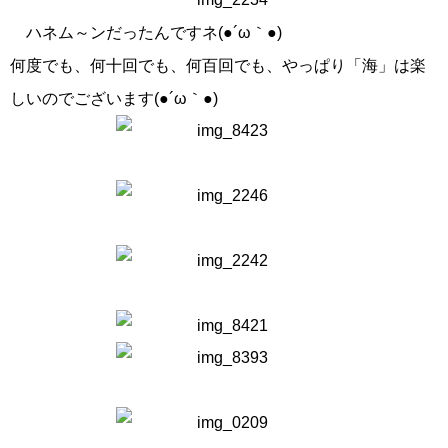
ハネム～ンだったんですネ(●´ω｀●)
何度でも、何十回でも、何百回でも、やっぱり「海」は楽
しいのでございます(●´ω｀●)