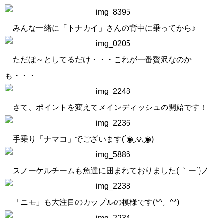
みんな一緒に「トナカイ」さんの背中に乗ってから♪
ただぼ～としてるだけ・・・これが一番贅沢なのか
も・・・
さて、ポイントを変えてメインディッシュの開始です！
手乗り「ナマコ」でございます(´◉◞౪◟◉)
スノーケルチームも魚達に囲まれておりました( ｀ー´)ノ
「ニモ」も大注目のカップルの模様です(*^。^*)