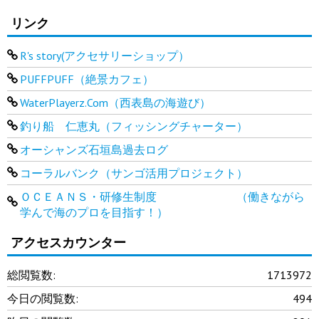
リンク
R's story(アクセサリーショップ）
PUFFPUFF（絶景カフェ）
WaterPlayerz.Com（西表島の海遊び）
釣り船 仁恵丸（フィッシングチャーター）
オーシャンズ石垣島過去ログ
コーラルバンク（サンゴ活用プロジェクト）
ＯＣＥＡＮＳ・研修生制度 （働きながら
学んで海のプロを目指す！）
アクセスカウンター
総閲覧数:
1713972
今日の閲覧数:
494