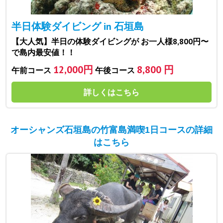
半日体験ダイビング in 石垣島
【大人気】半日の体験ダイビングが お一人様8,800円〜
で島内最安値！！
12,000円
8,800 円
午前コース
午後コース
詳しくはこちら
オーシャンズ石垣島の竹富島満喫1日コースの詳細
はこちら