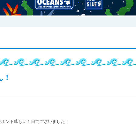
ん！
がホント眩しい１日でございました！