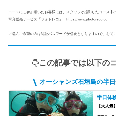
コースにご参加頂いたお客様には、スタッフが撮影したコース中
写真販売サービス「フォトレコ」 https://www.photoreco.com
※購入ご希望の方は認証パスワードが必要となりますので、お問
この記事では以下の
オーシャンズ石垣島の半日
半日体験
【大人気】