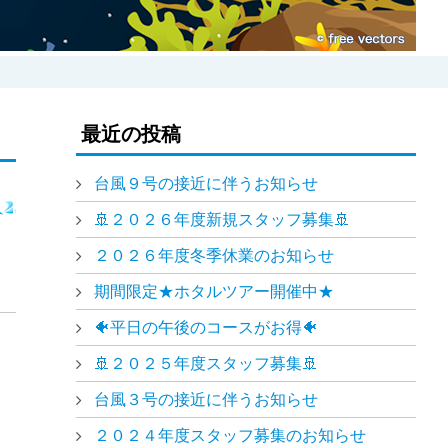
最近の投稿
台風９号の接近に伴うお知らせ
🚢２０２６年度新規スタッフ募集🚢
２０２６年度冬季休業のお知らせ
期間限定★ホタルツアー開催中★
🐠平日の午後のコースがお得🐠
🚢２０２５年度スタッフ募集🚢
台風３号の接近に伴うお知らせ
２０２４年度スタッフ募集のお知らせ