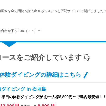
の画像を全て閲覧＆購入出来るシステムを下記サイトにて開始しました
い合わせ下さいｍ（・・）ｍ
コースをご紹介しています
体験ダイビングの詳細はこちら
ダイビング in 石垣島
半日の体験ダイビングが お一人様8,800円〜で島内最安値！