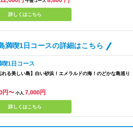
12,000円
8,800 円
午後コース
詳しくはこちら
島満喫1日コースの詳細はこちら
満喫1日コース
忘れる美しい島】白い砂浜！エメラルドの海！のどかな島巡り
！
00円〜
7,000円
小人
詳しくはこちら