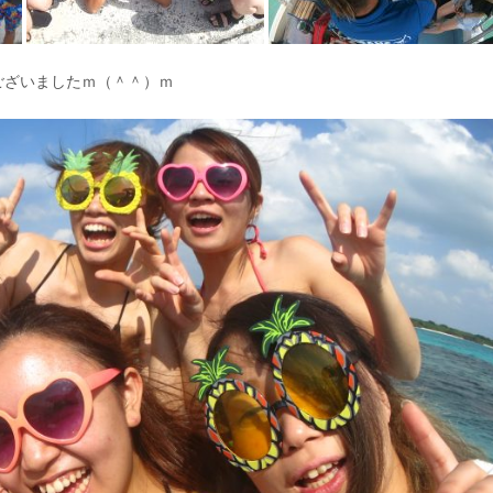
ございましたｍ（＾＾）ｍ