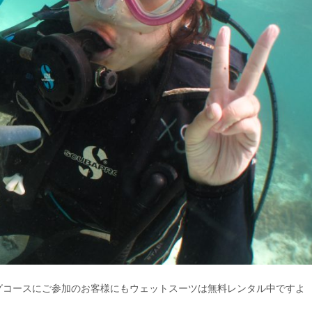
グコースにご参加のお客様にもウェットスーツは無料レンタル中ですよ