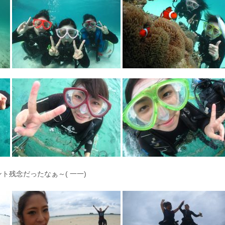
残念だったなぁ～( 一一)