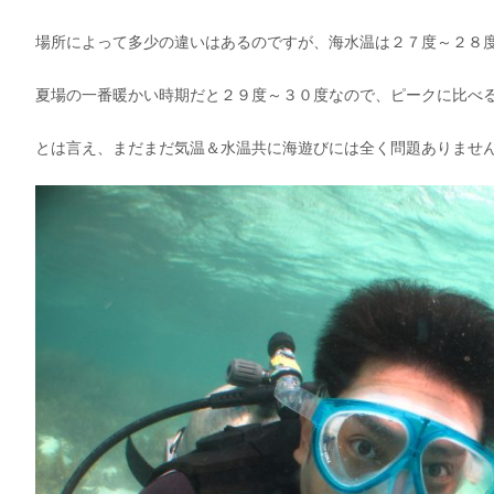
場所によって多少の違いはあるのですが、海水温は２７度～２８度の
夏場の一番暖かい時期だと２９度～３０度なので、ピークに比べ
とは言え、まだまだ気温＆水温共に海遊びには全く問題ありませ