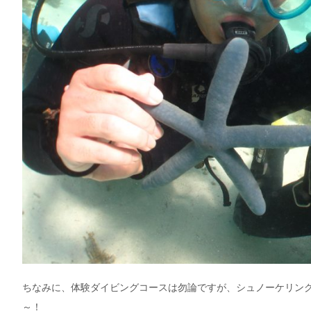
ちなみに、体験ダイビングコースは勿論ですが、シュノーケリン
～！