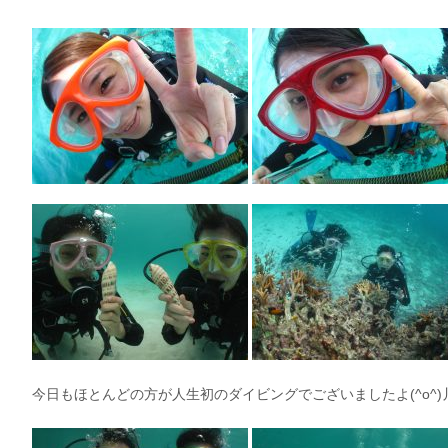
今日もほとんどの方が人生初のダイビングでございましたよ(^o^)