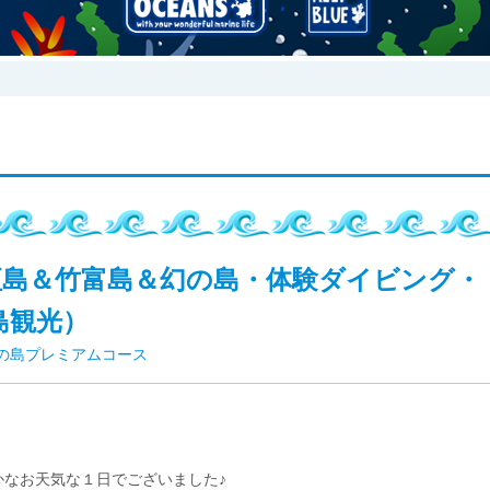
垣島＆竹富島＆幻の島・体験ダイビング・
島観光）
の島プレミアムコース
なお天気な１日でございました♪