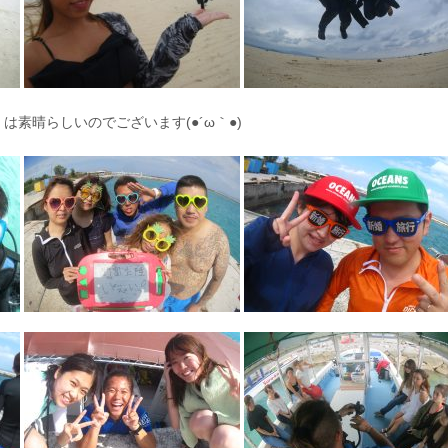
素晴らしいのでございます(●´ω｀●)