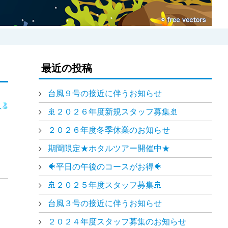
最近の投稿
台風９号の接近に伴うお知らせ
🚢２０２６年度新規スタッフ募集🚢
２０２６年度冬季休業のお知らせ
期間限定★ホタルツアー開催中★
🐠平日の午後のコースがお得🐠
🚢２０２５年度スタッフ募集🚢
台風３号の接近に伴うお知らせ
２０２４年度スタッフ募集のお知らせ