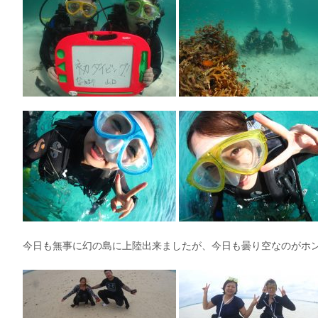
今日も無事に幻の島に上陸出来ましたが、今日も曇り空なのがホント