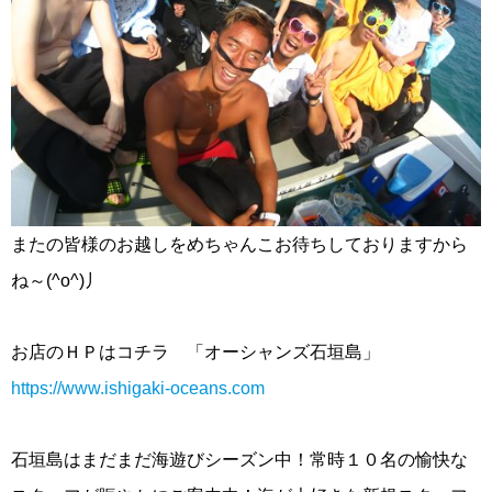
またの皆様のお越しをめちゃんこお待ちしておりますから
ね～(^o^)丿
お店のＨＰはコチラ 「オーシャンズ石垣島」
https://www.ishigaki-oceans.com
石垣島はまだまだ海遊びシーズン中！常時１０名の愉快な