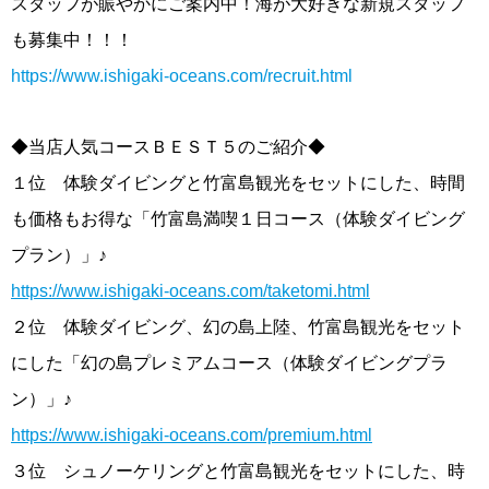
スタッフが賑やかにご案内中！海が大好きな新規スタッフ
も募集中！！！
https://www.ishigaki-oceans.com/recruit.html
◆当店人気コースＢＥＳＴ５のご紹介◆
１位 体験ダイビングと竹富島観光をセットにした、時間
も価格もお得な「竹富島満喫１日コース（体験ダイビング
プラン）」♪
https://www.ishigaki-oceans.com/taketomi.html
２位 体験ダイビング、幻の島上陸、竹富島観光をセット
にした「幻の島プレミアムコース（体験ダイビングプラ
ン）」♪
https://www.ishigaki-oceans.com/premium.html
３位 シュノーケリングと竹富島観光をセットにした、時