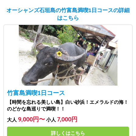
オーシャンズ石垣島の竹富島満喫1日コースの詳細
はこちら
竹富島満喫1日コース
【時間を忘れる美しい島】白い砂浜！エメラルドの海！
のどかな島巡りで満喫！！
9,000円〜
7,000円
大人
小人
詳しくはこちら