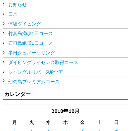
お知らせ
日常
体験ダイビング
竹富島満喫1日コース
石垣島絶景1日コース
半日シュノーケリング
ダイビングライセンス取得コース
ジャングルリバーSUPツアー
幻の島プレミアムコース
カレンダー
2018年10月
月
火
水
木
金
土
日