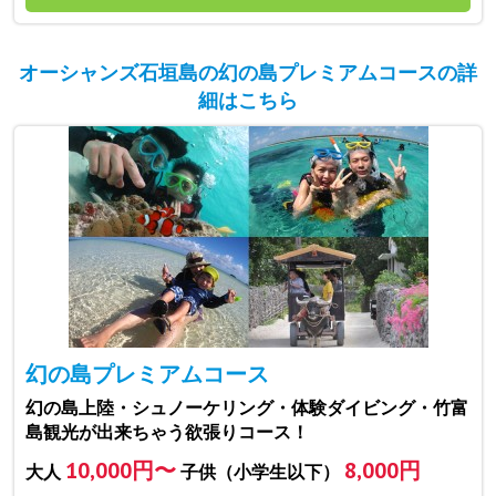
オーシャンズ石垣島の幻の島プレミアムコースの詳
細はこちら
幻の島プレミアムコース
幻の島上陸・シュノーケリング・体験ダイビング・竹富
島観光が出来ちゃう欲張りコース！
10,000円〜
8,000円
大人
子供（小学生以下）