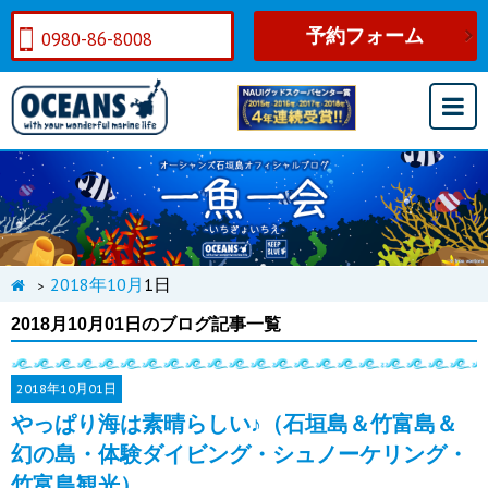
予約フォーム
0980-86-8008
2018年
10月
1日
>
2018月10月01日のブログ記事一覧
2018年
10月01日
やっぱり海は素晴らしい♪（石垣島＆竹富島＆
幻の島・体験ダイビング・シュノーケリング・
竹富島観光）