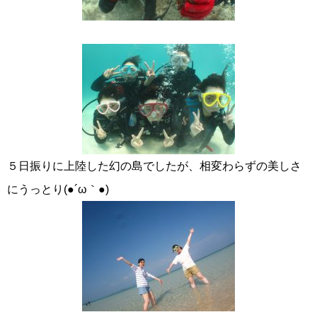
５日振りに上陸した幻の島でしたが、相変わらずの美しさ
にうっとり(●´ω｀●)