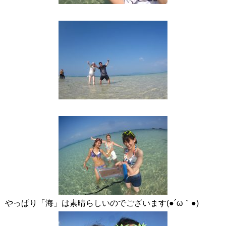
やっぱり「海」は素晴らしいのでございます(●´ω｀●)