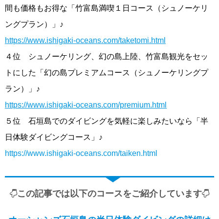
間も価格もお得な「竹富島満喫１日コース（シュノーケリ
ングプラン）」♪
https://www.ishigaki-oceans.com/taketomi.html
４位 シュノーケリング、幻の島上陸、竹富島観光をセッ
トにした「幻の島プレミアムコース（シュノーケリングプ
ラン）」♪
https://www.ishigaki-oceans.com/premium.html
５位 石垣島でのダイビングを気軽に楽しみたいなら「半
日体験ダイビングコース」♪
https://www.ishigaki-oceans.com/taiken.html
この記事では以下のコースをご紹介しています