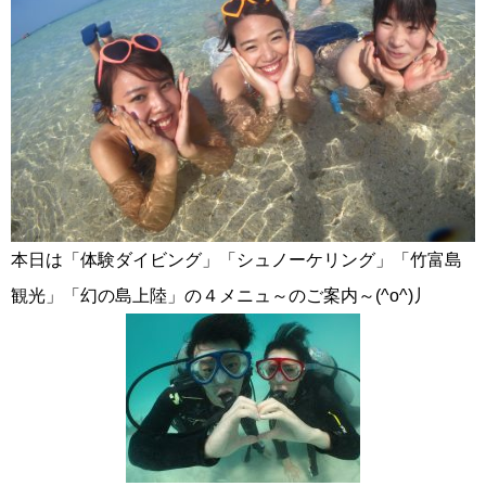
本日は「体験ダイビング」「シュノーケリング」「竹富島
観光」「幻の島上陸」の４メニュ～のご案内～(^o^)丿