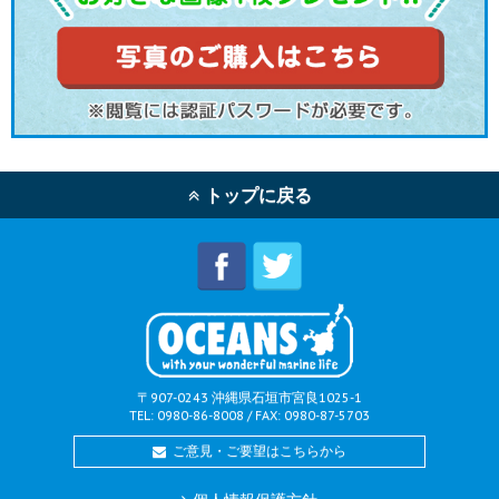
トップに戻る
〒907-0243 沖縄県石垣市宮良1025-1
TEL: 0980-86-8008 / FAX: 0980-87-5703
ご意見・ご要望はこちらから