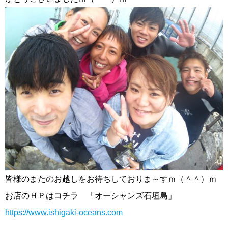
皆様のまたのお越しをお待ちしておりま～すｍ（＾＾）ｍ
お店のＨＰはコチラ 「オーシャンズ石垣島」
https://www.ishigaki-oceans.com