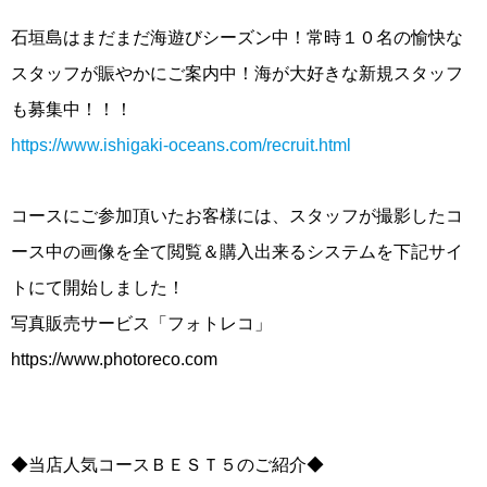
石垣島はまだまだ海遊びシーズン中！常時１０名の愉快な
スタッフが賑やかにご案内中！海が大好きな新規スタッフ
も募集中！！！
https://www.ishigaki-oceans.com/recruit.html
コースにご参加頂いたお客様には、スタッフが撮影したコ
ース中の画像を全て閲覧＆購入出来るシステムを下記サイ
トにて開始しました！
写真販売サービス「フォトレコ」
https://www.photoreco.com
◆当店人気コースＢＥＳＴ５のご紹介◆