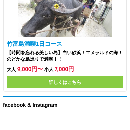
竹富島満喫1日コース
【時間を忘れる美しい島】白い砂浜！エメラルドの海！
のどかな島巡りで満喫！！
9,000円〜
7,000円
大人
小人
詳しくはこちら
facebook & Instagram