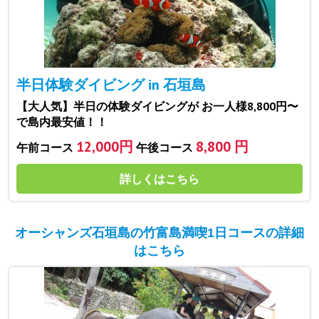
半日体験ダイビング in 石垣島
【大人気】半日の体験ダイビングが お一人様8,800円〜
で島内最安値！！
12,000円
8,800 円
午前コース
午後コース
詳しくはこちら
オーシャンズ石垣島の竹富島満喫1日コースの詳細
はこちら