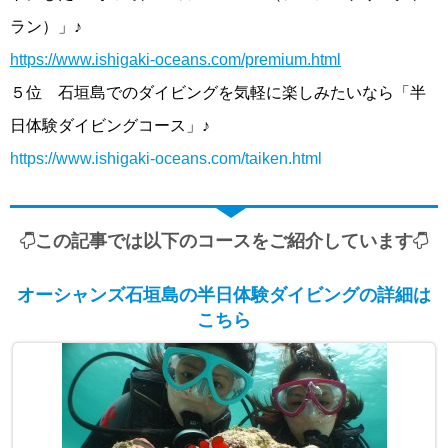
ラン）」♪
https://www.ishigaki-oceans.com/premium.html
５位 石垣島でのダイビングを気軽に楽しみたいなら「半
日体験ダイビングコース」♪
https://www.ishigaki-oceans.com/taiken.html
この記事では以下のコースをご紹介しています
オーシャンズ石垣島の半日体験ダイビングの詳細は
こちら