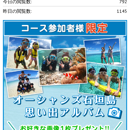
今日の閲覧数:
792
昨日の閲覧数:
1145