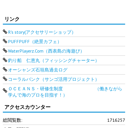
リンク
R's story(アクセサリーショップ）
PUFFPUFF（絶景カフェ）
WaterPlayerz.Com（西表島の海遊び）
釣り船 仁恵丸（フィッシングチャーター）
オーシャンズ石垣島過去ログ
コーラルバンク（サンゴ活用プロジェクト）
ＯＣＥＡＮＳ・研修生制度 （働きながら
学んで海のプロを目指す！）
アクセスカウンター
総閲覧数:
1716257