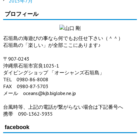
2015年7月
プロフィール
石垣島の海遊びの事なら何でもお任せ下さい（＾＾）
石垣島の「楽しい」が全部ここにあります♪
〒907-0243
沖縄県石垣市宮良1025-1
ダイビングショップ 「オーシャンズ石垣島」
TEL 0980-86-8008
FAX 0980-87-5703
メール oceans@kjb.biglobe.ne.jp
台風時等、上記の電話が繋がらない場合は下記番号へ
携帯 090-1362-3935
facebook