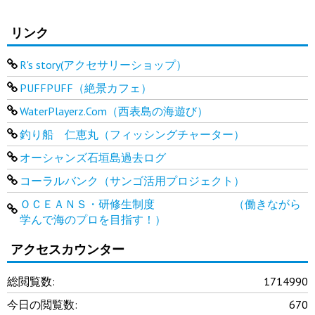
リンク
R's story(アクセサリーショップ）
PUFFPUFF（絶景カフェ）
WaterPlayerz.Com（西表島の海遊び）
釣り船 仁恵丸（フィッシングチャーター）
オーシャンズ石垣島過去ログ
コーラルバンク（サンゴ活用プロジェクト）
ＯＣＥＡＮＳ・研修生制度 （働きながら
学んで海のプロを目指す！）
アクセスカウンター
総閲覧数:
1714990
今日の閲覧数:
670