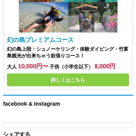
幻の島プレミアムコース
幻の島上陸・シュノーケリング・体験ダイビング・竹富
島観光が出来ちゃう欲張りコース！
10,000円〜
8,000円
大人
子供（小学生以下）
詳しくはこちら
facebook & Instagram
シェアする