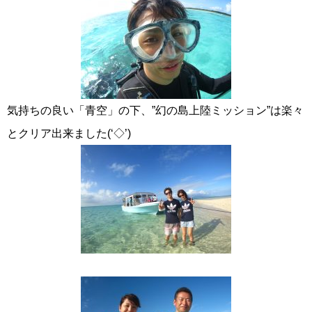
気持ちの良い「青空」の下、”幻の島上陸ミッション”は楽々
とクリア出来ました(‘◇’)ゞ