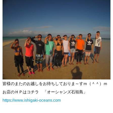
皆様のまたのお越しをお待ちしておりま～すｍ（＾＾）ｍ
お店のＨＰはコチラ 「オーシャンズ石垣島」
https://www.ishigaki-oceans.com