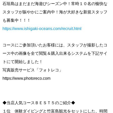
石垣島はまだまだ海遊びシーズン中！常時１０名の愉快な
スタッフが賑やかにご案内中！海が大好きな新規スタッフ
も募集中！！！
https://www.ishigaki-oceans.com/recruit.html
コースにご参加頂いたお客様には、スタッフが撮影したコ
ース中の画像を全て閲覧＆購入出来るシステムを下記サイ
トにて開始しました！
写真販売サービス「フォトレコ」
https://www.photoreco.com
◆当店人気コースＢＥＳＴ５のご紹介◆
１位 体験ダイビングと竹富島観光をセットにした、時間