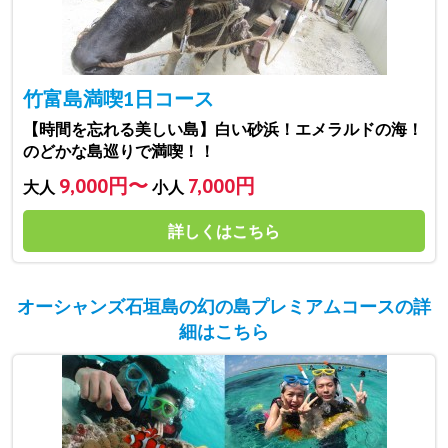
竹富島満喫1日コース
【時間を忘れる美しい島】白い砂浜！エメラルドの海！
のどかな島巡りで満喫！！
9,000円〜
7,000円
大人
小人
詳しくはこちら
オーシャンズ石垣島の幻の島プレミアムコースの詳
細はこちら