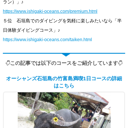
ラン）」♪
https://www.ishigaki-oceans.com/premium.html
５位 石垣島でのダイビングを気軽に楽しみたいなら「半
日体験ダイビングコース」♪
https://www.ishigaki-oceans.com/taiken.html
この記事では以下のコースをご紹介しています
オーシャンズ石垣島の竹富島満喫1日コースの詳細
はこちら