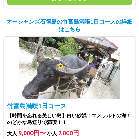
オーシャンズ石垣島の竹富島満喫1日コースの詳細
はこちら
竹富島満喫1日コース
【時間を忘れる美しい島】白い砂浜！エメラルドの海！
のどかな島巡りで満喫！！
9,000円〜
7,000円
大人
小人