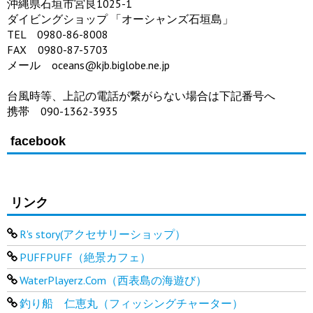
沖縄県石垣市宮良1025-1
ダイビングショップ 「オーシャンズ石垣島」
TEL 0980-86-8008
FAX 0980-87-5703
メール oceans@kjb.biglobe.ne.jp
台風時等、上記の電話が繋がらない場合は下記番号へ
携帯 090-1362-3935
facebook
リンク
R's story(アクセサリーショップ）
PUFFPUFF（絶景カフェ）
WaterPlayerz.Com（西表島の海遊び）
釣り船 仁恵丸（フィッシングチャーター）