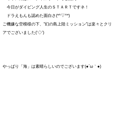
今日がダイビング人生のＳＴＡＲＴですネ！
ドラえもんも認めた面白さ(*^▽^*)
ご機嫌な空模様の下、”幻の島上陸ミッション”は楽々とクリ
アでございました(‘◇’)ゞ
やっぱり「海」は素晴らしいのでございます(●´ω｀●)