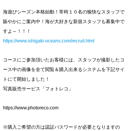
海遊びシーズン本格始動！常時１０名の愉快なスタッフで
賑やかにご案内中！海が大好きな新規スタッフも募集中で
すよ～！！！
https://www.ishigaki-oceans.com/recruit.html
コースにご参加頂いたお客様には、スタッフが撮影したコ
ース中の画像を全て閲覧＆購入出来るシステムを下記サイ
トにて開始しました！
写真販売サービス「フォトレコ」
https://www.photoreco.com
※購入ご希望の方は認証パスワードが必要となりますの