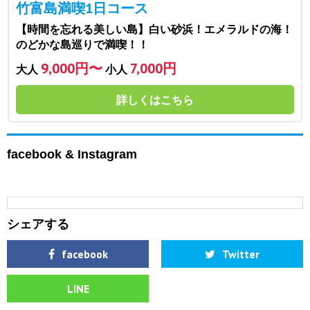
竹富島満喫1日コース
【時間を忘れる美しい島】白い砂浜！エメラルドの海！
のどかな島巡りで満喫！！
9,000円〜
7,000円
大人
小人
詳しくはこちら
facebook & Instagram
シェアする
facebook
Twitter
LINE