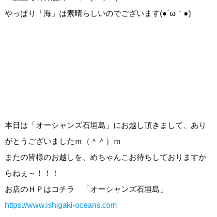
やっぱり「海」は素晴らしいのでございます(●´ω｀●)
本日は「オーシャンズ石垣島」にお越し頂きまして、あり
がとうございましたｍ（＾＾）ｍ
またの皆様のお越しを、めちゃんこお待ちしておりますか
らねぇ～！！！
お店のＨＰはコチラ 「オーシャンズ石垣島」
https://www.ishigaki-oceans.com