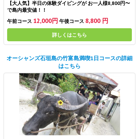
【大人気】半日の体験ダイビングが お一人様8,800円〜
で島内最安値！！
12,000円
8,800 円
午前コース
午後コース
詳しくはこちら
オーシャンズ石垣島の竹富島満喫1日コースの詳細
はこちら