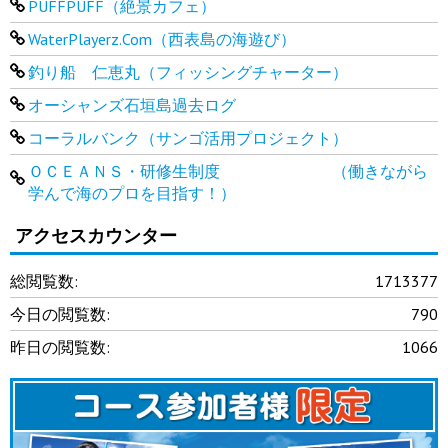
PUFFPUFF（絶景カフェ）
WaterPlayerz.Com（西表島の海遊び）
釣り船 仁恵丸（フィッシングチャーター）
オーシャンズ石垣島過去ログ
コーラルバンク（サンゴ活用プロジェクト）
ＯＣＥＡＮＳ・研修生制度 （働きながら
学んで海のプロを目指す！）
アクセスカウンター
総閲覧数:
1713377
今日の閲覧数:
790
昨日の閲覧数:
1066