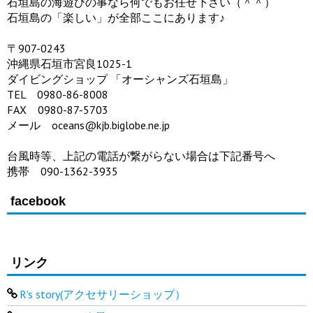
石垣島の海遊びの事なら何でもお任せ下さい（＾＾）
石垣島の「楽しい」が全部ここにあります♪
〒907-0243
沖縄県石垣市宮良1025-1
ダイビングショップ 「オーシャンズ石垣島」
TEL 0980-86-8008
FAX 0980-87-5703
メール oceans@kjb.biglobe.ne.jp
台風時等、上記の電話が繋がらない場合は下記番号へ
携帯 090-1362-3935
facebook
リンク
R's story(アクセサリーショップ）