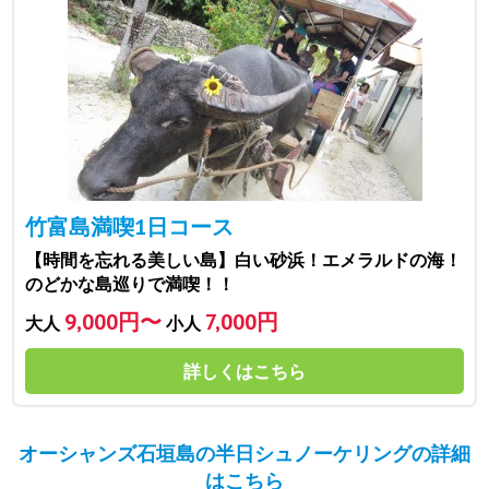
竹富島満喫1日コース
【時間を忘れる美しい島】白い砂浜！エメラルドの海！
のどかな島巡りで満喫！！
9,000円〜
7,000円
大人
小人
詳しくはこちら
オーシャンズ石垣島の半日シュノーケリングの詳細
はこちら