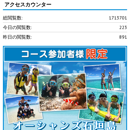
アクセスカウンター
総閲覧数:
1713701
今日の閲覧数:
223
昨日の閲覧数:
891