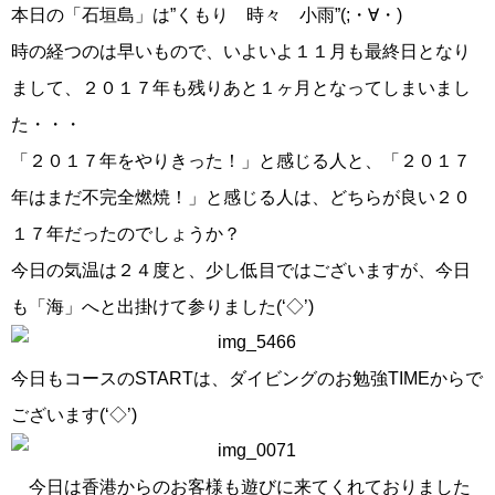
本日の「石垣島」は”くもり 時々 小雨”(;・∀・)
時の経つのは早いもので、いよいよ１１月も最終日となり
まして、２０１７年も残りあと１ヶ月となってしまいまし
た・・・
「２０１７年をやりきった！」と感じる人と、「２０１７
年はまだ不完全燃焼！」と感じる人は、どちらが良い２０
１７年だったのでしょうか？
今日の気温は２４度と、少し低目ではございますが、今日
も「海」へと出掛けて参りました(‘◇’)ゞ
今日もコースのSTARTは、ダイビングのお勉強TIMEからで
ございます(‘◇’)ゞ
今日は香港からのお客様も遊びに来てくれておりました