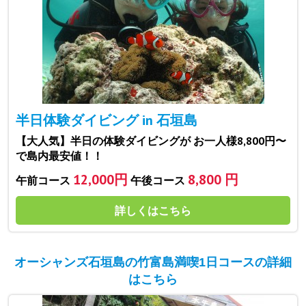
半日体験ダイビング in 石垣島
【大人気】半日の体験ダイビングが お一人様8,800円〜
で島内最安値！！
12,000円
8,800 円
午前コース
午後コース
詳しくはこちら
オーシャンズ石垣島の竹富島満喫1日コースの詳細
はこちら