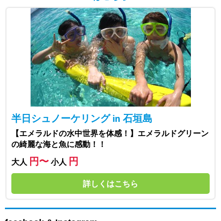
半日シュノーケリング in 石垣島
【エメラルドの水中世界を体感！】エメラルドグリーン
の綺麗な海と魚に感動！！
円〜
円
大人
小人
詳しくはこちら