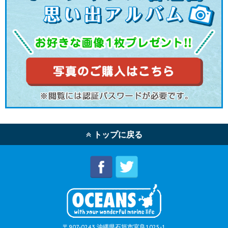
トップに戻る
〒907-0243 沖縄県石垣市宮良1025-1