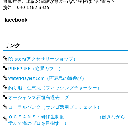
台風時等、上記の電話が繋がらない場合は下記番号へ
携帯 090-1362-3935
facebook
リンク
R's story(アクセサリーショップ）
PUFFPUFF（絶景カフェ）
WaterPlayerz.Com（西表島の海遊び）
釣り船 仁恵丸（フィッシングチャーター）
オーシャンズ石垣島過去ログ
コーラルバンク（サンゴ活用プロジェクト）
ＯＣＥＡＮＳ・研修生制度 （働きながら
学んで海のプロを目指す！）