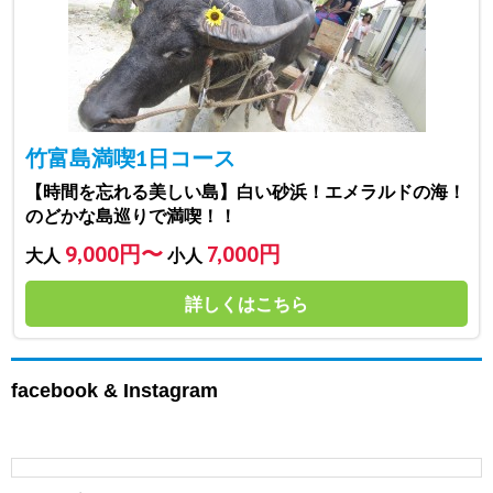
竹富島満喫1日コース
【時間を忘れる美しい島】白い砂浜！エメラルドの海！
のどかな島巡りで満喫！！
9,000円〜
7,000円
大人
小人
詳しくはこちら
facebook & Instagram