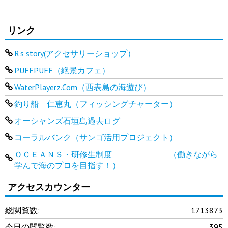
リンク
R's story(アクセサリーショップ）
PUFFPUFF（絶景カフェ）
WaterPlayerz.Com（西表島の海遊び）
釣り船 仁恵丸（フィッシングチャーター）
オーシャンズ石垣島過去ログ
コーラルバンク（サンゴ活用プロジェクト）
ＯＣＥＡＮＳ・研修生制度 （働きながら
学んで海のプロを目指す！）
アクセスカウンター
総閲覧数:
1713873
今日の閲覧数:
395