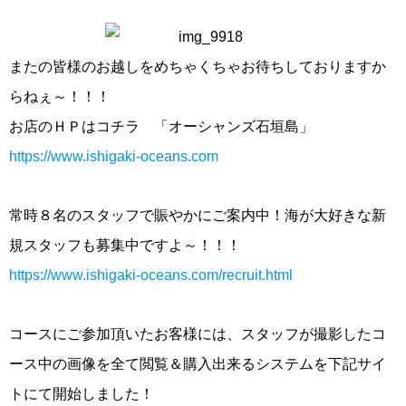
またの皆様のお越しをめちゃくちゃお待ちしておりますか
らねぇ～！！！
お店のＨＰはコチラ 「オーシャンズ石垣島」
https://www.ishigaki-oceans.com
常時８名のスタッフで賑やかにご案内中！海が大好きな新
規スタッフも募集中ですよ～！！！
https://www.ishigaki-oceans.com/recruit.html
コースにご参加頂いたお客様には、スタッフが撮影したコ
ース中の画像を全て閲覧＆購入出来るシステムを下記サイ
トにて開始しました！