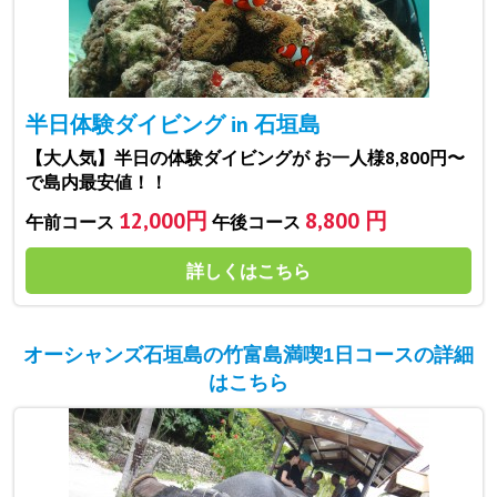
半日体験ダイビング in 石垣島
【大人気】半日の体験ダイビングが お一人様8,800円〜
で島内最安値！！
12,000円
8,800 円
午前コース
午後コース
詳しくはこちら
オーシャンズ石垣島の竹富島満喫1日コースの詳細
はこちら