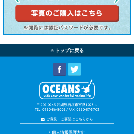
トップに戻る
〒907-0243 沖縄県石垣市宮良1025-1
TEL: 0980-86-8008 / FAX: 0980-87-5703
ご意見・ご要望はこちらから
個人情報保護方針