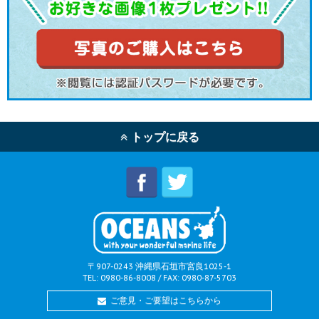
トップに戻る
〒907-0243 沖縄県石垣市宮良1025-1
TEL: 0980-86-8008 / FAX: 0980-87-5703
ご意見・ご要望はこちらから