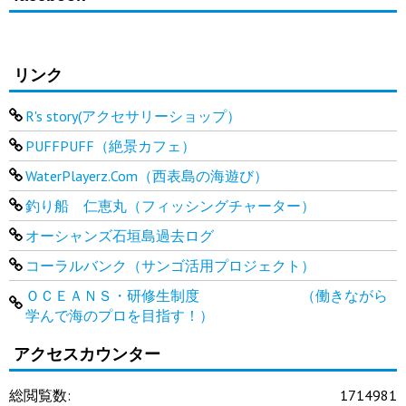
リンク
R's story(アクセサリーショップ）
PUFFPUFF（絶景カフェ）
WaterPlayerz.Com（西表島の海遊び）
釣り船 仁恵丸（フィッシングチャーター）
オーシャンズ石垣島過去ログ
コーラルバンク（サンゴ活用プロジェクト）
ＯＣＥＡＮＳ・研修生制度 （働きながら
学んで海のプロを目指す！）
アクセスカウンター
総閲覧数:
1714981