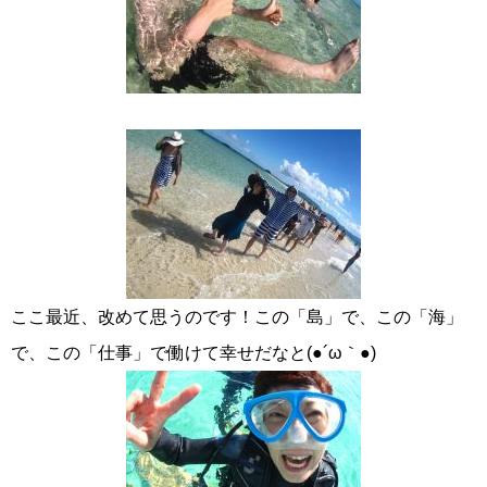
ここ最近、改めて思うのです！この「島」で、この「海」
で、この「仕事」で働けて幸せだなと(●´ω｀●)