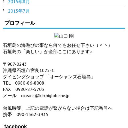
2015年8月
2015年7月
プロフィール
石垣島の海遊びの事なら何でもお任せ下さい（＾＾）
石垣島の「楽しい」が全部ここにあります♪
〒907-0243
沖縄県石垣市宮良1025-1
ダイビングショップ 「オーシャンズ石垣島」
TEL 0980-86-8008
FAX 0980-87-5703
メール oceans@kjb.biglobe.ne.jp
台風時等、上記の電話が繋がらない場合は下記番号へ
携帯 090-1362-3935
facebook