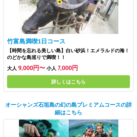
竹富島満喫1日コース
【時間を忘れる美しい島】白い砂浜！エメラルドの海！
のどかな島巡りで満喫！！
9,000円〜
7,000円
大人
小人
詳しくはこちら
オーシャンズ石垣島の幻の島プレミアムコースの詳
細はこちら