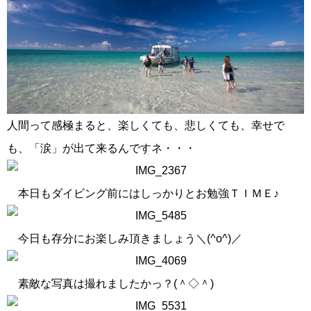
人間って感極まると、楽しくても、悲しくても、幸せで
も、「涙」が出て来るんですネ・・・
本日もダイビング前にはしっかりとお勉強ＴＩＭＥ♪
今日も存分にお楽しみ頂きましょう＼(^o^)／
素敵な写真は撮れましたかっ？(＾◇＾)