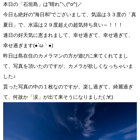
本日の「石垣島」は”晴れ”＼(^o^)／
今日も絶好の”海日和”でございまして、気温は３３度の「真
夏日」で、水温は２９度超えの超気持ち良い～！！！
連日の好天気に恵まれまして、幸せ過ぎて、幸せ過ぎて、
幸せ過ぎます(●´ω｀●)
昨日は島在住のカメラマンの方が遊びに来てくれてまし
て、写真を頂いたのですが、カメラが欲しくなっちゃいま
した♪
貰った写真の中の１枚なのですが、楽し過ぎて、綺麗過ぎ
て、何故か「涙」が出て来そうになりました( ;∀;)