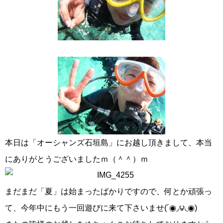
本日は「オーシャンズ石垣島」にお越し頂きまして、本当
にありがとうございましたｍ（＾＾）ｍ
まだまだ「夏」は始まったばかりですので、何とか頑張っ
て、今年中にもう一回遊びに来て下さいませ(´◉◞౪◟◉)