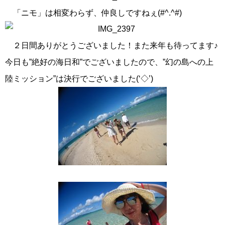
「ニモ」は相変わらず、仲良しですねぇ(#^.^#)
２日間ありがとうございました！また来年も待ってます♪
今日も”絶好の海日和”でございましたので、”幻の島への上
陸ミッション”は決行でございました(‘◇’)ゞ