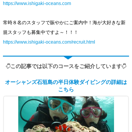
https://www.ishigaki-oceans.com
常時８名のスタッフで賑やかにご案内中！海が大好きな新
規スタッフも募集中ですよ～！！！
https://www.ishigaki-oceans.com/recruit.html
この記事では以下のコースをご紹介しています
オーシャンズ石垣島の半日体験ダイビングの詳細は
こちら