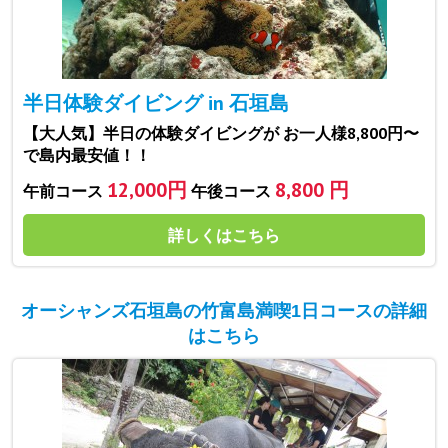
半日体験ダイビング in 石垣島
【大人気】半日の体験ダイビングが お一人様8,800円〜
で島内最安値！！
12,000円
8,800 円
午前コース
午後コース
詳しくはこちら
オーシャンズ石垣島の竹富島満喫1日コースの詳細
はこちら