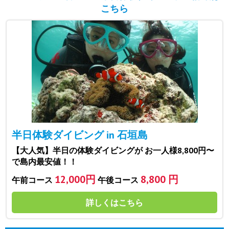
こちら
半日体験ダイビング in 石垣島
【大人気】半日の体験ダイビングが お一人様8,800円〜
で島内最安値！！
12,000円
8,800 円
午前コース
午後コース
詳しくはこちら