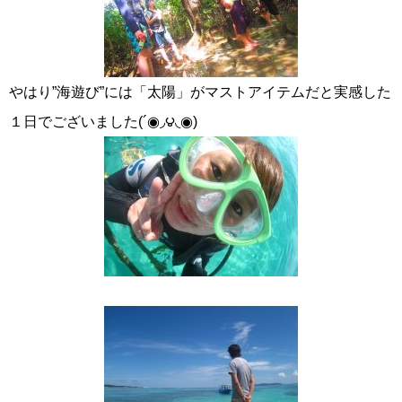
やはり”海遊び”には「太陽」がマストアイテムだと実感した
１日でございました(´◉◞౪◟◉)