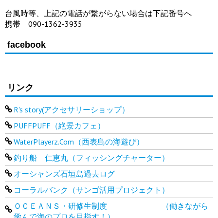
台風時等、上記の電話が繋がらない場合は下記番号へ
携帯 090-1362-3935
facebook
リンク
R's story(アクセサリーショップ）
PUFFPUFF（絶景カフェ）
WaterPlayerz.Com（西表島の海遊び）
釣り船 仁恵丸（フィッシングチャーター）
オーシャンズ石垣島過去ログ
コーラルバンク（サンゴ活用プロジェクト）
ＯＣＥＡＮＳ・研修生制度 （働きながら
学んで海のプロを目指す！）