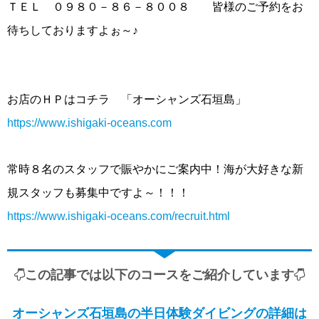
ＴＥＬ ０９８０－８６－８００８ 皆様のご予約をお
待ちしておりますよぉ～♪
お店のＨＰはコチラ 「オーシャンズ石垣島」
https://www.ishigaki-oceans.com
常時８名のスタッフで賑やかにご案内中！海が大好きな新
規スタッフも募集中ですよ～！！！
https://www.ishigaki-oceans.com/recruit.html
この記事では以下のコースをご紹介しています
オーシャンズ石垣島の半日体験ダイビングの詳細は