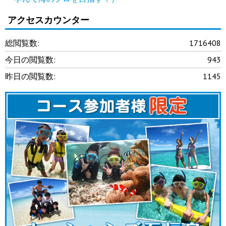
アクセスカウンター
総閲覧数:
1716408
今日の閲覧数:
943
昨日の閲覧数:
1145