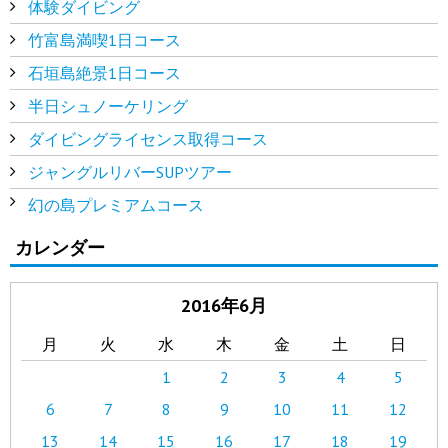
体験ダイビング
竹富島満喫1日コース
石垣島絶景1日コース
半日シュノーケリング
ダイビングライセンス取得コース
ジャングルリバーSUPツアー
幻の島プレミアムコース
カレンダー
2016年6月
月
火
水
木
金
土
日
1
2
3
4
5
6
7
8
9
10
11
12
13
14
15
16
17
18
19