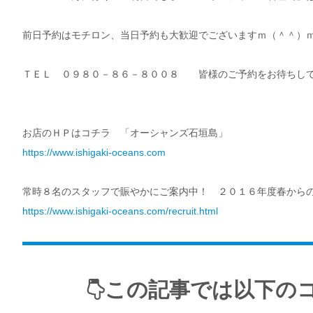
前日予約はモチロン、当日予約も大歓迎でございますｍ（＾＾）
ＴＥＬ ０９８０－８６－８００８ 皆様のご予約をお待ちして
お店のＨＰはコチラ 「オーシャンズ石垣島」
https://www.ishigaki-oceans.com
常時８名のスタッフで賑やかにご案内中！ ２０１６年度春から
https://www.ishigaki-oceans.com/recruit.html
この記事では以下の