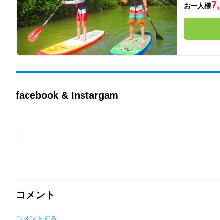
7
お一人様
facebook & Instargam
コメント
コメントする