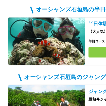
オーシャンズ石垣島の半日
半日体験
【大人気】
午前コース
オーシャンズ石垣島のジャング
ジャン
亜熱帯ジ