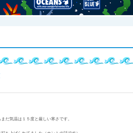
！
もまだ気温は１５度と厳しい寒さです。