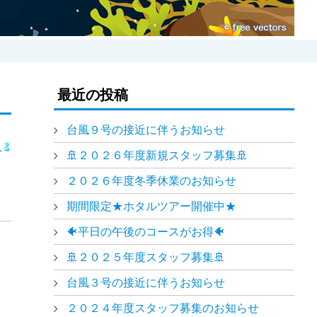
最近の投稿
台風９号の接近に伴うお知らせ
🚢２０２６年度新規スタッフ募集🚢
２０２６年度冬季休業のお知らせ
期間限定★ホタルツアー開催中★
🐠平日の午後のコースがお得🐠
🚢２０２５年度スタッフ募集🚢
台風３号の接近に伴うお知らせ
２０２４年度スタッフ募集のお知らせ