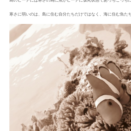
島のビーチには寒さの為に魚がビーチに仮死状態であっちこっち
寒さに弱いのは、島に住む自分たちだけではなく、海に住む魚た