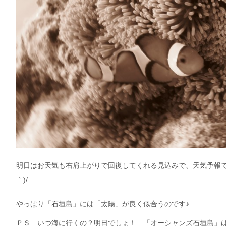
明日はお天気も右肩上がりで回復してくれる見込みで、天気予報で
｀)/
やっぱり「石垣島」には「太陽」が良く似合うのです♪
ＰＳ いつ海に行くの？明日でしょ！ 「オーシャンズ石垣島」