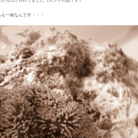
に打ち上げられてました（ホントの話です）
ちも一緒なんです・・・