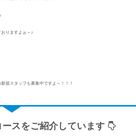
ｍ
おりますよぉ～♪
の新規スタッフも募集中ですよ～！！！
コースをご紹介しています