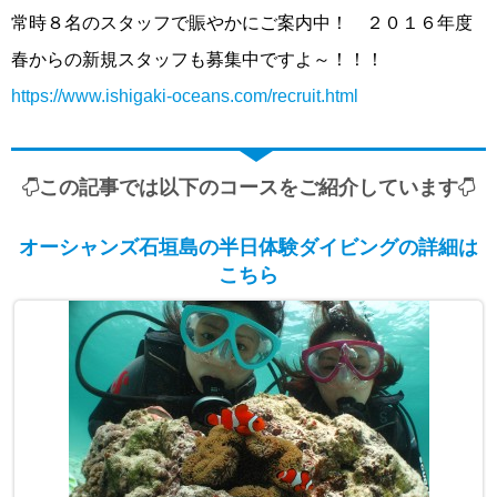
常時８名のスタッフで賑やかにご案内中！ ２０１６年度
春からの新規スタッフも募集中ですよ～！！！
https://www.ishigaki-oceans.com/recruit.html
この記事では以下のコースをご紹介しています
オーシャンズ石垣島の半日体験ダイビングの詳細は
こちら