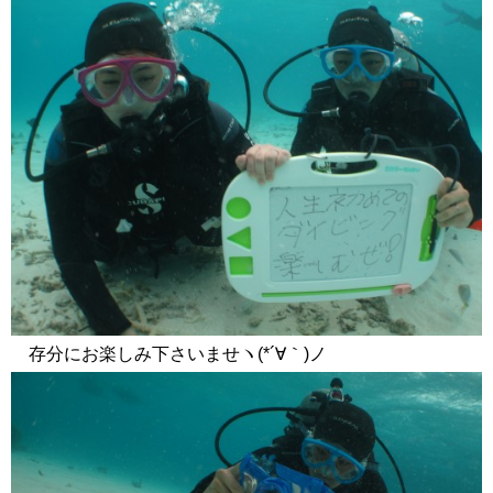
存分にお楽しみ下さいませヽ(*´∀｀)ノ