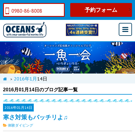
予約フォーム
0980-86-8008
2016年
1月
14日
>
2016月01月14日のブログ記事一覧
2016年
01月14日
寒さ対策もバッチリよ♫
体験ダイビング