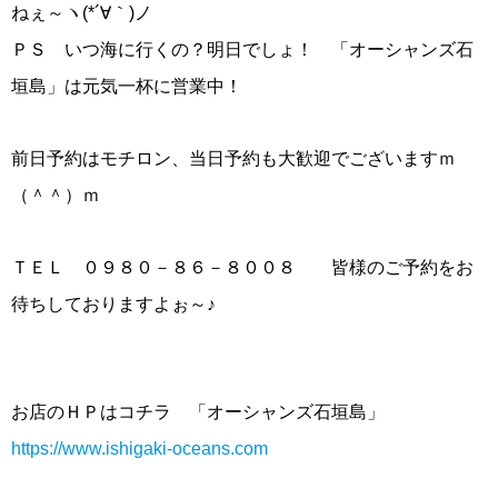
ねぇ～ヽ(*´∀｀)ノ
ＰＳ いつ海に行くの？明日でしょ！ 「オーシャンズ石
垣島」は元気一杯に営業中！
前日予約はモチロン、当日予約も大歓迎でございますｍ
（＾＾）ｍ
ＴＥＬ ０９８０－８６－８００８ 皆様のご予約をお
待ちしておりますよぉ～♪
お店のＨＰはコチラ 「オーシャンズ石垣島」
https://www.ishigaki-oceans.com