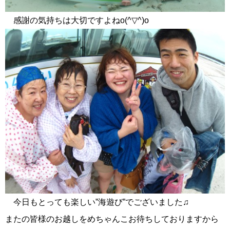
感謝の気持ちは大切ですよねo(^▽^)o
今日もとっても楽しい”海遊び”でございました♫
またの皆様のお越しをめちゃんこお待ちしておりますから