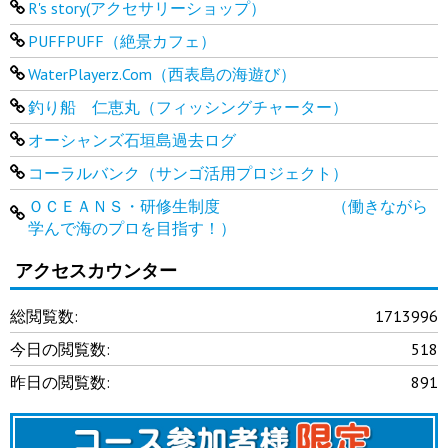
R's story(アクセサリーショップ）
PUFFPUFF（絶景カフェ）
WaterPlayerz.Com（西表島の海遊び）
釣り船 仁恵丸（フィッシングチャーター）
オーシャンズ石垣島過去ログ
コーラルバンク（サンゴ活用プロジェクト）
ＯＣＥＡＮＳ・研修生制度 （働きながら
学んで海のプロを目指す！）
アクセスカウンター
総閲覧数:
1713996
今日の閲覧数:
518
昨日の閲覧数:
891