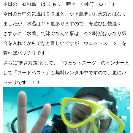
本日の「石垣島」は”くもり 時々 小雨”(´・ω・｀)
今日の日中の気温は２０度と、少々肌寒いお天気とはなり
ましたが、水温は２５度ありますので、海遊びは快適♫
さすがに「水着」で泳ぐなんて事は、今の時期はかなり気
合を入れてからでなと難しいですが「ウェットスーツ」を
着ればバッチリです！
さらに”寒さ対策”として、「ウェットスーツ」のインナーと
して「フードベスト」も無料レンタル中ですので、更にバ
ッチリです！！！