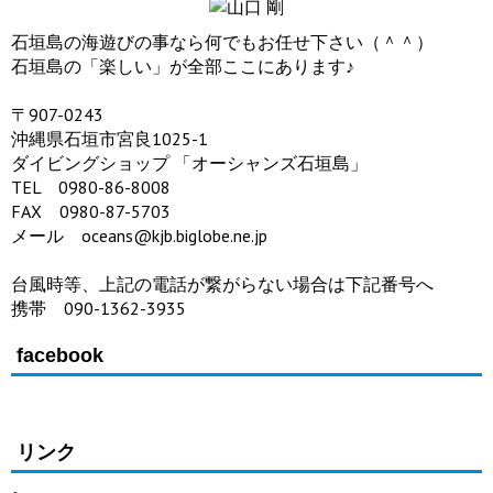
石垣島の海遊びの事なら何でもお任せ下さい（＾＾）
石垣島の「楽しい」が全部ここにあります♪
〒907-0243
沖縄県石垣市宮良1025-1
ダイビングショップ 「オーシャンズ石垣島」
TEL 0980-86-8008
FAX 0980-87-5703
メール oceans@kjb.biglobe.ne.jp
台風時等、上記の電話が繋がらない場合は下記番号へ
携帯 090-1362-3935
facebook
リンク