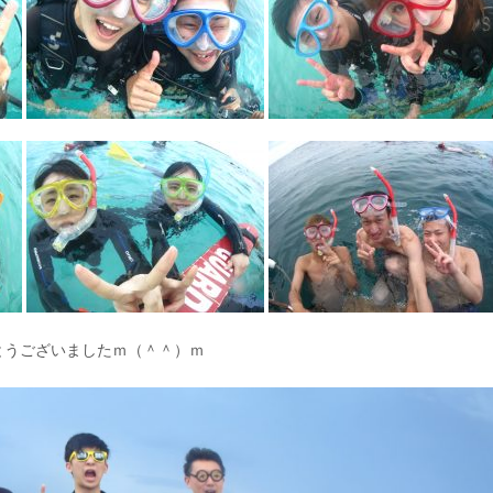
とうございましたｍ（＾＾）ｍ