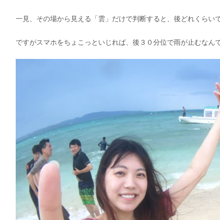
一見、その場から見える「雲」だけで判断すると、後どれくらい
ですがスマホをちょこっといじれば、後３０分位で雨が止むなん