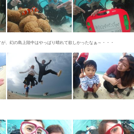
すが、幻の島上陸中はやっぱり晴れて欲しかったなぁ～・・・