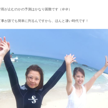
で雨が止むのかの予測はかなり困難です（＠＠）
て事が誰でも簡単に判るんですから、ほんと凄い時代です！