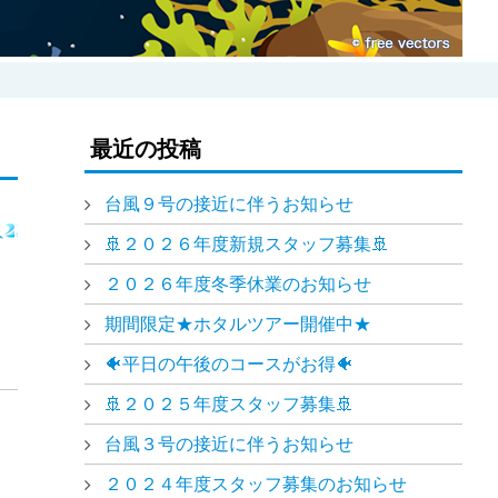
最近の投稿
台風９号の接近に伴うお知らせ
🚢２０２６年度新規スタッフ募集🚢
２０２６年度冬季休業のお知らせ
期間限定★ホタルツアー開催中★
🐠平日の午後のコースがお得🐠
🚢２０２５年度スタッフ募集🚢
台風３号の接近に伴うお知らせ
２０２４年度スタッフ募集のお知らせ