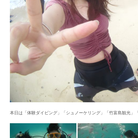
本日は「体験ダイビング」「シュノーケリング」「竹富島観光」「幻