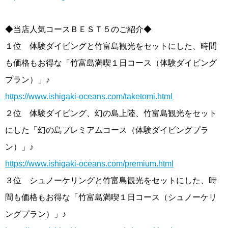
◆当店人気コースＢＥＳＴ５のご紹介◆
１位 体験ダイビングと竹富島観光をセットにした、時間
も価格もお得な「竹富島満喫１日コース（体験ダイビング
プラン）」♪
https://www.ishigaki-oceans.com/taketomi.html
２位 体験ダイビング、幻の島上陸、竹富島観光をセット
にした「幻の島プレミアムコース（体験ダイビングプラ
ン）」♪
https://www.ishigaki-oceans.com/premium.html
３位 シュノーケリングと竹富島観光をセットにした、時
間も価格もお得な「竹富島満喫１日コース（シュノーケリ
ングプラン）」♪