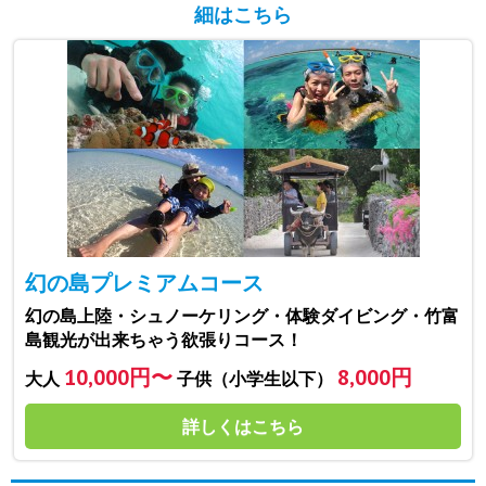
細はこちら
幻の島プレミアムコース
幻の島上陸・シュノーケリング・体験ダイビング・竹富
島観光が出来ちゃう欲張りコース！
10,000円〜
8,000円
大人
子供（小学生以下）
詳しくはこちら