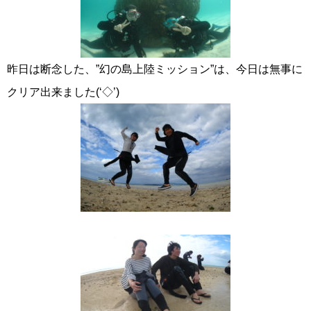
昨日は断念した、”幻の島上陸ミッション”は、今日は無事に
クリア出来ました(‘◇’)ゞ