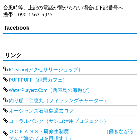
台風時等、上記の電話が繋がらない場合は下記番号へ
携帯 090-1362-3935
facebook
リンク
R's story(アクセサリーショップ）
PUFFPUFF（絶景カフェ）
WaterPlayerz.Com（西表島の海遊び）
釣り船 仁恵丸（フィッシングチャーター）
オーシャンズ石垣島過去ログ
コーラルバンク（サンゴ活用プロジェクト）
ＯＣＥＡＮＳ・研修生制度 （働きながら
学んで海のプロを目指す！）