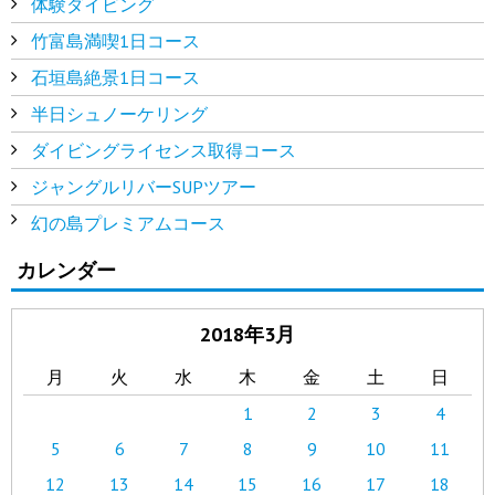
体験ダイビング
竹富島満喫1日コース
石垣島絶景1日コース
半日シュノーケリング
ダイビングライセンス取得コース
ジャングルリバーSUPツアー
幻の島プレミアムコース
カレンダー
2018年3月
月
火
水
木
金
土
日
1
2
3
4
5
6
7
8
9
10
11
12
13
14
15
16
17
18