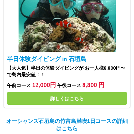
半日体験ダイビング in 石垣島
【大人気】半日の体験ダイビングが お一人様8,800円〜
で島内最安値！！
12,000円
8,800 円
午前コース
午後コース
詳しくはこちら
オーシャンズ石垣島の竹富島満喫1日コースの詳細
はこちら