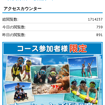
アクセスカウンター
総閲覧数:
1714237
今日の閲覧数:
759
昨日の閲覧数:
891