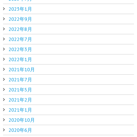
2023年1月
2022年9月
2022年8月
2022年7月
2022年3月
2022年1月
2021年10月
2021年7月
2021年5月
2021年2月
2021年1月
2020年10月
2020年6月