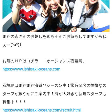
またの皆さんのお越しをめちゃんこお待ちしてますからね
ぇ～(^o^)丿
お店のＨＰはコチラ 「オーシャンズ石垣島」
https://www.ishigaki-oceans.com
石垣島はまだまだ海遊びシーズン中！常時８名の愉快なス
タッフが賑やかにご案内中！海が大好きな新規スタッフも
募集中！！！
https://www.ishigaki-oceans.com/recruit.html