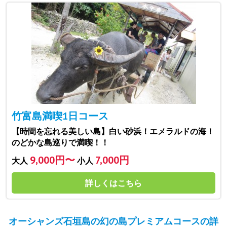
竹富島満喫1日コース
【時間を忘れる美しい島】白い砂浜！エメラルドの海！
のどかな島巡りで満喫！！
9,000円〜
7,000円
大人
小人
詳しくはこちら
オーシャンズ石垣島の幻の島プレミアムコースの詳