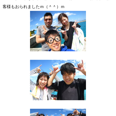
客様もおられましたｍ（＾＾）ｍ