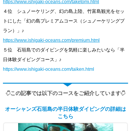
https://www.ishigaki-oceans.com/taketomi.html
４位 シュノーケリング、幻の島上陸、竹富島観光をセッ
トにした「幻の島プレミアムコース（シュノーケリングプ
ラン）」♪
https://www.ishigaki-oceans.com/premium.html
５位 石垣島でのダイビングを気軽に楽しみたいなら「半
日体験ダイビングコース」♪
https://www.ishigaki-oceans.com/taiken.html
この記事では以下のコースをご紹介しています
オーシャンズ石垣島の半日体験ダイビングの詳細は
こちら