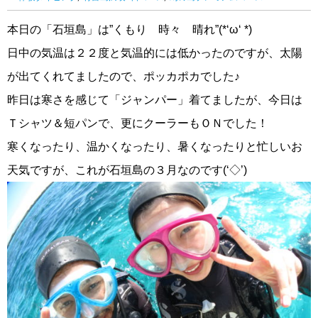
本日の「石垣島」は”くもり 時々 晴れ”(*‘ω‘ *)
日中の気温は２２度と気温的には低かったのですが、太陽
が出てくれてましたので、ポッカポカでした♪
昨日は寒さを感じて「ジャンパー」着てましたが、今日は
Ｔシャツ＆短パンで、更にクーラーもＯＮでした！
寒くなったり、温かくなったり、暑くなったりと忙しいお
天気ですが、これが石垣島の３月なのです(‘◇’)ゞ