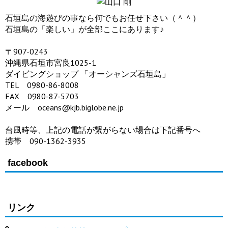
石垣島の海遊びの事なら何でもお任せ下さい（＾＾）
石垣島の「楽しい」が全部ここにあります♪
〒907-0243
沖縄県石垣市宮良1025-1
ダイビングショップ 「オーシャンズ石垣島」
TEL 0980-86-8008
FAX 0980-87-5703
メール oceans@kjb.biglobe.ne.jp
台風時等、上記の電話が繋がらない場合は下記番号へ
携帯 090-1362-3935
facebook
リンク