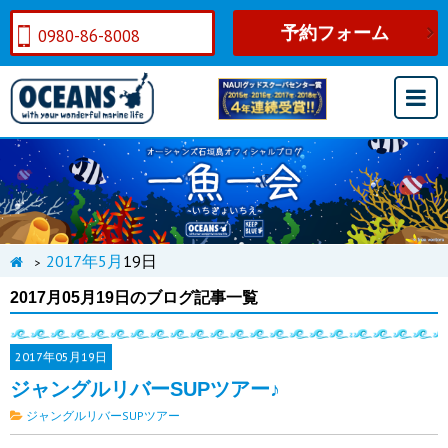
予約フォーム
0980-86-8008
2017年
5月
19日
>
2017月05月19日のブログ記事一覧
2017年
05月19日
ジャングルリバーSUPツアー♪
ジャングルリバーSUPツアー