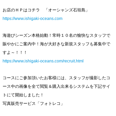
お店のＨＰはコチラ 「オーシャンズ石垣島」
https://www.ishigaki-oceans.com
海遊びシーズン本格始動！常時１０名の愉快なスタッフで
賑やかにご案内中！海が大好きな新規スタッフも募集中で
すよ～！！！
https://www.ishigaki-oceans.com/recruit.html
コースにご参加頂いたお客様には、スタッフが撮影したコ
ース中の画像を全て閲覧＆購入出来るシステムを下記サイ
トにて開始しました！
写真販売サービス「フォトレコ」