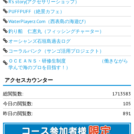
R's story(アクセサリーショップ）
PUFFPUFF（絶景カフェ）
WaterPlayerz.Com（西表島の海遊び）
釣り船 仁恵丸（フィッシングチャーター）
オーシャンズ石垣島過去ログ
コーラルバンク（サンゴ活用プロジェクト）
ＯＣＥＡＮＳ・研修生制度 （働きながら
学んで海のプロを目指す！）
アクセスカウンター
総閲覧数:
1713583
今日の閲覧数:
105
昨日の閲覧数:
891