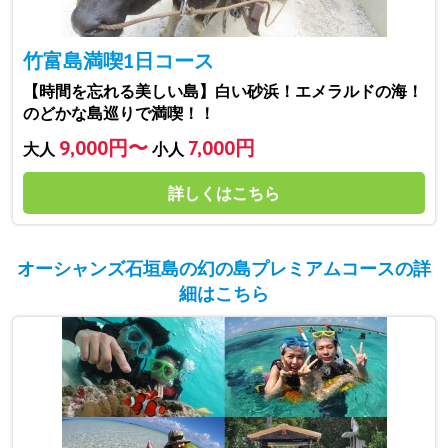
竹富島満喫1日コース
【時間を忘れる美しい島】白い砂浜！エメラルドの海！
のどかな島巡りで満喫！！
9,000円〜
7,000円
大人
小人
詳しくはこちら
オーシャンズ石垣島の幻の島プレミアムコースの詳
細はこちら