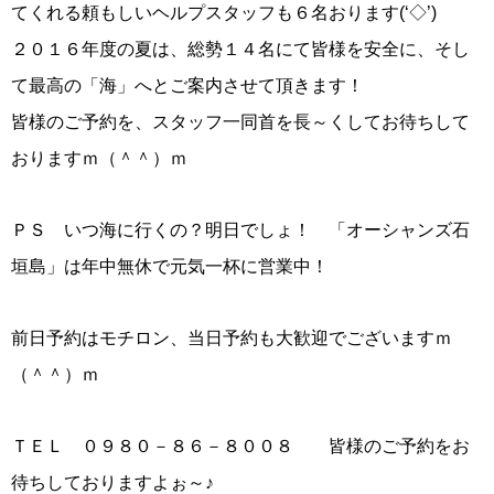
てくれる頼もしいヘルプスタッフも６名おります(‘◇’)ゞ
２０１６年度の夏は、総勢１４名にて皆様を安全に、そし
て最高の「海」へとご案内させて頂きます！
皆様のご予約を、スタッフ一同首を長～くしてお待ちして
おりますｍ（＾＾）ｍ
ＰＳ いつ海に行くの？明日でしょ！ 「オーシャンズ石
垣島」は年中無休で元気一杯に営業中！
前日予約はモチロン、当日予約も大歓迎でございますｍ
（＾＾）ｍ
ＴＥＬ ０９８０－８６－８００８ 皆様のご予約をお
待ちしておりますよぉ～♪