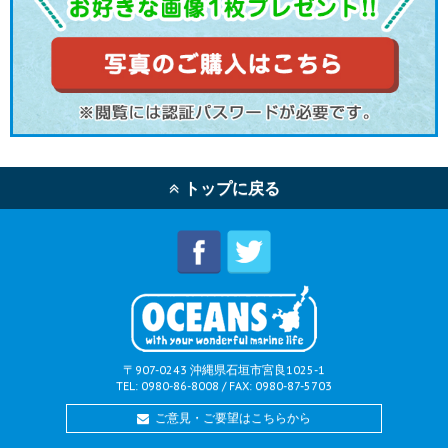
トップに戻る
〒907-0243 沖縄県石垣市宮良1025-1
TEL: 0980-86-8008 / FAX: 0980-87-5703
ご意見・ご要望はこちらから