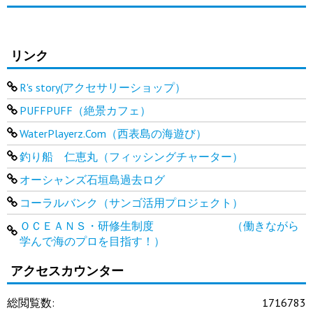
リンク
R's story(アクセサリーショップ）
PUFFPUFF（絶景カフェ）
WaterPlayerz.Com（西表島の海遊び）
釣り船 仁恵丸（フィッシングチャーター）
オーシャンズ石垣島過去ログ
コーラルバンク（サンゴ活用プロジェクト）
ＯＣＥＡＮＳ・研修生制度 （働きながら
学んで海のプロを目指す！）
アクセスカウンター
総閲覧数:
1716783