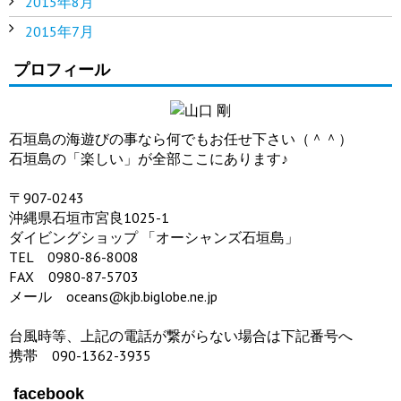
2015年8月
2015年7月
プロフィール
石垣島の海遊びの事なら何でもお任せ下さい（＾＾）
石垣島の「楽しい」が全部ここにあります♪
〒907-0243
沖縄県石垣市宮良1025-1
ダイビングショップ 「オーシャンズ石垣島」
TEL 0980-86-8008
FAX 0980-87-5703
メール oceans@kjb.biglobe.ne.jp
台風時等、上記の電話が繋がらない場合は下記番号へ
携帯 090-1362-3935
facebook