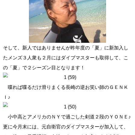
そして、新人ではありませんが昨年度の「夏」に新加入し
たメンズ３人衆も２月にはダイブマスターも取得して、こ
の「夏」で２シーズン目となります！
喋れば喋るだけ滑りまくる長崎の逆お笑い師のＧＥＮＫ
Ｉ♪
小中高とアメリカのＮＹで過ごした剣道２段のＹＯＮＥ♪
更に今月末には、元自衛官のダイブマスターが加入して、