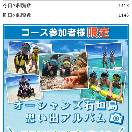
今日の閲覧数:
1318
昨日の閲覧数:
1145