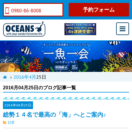
予約フォーム
0980-86-8008
2016年
4月
25日
>
2016月04月25日のブログ記事一覧
2016年
04月25日
総勢１４名で最高の「海」へとご案内♪
日常