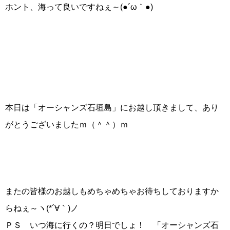
ホント、海って良いですねぇ～(●´ω｀●)
本日は「オーシャンズ石垣島」にお越し頂きまして、あり
がとうございましたｍ（＾＾）ｍ
またの皆様のお越しもめちゃめちゃお待ちしておりますか
らねぇ～ヽ(*´∀｀)ノ
ＰＳ いつ海に行くの？明日でしょ！ 「オーシャンズ石