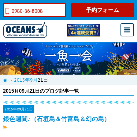
予約フォーム
0980-86-8008
2015年
9月
21日
>
2015月09月21日のブログ記事一覧
2015年
09月21日
銀色週間♪（石垣島＆竹富島＆幻の島）