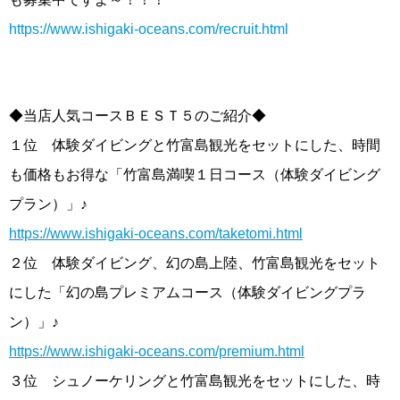
https://www.ishigaki-oceans.com/recruit.html
◆当店人気コースＢＥＳＴ５のご紹介◆
１位 体験ダイビングと竹富島観光をセットにした、時間
も価格もお得な「竹富島満喫１日コース（体験ダイビング
プラン）」♪
https://www.ishigaki-oceans.com/taketomi.html
２位 体験ダイビング、幻の島上陸、竹富島観光をセット
にした「幻の島プレミアムコース（体験ダイビングプラ
ン）」♪
https://www.ishigaki-oceans.com/premium.html
３位 シュノーケリングと竹富島観光をセットにした、時