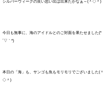
シルバーウィークの良い思い出は出来たかなぁ～(＾◇＾)
今日も無事に、海のアイドルとのご対面を果たせました(*
´▽｀*)
本日の「海」も、サンゴも魚もモリモリでございました(＾
◇＾)