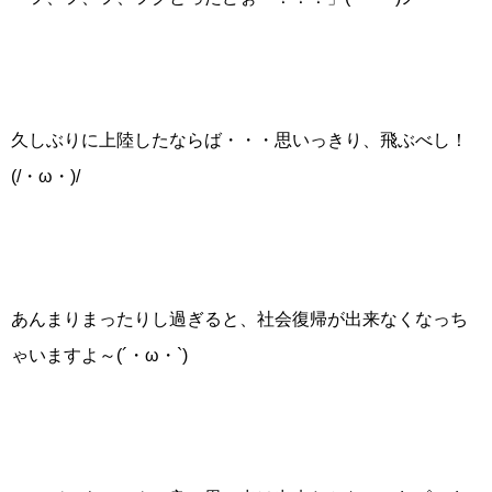
久しぶりに上陸したならば・・・思いっきり、飛ぶべし！
(/・ω・)/
あんまりまったりし過ぎると、社会復帰が出来なくなっち
ゃいますよ～(´・ω・`)