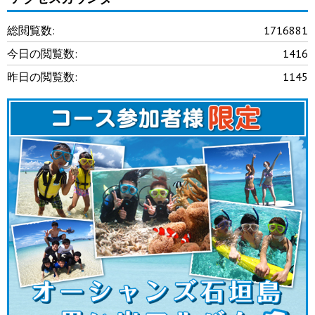
総閲覧数:
1716881
今日の閲覧数:
1416
昨日の閲覧数:
1145