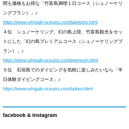
間も価格もお得な「竹富島満喫１日コース（シュノーケリ
ングプラン）」♪
https://www.ishigaki-oceans.com/taketomi.html
４位 シュノーケリング、幻の島上陸、竹富島観光をセッ
トにした「幻の島プレミアムコース（シュノーケリングプ
ラン）」♪
https://www.ishigaki-oceans.com/premium.html
５位 石垣島でのダイビングを気軽に楽しみたいなら「半
日体験ダイビングコース」♪
https://www.ishigaki-oceans.com/taiken.html
facebook & Instagram