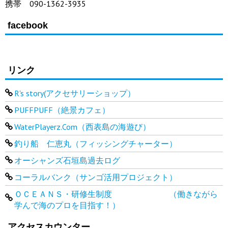
携帯 090-1362-3935
facebook
リンク
R's story(アクセサリーショップ）
PUFFPUFF（絶景カフェ）
WaterPlayerz.Com（西表島の海遊び）
釣り船 仁恵丸（フィッシングチャーター）
オーシャンズ石垣島過去ログ
コーラルバンク（サンゴ活用プロジェクト）
ＯＣＥＡＮＳ・研修生制度 （働きながら
学んで海のプロを目指す！）
アクセスカウンター