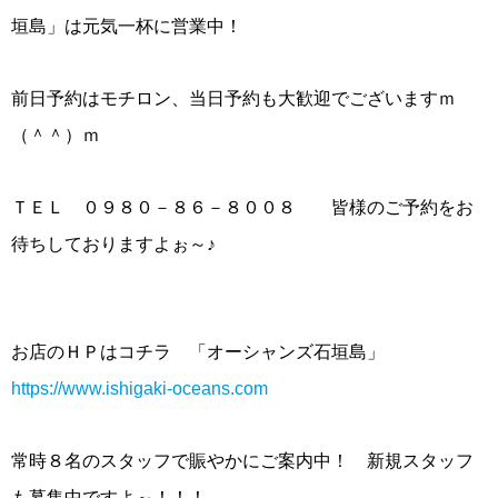
垣島」は元気一杯に営業中！
前日予約はモチロン、当日予約も大歓迎でございますｍ
（＾＾）ｍ
ＴＥＬ ０９８０－８６－８００８ 皆様のご予約をお
待ちしておりますよぉ～♪
お店のＨＰはコチラ 「オーシャンズ石垣島」
https://www.ishigaki-oceans.com
常時８名のスタッフで賑やかにご案内中！ 新規スタッフ
も募集中ですよ～！！！