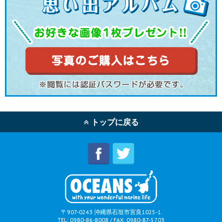
トップに戻る
〒907-0243 沖縄県石垣市宮良1025-1
TEL: 0980-86-8008 / FAX: 0980-87-5703