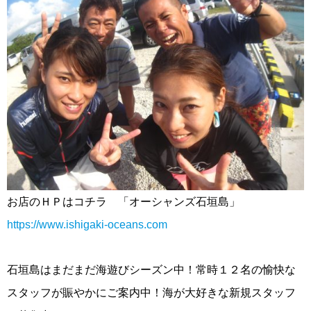
お店のＨＰはコチラ 「オーシャンズ石垣島」
https://www.ishigaki-oceans.com
石垣島はまだまだ海遊びシーズン中！常時１２名の愉快な
スタッフが賑やかにご案内中！海が大好きな新規スタッフ