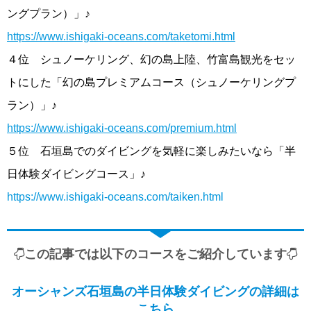
ングプラン）」♪
https://www.ishigaki-oceans.com/taketomi.html
４位 シュノーケリング、幻の島上陸、竹富島観光をセッ
トにした「幻の島プレミアムコース（シュノーケリングプ
ラン）」♪
https://www.ishigaki-oceans.com/premium.html
５位 石垣島でのダイビングを気軽に楽しみたいなら「半
日体験ダイビングコース」♪
https://www.ishigaki-oceans.com/taiken.html
この記事では以下のコースをご紹介しています
オーシャンズ石垣島の半日体験ダイビングの詳細は
こちら