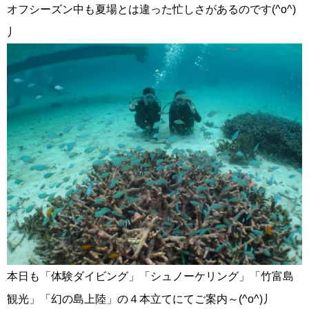
オフシーズン中も夏場とは違った忙しさがあるのです(^o^)
丿
本日も「体験ダイビング」「シュノーケリング」「竹富島
観光」「幻の島上陸」の４本立てにてご案内～(^o^)丿