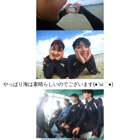
やっぱり海は素晴らしいのでございます(●´ω｀●)