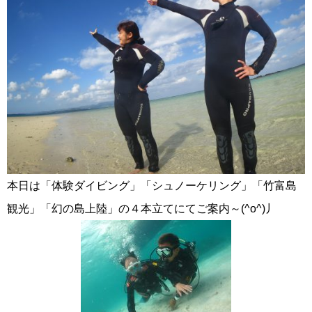
本日は「体験ダイビング」「シュノーケリング」「竹富島
観光」「幻の島上陸」の４本立てにてご案内～(^o^)丿