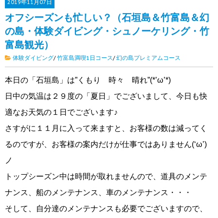
2019年
11月07日
オフシーズンも忙しい？（石垣島＆竹富島＆幻
の島・体験ダイビング・シュノーケリング・竹
富島観光）
体験ダイビング
/
竹富島満喫1日コース
/
幻の島プレミアムコース
本日の「石垣島」は”くもり 時々 晴れ”(*’ω’*)
日中の気温は２９度の「夏日」でございまして、今日も快
適なお天気の１日でございます♪
さすがに１１月に入って来ますと、お客様の数は減ってく
るのですが、お客様の案内だけが仕事ではありません(‘ω’)
ノ
トップシーズン中は時間が取れませんので、道具のメンテ
ナンス、船のメンテナンス、車のメンテナンス・・・
そして、自分達のメンテナンスも必要でございますので、