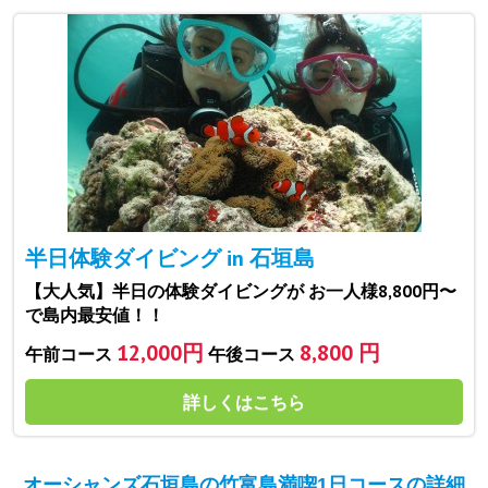
半日体験ダイビング in 石垣島
【大人気】半日の体験ダイビングが お一人様8,800円〜
で島内最安値！！
12,000円
8,800 円
午前コース
午後コース
詳しくはこちら
オーシャンズ石垣島の竹富島満喫1日コースの詳細