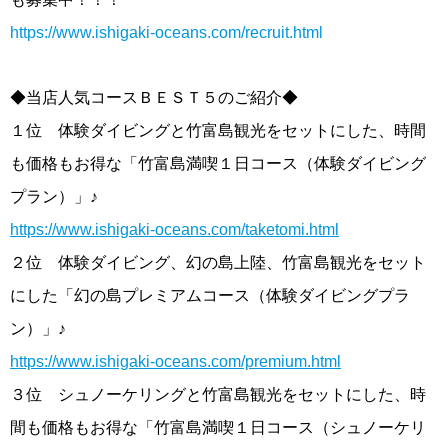
https://www.ishigaki-oceans.com/recruit.html
◆当店人気コースＢＥＳＴ５のご紹介◆
１位 体験ダイビングと竹富島観光をセットにした、時間
も価格もお得な「竹富島満喫１日コース（体験ダイビング
プラン）」♪
https://www.ishigaki-oceans.com/taketomi.html
２位 体験ダイビング、幻の島上陸、竹富島観光をセット
にした「幻の島プレミアムコース（体験ダイビングプラ
ン）」♪
https://www.ishigaki-oceans.com/premium.html
３位 シュノーケリングと竹富島観光をセットにした、時
間も価格もお得な「竹富島満喫１日コース（シュノーケリ