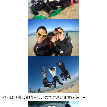
やっぱり海は素晴らしいのでございます(●´ω｀●)