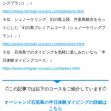
ングプラン）」♪
https://www.ishigaki-oceans.com/taketomi.html
４位 シュノーケリング、幻の島上陸、竹富島観光をセッ
トにした「幻の島プレミアムコース（シュノーケリングプ
ラン）」♪
https://www.ishigaki-oceans.com/premium.html
５位 石垣島でのダイビングを気軽に楽しみたいなら「半
日体験ダイビングコース」♪
https://www.ishigaki-oceans.com/taiken.html
この記事では以下のコースをご紹介しています
オーシャンズ石垣島の半日体験ダイビングの詳細は
こちら