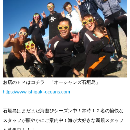
お店のＨＰはコチラ 「オーシャンズ石垣島」
https://www.ishigaki-oceans.com
石垣島はまだまだ海遊びシーズン中！常時１２名の愉快な
スタッフが賑やかにご案内中！海が大好きな新規スタッフ
も募集中！！！