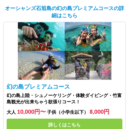
オーシャンズ石垣島の幻の島プレミアムコースの詳
細はこちら
幻の島プレミアムコース
幻の島上陸・シュノーケリング・体験ダイビング・竹富
島観光が出来ちゃう欲張りコース！
10,000円〜
8,000円
大人
子供（小学生以下）
詳しくはこちら