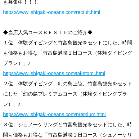
も募集中！！！
https://www.ishigaki-oceans.com/recruit.html
◆当店人気コースＢＥＳＴ５のご紹介◆
１位 体験ダイビングと竹富島観光をセットにした、時間
も価格もお得な「竹富島満喫１日コース（体験ダイビング
プラン）」♪
https://www.ishigaki-oceans.com/taketomi.html
２位 体験ダイビング、幻の島上陸、竹富島観光をセット
にした「幻の島プレミアムコース（体験ダイビングプラ
ン）」♪
https://www.ishigaki-oceans.com/premium.html
３位 シュノーケリングと竹富島観光をセットにした、時
間も価格もお得な「竹富島満喫１日コース（シュノーケリ