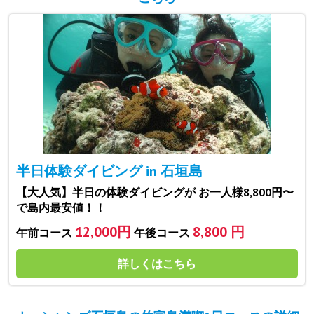
半日体験ダイビング in 石垣島
【大人気】半日の体験ダイビングが お一人様8,800円〜
で島内最安値！！
12,000円
8,800 円
午前コース
午後コース
詳しくはこちら