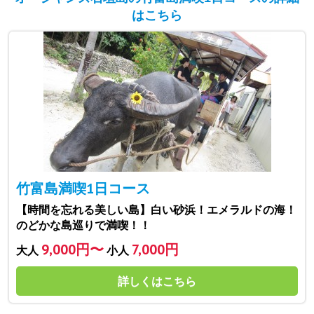
はこちら
竹富島満喫1日コース
【時間を忘れる美しい島】白い砂浜！エメラルドの海！
のどかな島巡りで満喫！！
9,000円〜
7,000円
大人
小人
詳しくはこちら