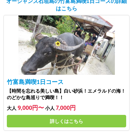
オーシャンズ石垣島の竹富島満喫1日コースの詳細
はこちら
竹富島満喫1日コース
【時間を忘れる美しい島】白い砂浜！エメラルドの海！
のどかな島巡りで満喫！！
9,000円〜
7,000円
大人
小人
詳しくはこちら