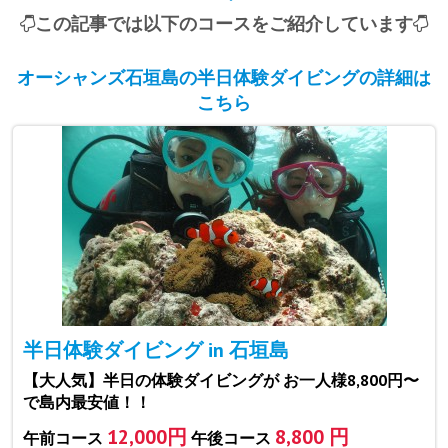
この記事では以下のコースをご紹介しています
オーシャンズ石垣島の半日体験ダイビングの詳細は
こちら
半日体験ダイビング in 石垣島
【大人気】半日の体験ダイビングが お一人様8,800円〜
で島内最安値！！
12,000円
8,800 円
午前コース
午後コース