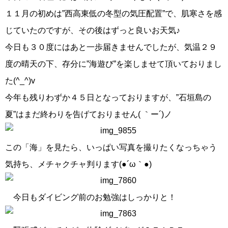
１１月の初めは”西高東低の冬型の気圧配置”で、肌寒さを感
じていたのですが、その後はずっと良いお天気♪
今日も３０度にはあと一歩届きませんでしたが、気温２９
度の晴天の下、存分に”海遊び”を楽しませて頂いておりまし
た(^_^)v
今年も残りわずか４５日となっておりますが、”石垣島の
夏”はまだ終わりを告げておりません( ｀ー´)ノ
この「海」を見たら、いっぱい写真を撮りたくなっちゃう
気持ち、メチャクチャ判ります(●´ω｀●)
今日もダイビング前のお勉強はしっかりと！