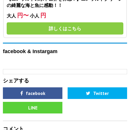
の綺麗な海と魚に感動！！
円〜
円
大人
小人
詳しくはこちら
facebook & Instargam
シェアする
facebook
Twitter
LINE
コメント