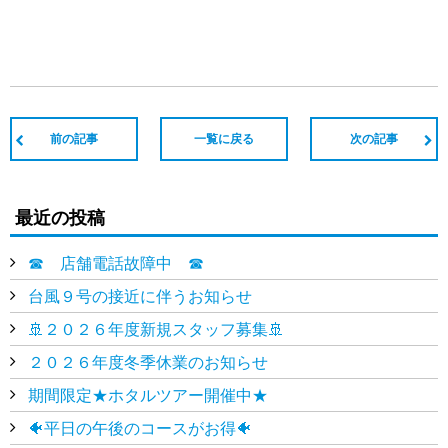
前の記事
一覧に戻る
次の記事
最近の投稿
☎ 店舗電話故障中 ☎
台風９号の接近に伴うお知らせ
🚢２０２６年度新規スタッフ募集🚢
２０２６年度冬季休業のお知らせ
期間限定★ホタルツアー開催中★
🐠平日の午後のコースがお得🐠