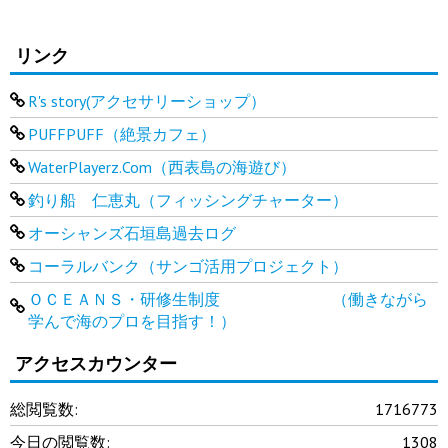
リンク
R's story(アクセサリーショップ）
PUFFPUFF（絶景カフェ）
WaterPlayerz.Com（西表島の海遊び）
釣り船 仁恵丸（フィッシングチャーター）
オーシャンズ石垣島過去ログ
コーラルバンク（サンゴ活用プロジェクト）
ＯＣＥＡＮＳ・研修生制度 （働きながら
学んで海のプロを目指す！）
アクセスカウンター
総閲覧数:
1716773
今日の閲覧数:
1308