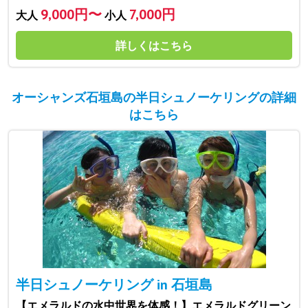
9,000円〜
7,000円
大人
小人
詳しくはこちら
オーシャンズ石垣島の半日シュノーケリングの詳細
はこちら
半日シュノーケリング in 石垣島
【エメラルドの水中世界を体感！】エメラルドグリーン