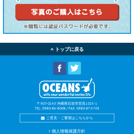
トップに戻る
〒907-0243 沖縄県石垣市宮良1025-1
TEL: 0980-86-8008 / FAX: 0980-87-5703
ご意見・ご要望はこちらから
個人情報保護方針