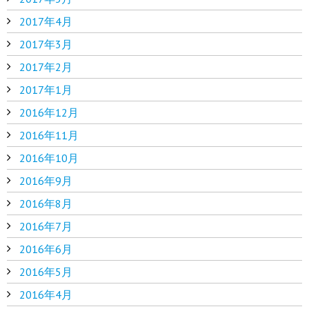
2017年4月
2017年3月
2017年2月
2017年1月
2016年12月
2016年11月
2016年10月
2016年9月
2016年8月
2016年7月
2016年6月
2016年5月
2016年4月