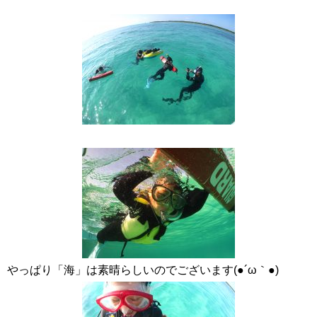
やっぱり「海」は素晴らしいのでございます(●´ω｀●)