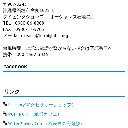
〒907-0243
沖縄県石垣市宮良1025-1
ダイビングショップ 「オーシャンズ石垣島」
TEL 0980-86-8008
FAX 0980-87-5703
メール oceans@kjb.biglobe.ne.jp
台風時等、上記の電話が繋がらない場合は下記番号へ
携帯 090-1362-3935
facebook
リンク
R's story(アクセサリーショップ）
PUFFPUFF（絶景カフェ）
WaterPlayerz.Com（西表島の海遊び）