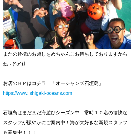
またの皆様のお越しをめちゃんこお待ちしておりますから
ね～(^o^)丿
お店のＨＰはコチラ 「オーシャンズ石垣島」
https://www.ishigaki-oceans.com
石垣島はまだまだ海遊びシーズン中！常時１０名の愉快な
スタッフが賑やかにご案内中！海が大好きな新規スタッフ
も募集中！！！