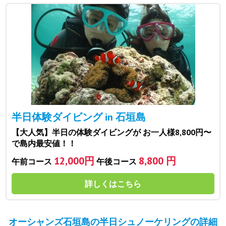
半日体験ダイビング in 石垣島
【大人気】半日の体験ダイビングが お一人様8,800円〜
で島内最安値！！
12,000円
8,800 円
午前コース
午後コース
詳しくはこちら
オーシャンズ石垣島の半日シュノーケリングの詳細