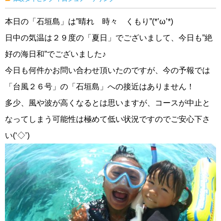
本日の「石垣島」は”晴れ 時々 くもり”(*’ω’*)
日中の気温は２９度の「夏日」でございまして、今日も”絶
好の海日和”でございました♪
今日も何件かお問い合わせ頂いたのですが、今の予報では
「台風２６号」の「石垣島」への接近はありません！
多少、風や波が高くなるとは思いますが、コースが中止と
なってしまう可能性は極めて低い状況ですのでご安心下さ
い(‘◇’)ゞ