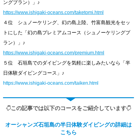
ングプラン）」♪
https://www.ishigaki-oceans.com/taketomi.html
４位 シュノーケリング、幻の島上陸、竹富島観光をセッ
トにした「幻の島プレミアムコース（シュノーケリングプ
ラン）」♪
https://www.ishigaki-oceans.com/premium.html
５位 石垣島でのダイビングを気軽に楽しみたいなら「半
日体験ダイビングコース」♪
https://www.ishigaki-oceans.com/taiken.html
この記事では以下のコースをご紹介しています
オーシャンズ石垣島の半日体験ダイビングの詳細は
こちら