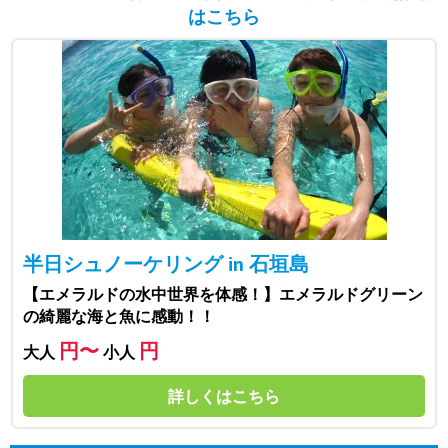
はこちら
半日シュノーケリング in 石垣島
【エメラルドの水中世界を体感！】エメラルドグリーン
の綺麗な海と魚に感動！！
円〜
円
大人
小人
詳しくはこちら