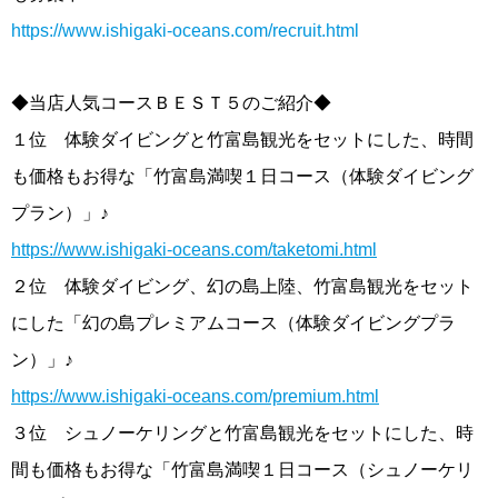
https://www.ishigaki-oceans.com/recruit.html
◆当店人気コースＢＥＳＴ５のご紹介◆
１位 体験ダイビングと竹富島観光をセットにした、時間
も価格もお得な「竹富島満喫１日コース（体験ダイビング
プラン）」♪
https://www.ishigaki-oceans.com/taketomi.html
２位 体験ダイビング、幻の島上陸、竹富島観光をセット
にした「幻の島プレミアムコース（体験ダイビングプラ
ン）」♪
https://www.ishigaki-oceans.com/premium.html
３位 シュノーケリングと竹富島観光をセットにした、時
間も価格もお得な「竹富島満喫１日コース（シュノーケリ