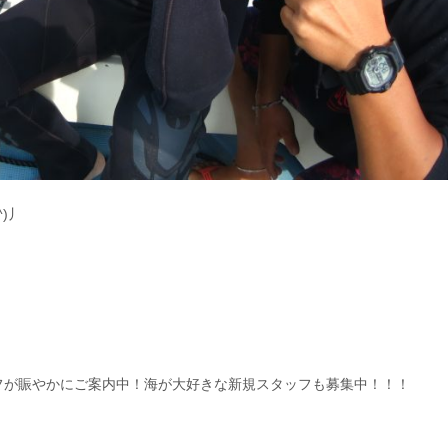
)丿
フが賑やかにご案内中！海が大好きな新規スタッフも募集中！！！