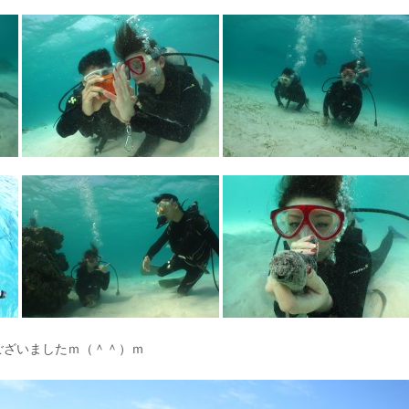
ございましたｍ（＾＾）ｍ