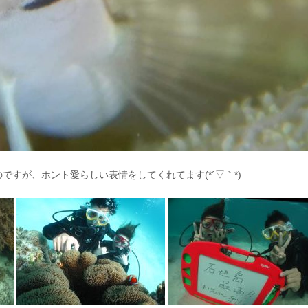
すが、ホント愛らしい表情をしてくれてます(*´▽｀*)