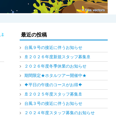
）
最近の投稿
台風９号の接近に伴うお知らせ
🚢２０２６年度新規スタッフ募集🚢
２０２６年度冬季休業のお知らせ
期間限定★ホタルツアー開催中★
🐠平日の午後のコースがお得🐠
🚢２０２５年度スタッフ募集🚢
台風３号の接近に伴うお知らせ
２０２４年度スタッフ募集のお知らせ