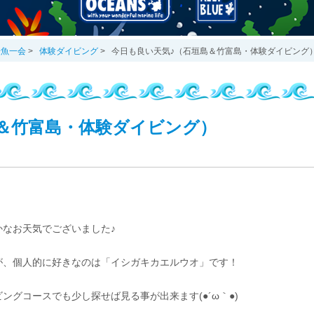
一魚一会
>
体験ダイビング
>
今日も良い天気♪（石垣島＆竹富島・体験ダイビング
＆竹富島・体験ダイビング）
なお天気でございました♪
が、個人的に好きなのは「イシガキカエルウオ」です！
グコースでも少し探せば見る事が出来ます(●´ω｀●)