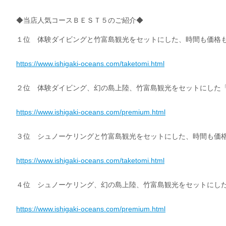
◆当店人気コースＢＥＳＴ５のご紹介◆
１位 体験ダイビングと竹富島観光をセットにした、時間も価格
https://www.ishigaki-oceans.com/taketomi.html
２位 体験ダイビング、幻の島上陸、竹富島観光をセットにした
https://www.ishigaki-oceans.com/premium.html
３位 シュノーケリングと竹富島観光をセットにした、時間も価
https://www.ishigaki-oceans.com/taketomi.html
４位 シュノーケリング、幻の島上陸、竹富島観光をセットにし
https://www.ishigaki-oceans.com/premium.html