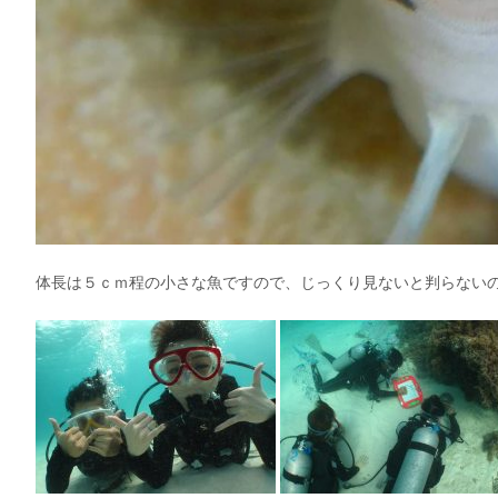
体長は５ｃｍ程の小さな魚ですので、じっくり見ないと判らないので