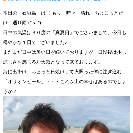
本日の「石垣島」は”くもり 時々 晴れ ちょこっとだ
け 通り雨”(*’ω’*)
日中の気温は３０度の「真夏日」でございまして、今日も
穏やかな１日でございました♪
まだまだ日中は暑い日が続いておりますが、日没後は少し
涼しさを感じるお天気となって来ております。
海に出掛け、ちょっと日焼けして火照った体に注ぎ込む
「オリオンビール」・・・これ以上の幸せはあるのでしょ
うか？