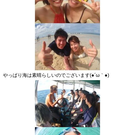
やっぱり海は素晴らしいのでございます(●´ω｀●)