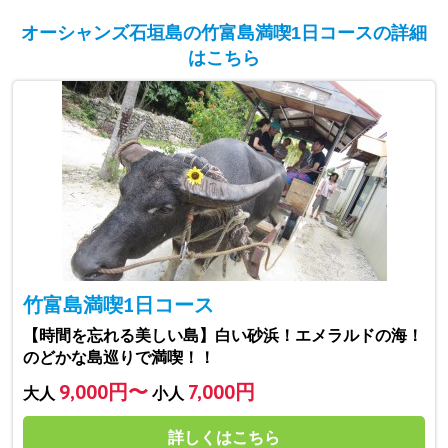
オーシャンズ石垣島の竹富島満喫1日コースの詳細
はこちら
竹富島満喫1日コース
【時間を忘れる美しい島】白い砂浜！エメラルドの海！
のどかな島巡りで満喫！！
9,000円〜
7,000円
大人
小人
詳しくはこちら