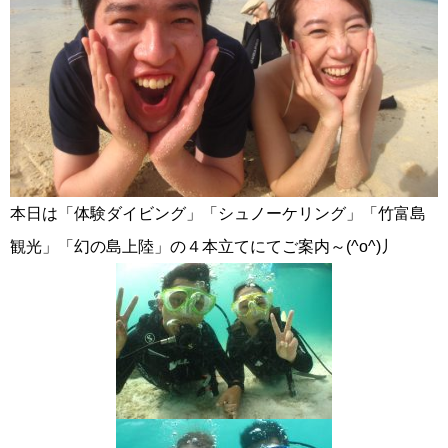
本日は「体験ダイビング」「シュノーケリング」「竹富島
観光」「幻の島上陸」の４本立てにてご案内～(^o^)丿