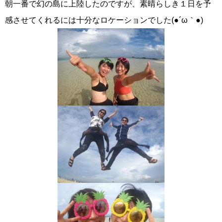
朝一番で幻の島に上陸したのですが、素晴らしき１日を予
感させてくれるには十分なロケーションでした(●´ω｀●)