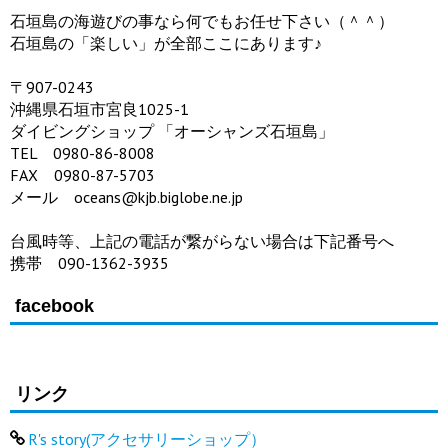
石垣島の海遊びの事なら何でもお任せ下さい（＾＾）
石垣島の「楽しい」が全部ここにあります♪
〒907-0243
沖縄県石垣市宮良1025-1
ダイビングショップ 「オーシャンズ石垣島」
TEL 0980-86-8008
FAX 0980-87-5703
メール oceans@kjb.biglobe.ne.jp
台風時等、上記の電話が繋がらない場合は下記番号へ
携帯 090-1362-3935
facebook
リンク
R's story(アクセサリーショップ）