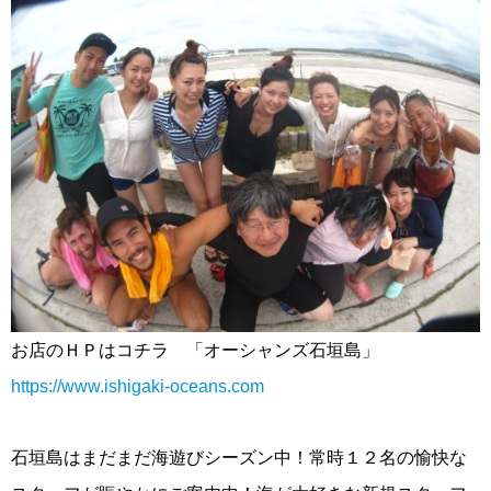
お店のＨＰはコチラ 「オーシャンズ石垣島」
https://www.ishigaki-oceans.com
石垣島はまだまだ海遊びシーズン中！常時１２名の愉快な