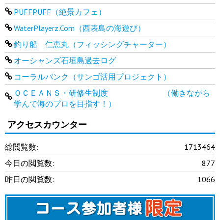
PUFFPUFF（絶景カフェ）
WaterPlayerz.Com（西表島の海遊び）
釣り船 仁恵丸（フィッシングチャーター）
オーシャンズ石垣島過去ログ
コーラルバンク（サンゴ活用プロジェクト）
ＯＣＥＡＮＳ・研修生制度 （働きながら
学んで海のプロを目指す！）
アクセスカウンター
総閲覧数:
1713464
今日の閲覧数:
877
昨日の閲覧数:
1066