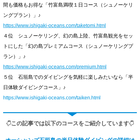
間も価格もお得な「竹富島満喫１日コース（シュノーケリ
ングプラン）」♪
https://www.ishigaki-oceans.com/taketomi.html
４位 シュノーケリング、幻の島上陸、竹富島観光をセッ
トにした「幻の島プレミアムコース（シュノーケリングプ
ラン）」♪
https://www.ishigaki-oceans.com/premium.html
５位 石垣島でのダイビングを気軽に楽しみたいなら「半
日体験ダイビングコース」♪
https://www.ishigaki-oceans.com/taiken.html
この記事では以下のコースをご紹介しています