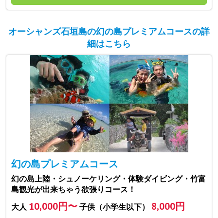
オーシャンズ石垣島の幻の島プレミアムコースの詳
細はこちら
幻の島プレミアムコース
幻の島上陸・シュノーケリング・体験ダイビング・竹富
島観光が出来ちゃう欲張りコース！
10,000円〜
8,000円
大人
子供（小学生以下）