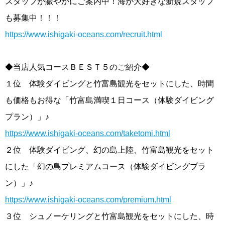
スタッフが賑やかにご案内中！海が大好きな新規スタッフ
も募集中！！！
https://www.ishigaki-oceans.com/recruit.html
◆当店人気コースＢＥＳＴ５のご紹介◆
１位 体験ダイビングと竹富島観光をセットにした、時間
も価格もお得な「竹富島満喫１日コース（体験ダイビング
プラン）」♪
https://www.ishigaki-oceans.com/taketomi.html
２位 体験ダイビング、幻の島上陸、竹富島観光をセット
にした「幻の島プレミアムコース（体験ダイビングプラ
ン）」♪
https://www.ishigaki-oceans.com/premium.html
３位 シュノーケリングと竹富島観光をセットにした、時