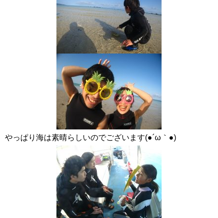
やっぱり海は素晴らしいのでございます(●´ω｀●)