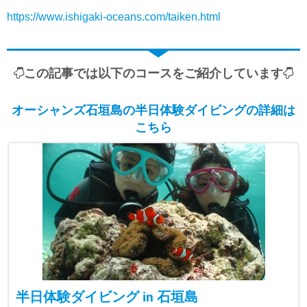
https://www.ishigaki-oceans.com/taiken.html
この記事では以下のコースをご紹介しています
オーシャンズ石垣島の半日体験ダイビングの詳細は
こちら
半日体験ダイビング in 石垣島