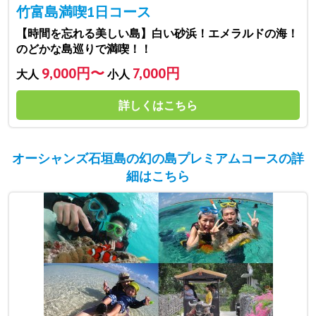
竹富島満喫1日コース
【時間を忘れる美しい島】白い砂浜！エメラルドの海！
のどかな島巡りで満喫！！
9,000円〜
7,000円
大人
小人
詳しくはこちら
オーシャンズ石垣島の幻の島プレミアムコースの詳
細はこちら