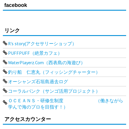
facebook
リンク
R's story(アクセサリーショップ）
PUFFPUFF（絶景カフェ）
WaterPlayerz.Com（西表島の海遊び）
釣り船 仁恵丸（フィッシングチャーター）
オーシャンズ石垣島過去ログ
コーラルバンク（サンゴ活用プロジェクト）
ＯＣＥＡＮＳ・研修生制度 （働きながら
学んで海のプロを目指す！）
アクセスカウンター