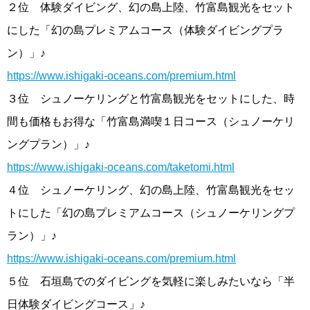
２位 体験ダイビング、幻の島上陸、竹富島観光をセット
にした「幻の島プレミアムコース（体験ダイビングプラ
ン）」♪
https://www.ishigaki-oceans.com/premium.html
３位 シュノーケリングと竹富島観光をセットにした、時
間も価格もお得な「竹富島満喫１日コース（シュノーケリ
ングプラン）」♪
https://www.ishigaki-oceans.com/taketomi.html
４位 シュノーケリング、幻の島上陸、竹富島観光をセッ
トにした「幻の島プレミアムコース（シュノーケリングプ
ラン）」♪
https://www.ishigaki-oceans.com/premium.html
５位 石垣島でのダイビングを気軽に楽しみたいなら「半
日体験ダイビングコース」♪