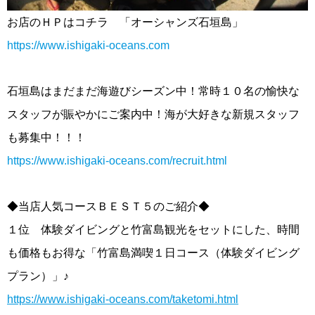
お店のＨＰはコチラ 「オーシャンズ石垣島」
https://www.ishigaki-oceans.com
石垣島はまだまだ海遊びシーズン中！常時１０名の愉快な
スタッフが賑やかにご案内中！海が大好きな新規スタッフ
も募集中！！！
https://www.ishigaki-oceans.com/recruit.html
◆当店人気コースＢＥＳＴ５のご紹介◆
１位 体験ダイビングと竹富島観光をセットにした、時間
も価格もお得な「竹富島満喫１日コース（体験ダイビング
プラン）」♪
https://www.ishigaki-oceans.com/taketomi.html