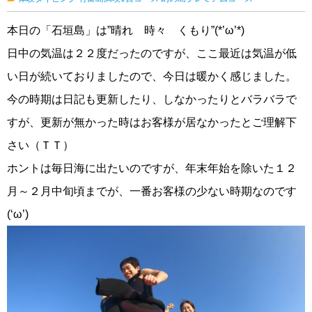
本日の「石垣島」は”晴れ 時々 くもり”(*’ω’*)
日中の気温は２２度だったのですが、ここ最近は気温が低
い日が続いておりましたので、今日は暖かく感じました。
今の時期は日記も更新したり、しなかったりとバラバラで
すが、更新が無かった時はお客様が居なかったとご理解下
さい（ＴＴ）
ホントは毎日海に出たいのですが、年末年始を除いた１２
月～２月中旬頃までが、一番お客様の少ない時期なのです
(‘ω’)