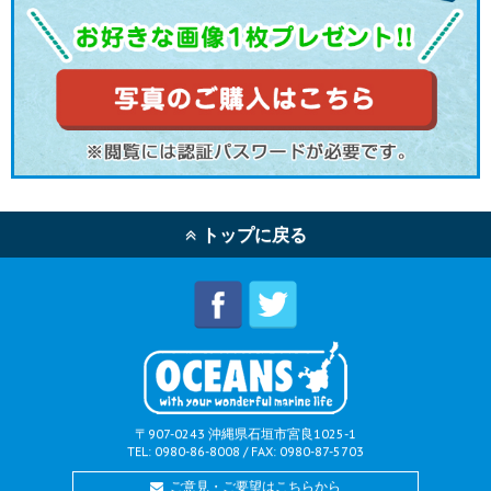
トップに戻る
〒907-0243 沖縄県石垣市宮良1025-1
TEL: 0980-86-8008 / FAX: 0980-87-5703
ご意見・ご要望はこちらから