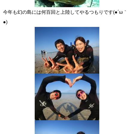
今年も幻の島には何百回と上陸してやるつもりです(●´ω｀
●)