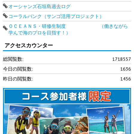
オーシャンズ石垣島過去ログ
コーラルバンク（サンゴ活用プロジェクト）
ＯＣＥＡＮＳ・研修生制度 （働きながら
学んで海のプロを目指す！）
アクセスカウンター
総閲覧数:
1718557
今日の閲覧数:
1636
昨日の閲覧数:
1456