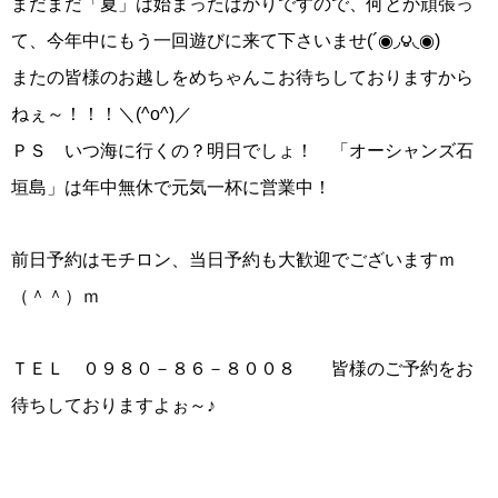
まだまだ「夏」は始まったばかりですので、何とか頑張っ
て、今年中にもう一回遊びに来て下さいませ(´◉◞౪◟◉)
またの皆様のお越しをめちゃんこお待ちしておりますから
ねぇ～！！！＼(^o^)／
ＰＳ いつ海に行くの？明日でしょ！ 「オーシャンズ石
垣島」は年中無休で元気一杯に営業中！
前日予約はモチロン、当日予約も大歓迎でございますｍ
（＾＾）ｍ
ＴＥＬ ０９８０－８６－８００８ 皆様のご予約をお
待ちしておりますよぉ～♪