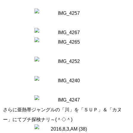
さらに亜熱帯ジャングルの「川」を「ＳＵＰ」＆「カヌ
ー」にてプチ探検ナリ～(＾◇＾)