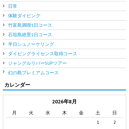
日常
体験ダイビング
竹富島満喫1日コース
石垣島絶景1日コース
半日シュノーケリング
ダイビングライセンス取得コース
ジャングルリバーSUPツアー
幻の島プレミアムコース
カレンダー
2026年8月
月
火
水
木
金
土
日
1
2