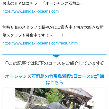
お店のＨＰはコチラ 「オーシャンズ石垣島」
https://www.ishigaki-oceans.com
常時８名のスタッフで賑やかにご案内中！海が大好きな新
規スタッフも募集中ですよ～！！！
https://www.ishigaki-oceans.com/recruit.html
この記事では以下のコースをご紹介しています
オーシャンズ石垣島の竹富島満喫1日コースの詳細
はこちら