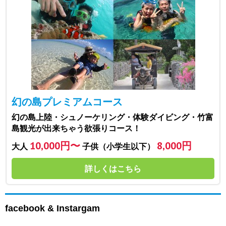
幻の島プレミアムコース
幻の島上陸・シュノーケリング・体験ダイビング・竹富
島観光が出来ちゃう欲張りコース！
10,000円〜
8,000円
大人
子供（小学生以下）
詳しくはこちら
facebook & Instargam