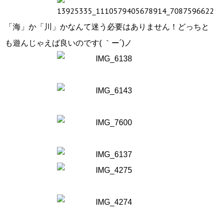
「海」か「川」かなんて迷う必要はありません！どっちと
も遊んじゃえば良いのです( ｀ー´)ノ