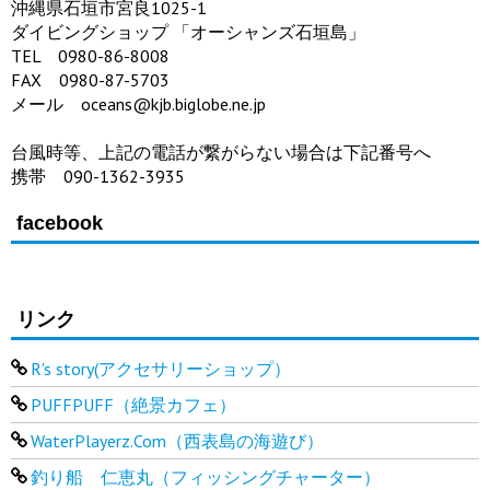
沖縄県石垣市宮良1025-1
ダイビングショップ 「オーシャンズ石垣島」
TEL 0980-86-8008
FAX 0980-87-5703
メール oceans@kjb.biglobe.ne.jp
台風時等、上記の電話が繋がらない場合は下記番号へ
携帯 090-1362-3935
facebook
リンク
R's story(アクセサリーショップ）
PUFFPUFF（絶景カフェ）
WaterPlayerz.Com（西表島の海遊び）
釣り船 仁恵丸（フィッシングチャーター）