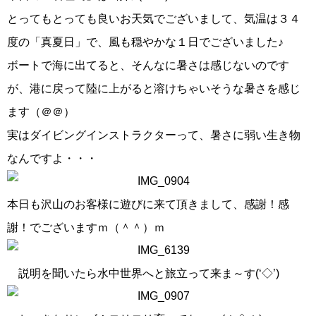
とってもとっても良いお天気でございまして、気温は３４
度の「真夏日」で、風も穏やかな１日でございました♪
ボートで海に出てると、そんなに暑さは感じないのです
が、港に戻って陸に上がると溶けちゃいそうな暑さを感じ
ます（＠＠）
実はダイビングインストラクターって、暑さに弱い生き物
なんですよ・・・
本日も沢山のお客様に遊びに来て頂きまして、感謝！感
謝！でございますｍ（＾＾）ｍ
説明を聞いたら水中世界へと旅立って来ま～す(‘◇’)ゞ