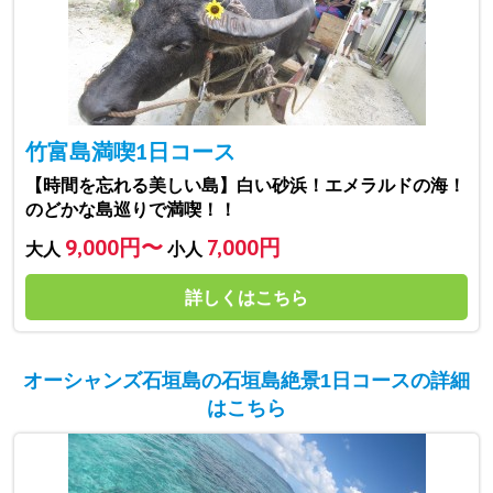
竹富島満喫1日コース
【時間を忘れる美しい島】白い砂浜！エメラルドの海！
のどかな島巡りで満喫！！
9,000円〜
7,000円
大人
小人
詳しくはこちら
オーシャンズ石垣島の石垣島絶景1日コースの詳細
はこちら