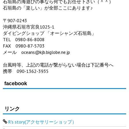
石垣島の海遊びの事なら何でもお任せ下さい（＾＾）
石垣島の「楽しい」が全部ここにあります♪
〒907-0243
沖縄県石垣市宮良1025-1
ダイビングショップ 「オーシャンズ石垣島」
TEL 0980-86-8008
FAX 0980-87-5703
メール oceans@kjb.biglobe.ne.jp
台風時等、上記の電話が繋がらない場合は下記番号へ
携帯 090-1362-3935
facebook
リンク
R's story(アクセサリーショップ）