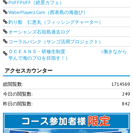
PUFFPUFF（絶景カフェ）
WaterPlayerz.Com（西表島の海遊び）
釣り船 仁恵丸（フィッシングチャーター）
オーシャンズ石垣島過去ログ
コーラルバンク（サンゴ活用プロジェクト）
ＯＣＥＡＮＳ・研修生制度 （働きながら
学んで海のプロを目指す！）
アクセスカウンター
総閲覧数:
1714569
今日の閲覧数:
249
昨日の閲覧数:
842