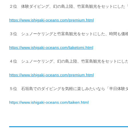
２位 体験ダイビング、幻の島上陸、竹富島観光をセットにした
https://www.ishigaki-oceans.com/premium.html
３位 シュノーケリングと竹富島観光をセットにした、時間も価
https://www.ishigaki-oceans.com/taketomi.html
４位 シュノーケリング、幻の島上陸、竹富島観光をセットにし
https://www.ishigaki-oceans.com/premium.html
５位 石垣島でのダイビングを気軽に楽しみたいなら「半日体験ダ
https://www.ishigaki-oceans.com/taiken.html