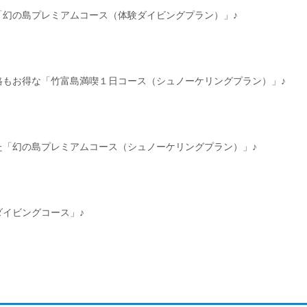
「幻の島プレミアムコース（体験ダイビングプラン）」♪
格もお得な「竹富島満喫１日コース（シュノーケリングプラン）」♪
た「幻の島プレミアムコース（シュノーケリングプラン）」♪
イビングコース」♪