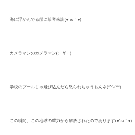
海に浮かんでる船に珍客来訪(●´ω｀●)
カメラマンのカメラマン(;・∀・)
学校のプールじゃ飛び込んだら怒られちゃうもんネ(*^▽^*)
この瞬間、この地球の重力から解放されたのであります(●´ω｀●)