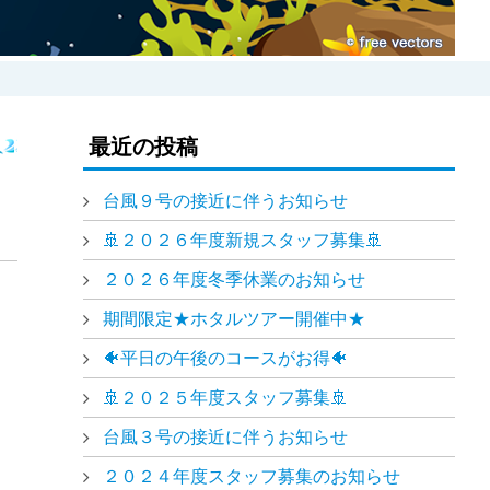
最近の投稿
台風９号の接近に伴うお知らせ
🚢２０２６年度新規スタッフ募集🚢
２０２６年度冬季休業のお知らせ
期間限定★ホタルツアー開催中★
🐠平日の午後のコースがお得🐠
🚢２０２５年度スタッフ募集🚢
台風３号の接近に伴うお知らせ
２０２４年度スタッフ募集のお知らせ