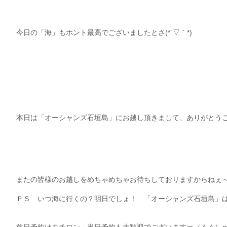
今日の「海」もホント最高でございましたとさ(*´▽｀*)
本日は「オーシャンズ石垣島」にお越し頂きまして、ありがとう
またの皆様のお越しをめちゃめちゃお待ちしておりますからねぇ～ヽ(
ＰＳ いつ海に行くの？明日でしょ！ 「オーシャンズ石垣島」