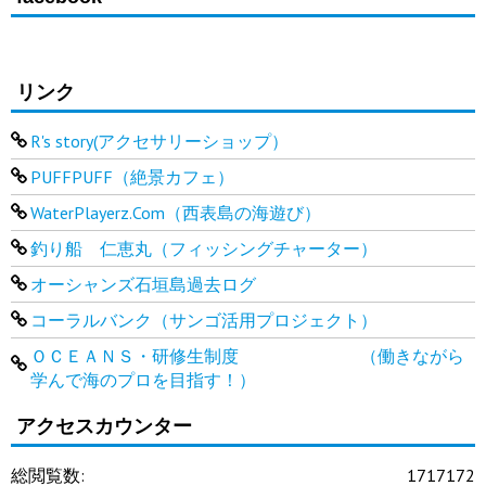
リンク
R's story(アクセサリーショップ）
PUFFPUFF（絶景カフェ）
WaterPlayerz.Com（西表島の海遊び）
釣り船 仁恵丸（フィッシングチャーター）
オーシャンズ石垣島過去ログ
コーラルバンク（サンゴ活用プロジェクト）
ＯＣＥＡＮＳ・研修生制度 （働きながら
学んで海のプロを目指す！）
アクセスカウンター
総閲覧数:
1717172