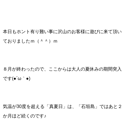
本日もホント有り難い事に沢山のお客様に遊びに来て頂い
ておりましたｍ（＾＾）ｍ
８月が終わったので、ここからは大人の夏休みの期間突入
です(●´ω｀●)
気温が30度を超える「真夏日」は、「石垣島」ではあと２
か月ほど続くのです♪