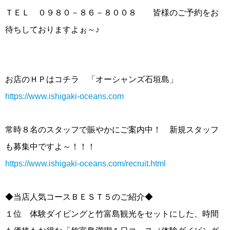
ＴＥＬ ０９８０－８６－８００８ 皆様のご予約をお
待ちしておりますよぉ～♪
お店のＨＰはコチラ 「オーシャンズ石垣島」
https://www.ishigaki-oceans.com
常時８名のスタッフで賑やかにご案内中！ 新規スタッフ
も募集中ですよ～！！！
https://www.ishigaki-oceans.com/recruit.html
◆当店人気コースＢＥＳＴ５のご紹介◆
１位 体験ダイビングと竹富島観光をセットにした、時間