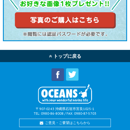
トップに戻る
〒907-0243 沖縄県石垣市宮良1025-1
TEL: 0980-86-8008 / FAX: 0980-87-5703
ご意見・ご要望はこちらから