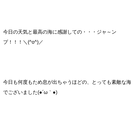
今日の天気と最高の海に感謝しての・・・ジャ～ン
プ！！！＼(^o^)／
今日も何度もため息が出ちゃうほどの、とっても素敵な海
でございました(●´ω｀●)