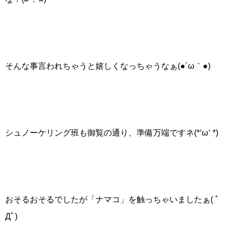
そんな事言われちゃうと嬉しくなっちゃうなぁ(●´ω｀●)
シュノーケリング班も御覧の通り、準備万端ですネ(*‘ω‘ *)
おそるおそるでしたが「ナマコ」を触っちゃいましたぁ( ﾟ
Дﾟ)