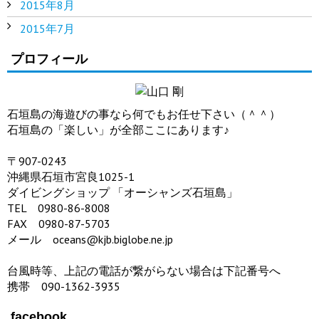
2015年8月
2015年7月
プロフィール
石垣島の海遊びの事なら何でもお任せ下さい（＾＾）
石垣島の「楽しい」が全部ここにあります♪
〒907-0243
沖縄県石垣市宮良1025-1
ダイビングショップ 「オーシャンズ石垣島」
TEL 0980-86-8008
FAX 0980-87-5703
メール oceans@kjb.biglobe.ne.jp
台風時等、上記の電話が繋がらない場合は下記番号へ
携帯 090-1362-3935
facebook