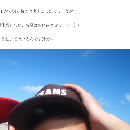
ードから切り替えは出来ましたでしょうか？
業となり、お店はお休みとなります(‘◇’)ゞ
タと動いてはいるんですけどネ・・・