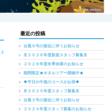
最近の投稿
台風９号の接近に伴うお知らせ
🚢２０２６年度新規スタッフ募集🚢
２０２６年度冬季休業のお知らせ
期間限定★ホタルツアー開催中★
🐠平日の午後のコースがお得🐠
🚢２０２５年度スタッフ募集🚢
台風３号の接近に伴うお知らせ
２０２４年度スタッフ募集のお知らせ