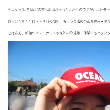
今日から”仕事始め”の方も沢山おられたと思うのですが、正月モ
我々は１月１５日～２９日の期間、ちょっと遅めの正月休み＆冬期休
とは言え、船舶のメンテナンスや免許の取得等、休業中もバタバ