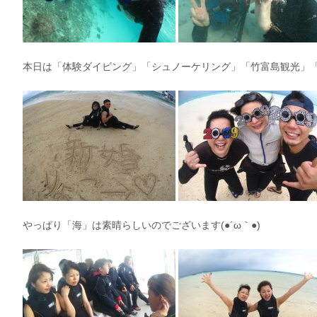
本日は「体験ダイビング」「シュノーケリング」「竹富島観光」「幻
やっぱり「海」は素晴らしいのでございます(●´ω｀●)