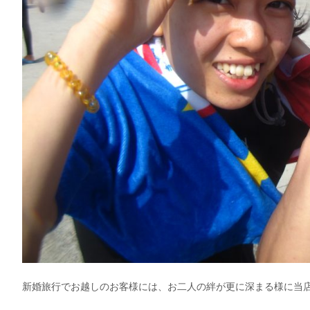
新婚旅行でお越しのお客様には、お二人の絆が更に深まる様に当店オ