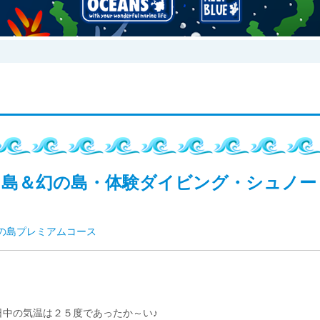
富島＆幻の島・体験ダイビング・シュノー
の島プレミアムコース
中の気温は２５度であったか～い♪