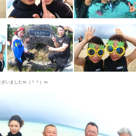
ございましたｍ（＾＾）ｍ