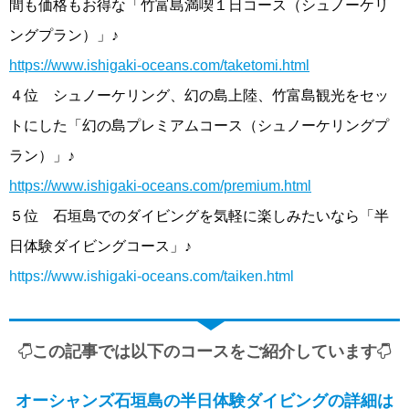
間も価格もお得な「竹富島満喫１日コース（シュノーケリ
ングプラン）」♪
https://www.ishigaki-oceans.com/taketomi.html
４位 シュノーケリング、幻の島上陸、竹富島観光をセッ
トにした「幻の島プレミアムコース（シュノーケリングプ
ラン）」♪
https://www.ishigaki-oceans.com/premium.html
５位 石垣島でのダイビングを気軽に楽しみたいなら「半
日体験ダイビングコース」♪
https://www.ishigaki-oceans.com/taiken.html
この記事では以下のコースをご紹介しています
オーシャンズ石垣島の半日体験ダイビングの詳細は