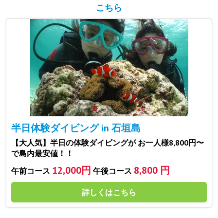
こちら
半日体験ダイビング in 石垣島
【大人気】半日の体験ダイビングが お一人様8,800円〜
で島内最安値！！
12,000円
8,800 円
午前コース
午後コース
詳しくはこちら