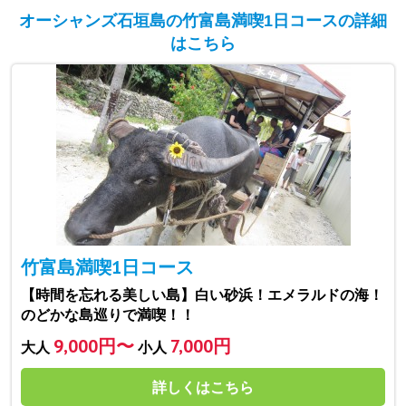
オーシャンズ石垣島の竹富島満喫1日コースの詳細
はこちら
竹富島満喫1日コース
【時間を忘れる美しい島】白い砂浜！エメラルドの海！
のどかな島巡りで満喫！！
9,000円〜
7,000円
大人
小人
詳しくはこちら