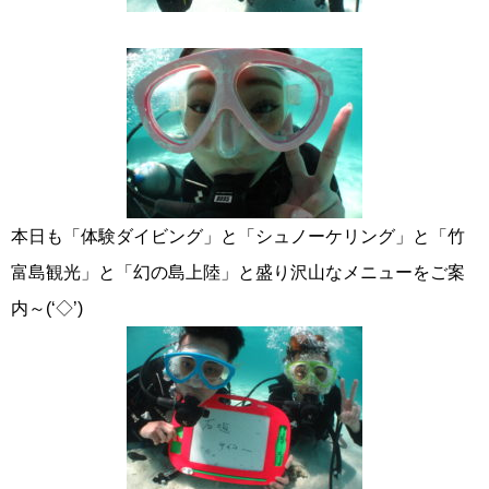
本日も「体験ダイビング」と「シュノーケリング」と「竹
富島観光」と「幻の島上陸」と盛り沢山なメニューをご案
内～(‘◇’)ゞ