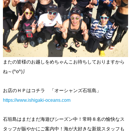
またの皆様のお越しをめちゃんこお待ちしておりますから
ね～(^o^)丿
お店のＨＰはコチラ 「オーシャンズ石垣島」
https://www.ishigaki-oceans.com
石垣島はまだまだ海遊びシーズン中！常時８名の愉快なス
タッフが賑やかにご案内中！海が大好きな新規スタッフも