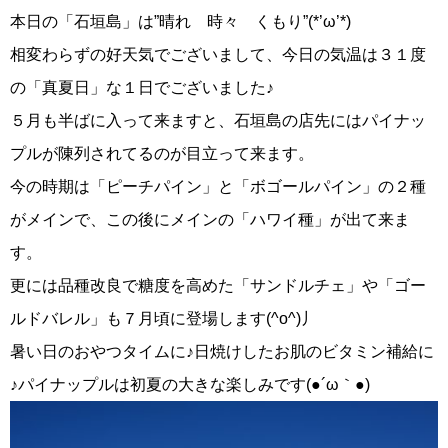
本日の「石垣島」は”晴れ 時々 くもり”(*’ω’*)
相変わらずの好天気でございまして、今日の気温は３１度
の「真夏日」な１日でございました♪
５月も半ばに入って来ますと、石垣島の店先にはパイナッ
プルが陳列されてるのが目立って来ます。
今の時期は「ピーチパイン」と「ボゴールパイン」の２種
がメインで、この後にメインの「ハワイ種」が出て来ま
す。
更には品種改良で糖度を高めた「サンドルチェ」や「ゴー
ルドバレル」も７月頃に登場します(^o^)丿
暑い日のおやつタイムに♪日焼けしたお肌のビタミン補給に
♪パイナップルは初夏の大きな楽しみです(●´ω｀●)