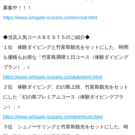
募集中！！！
https://www.ishigaki-oceans.com/recruit.html
◆当店人気コースＢＥＳＴ５のご紹介◆
１位 体験ダイビングと竹富島観光をセットにした、時間
も価格もお得な「竹富島満喫１日コース（体験ダイビング
プラン）」♪
https://www.ishigaki-oceans.com/taketomi.html
２位 体験ダイビング、幻の島上陸、竹富島観光をセット
にした「幻の島プレミアムコース（体験ダイビングプラ
ン）」♪
https://www.ishigaki-oceans.com/premium.html
３位 シュノーケリングと竹富島観光をセットにした、時