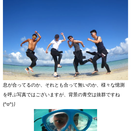
息が合ってるのか、それとも合って無いのか、様々な憶測
を呼ぶ写真ではございますが、背景の青空は抜群ですね
(^o^)丿