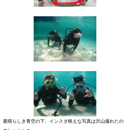
素晴らしき青空の下、インスタ映えな写真は沢山撮れたの