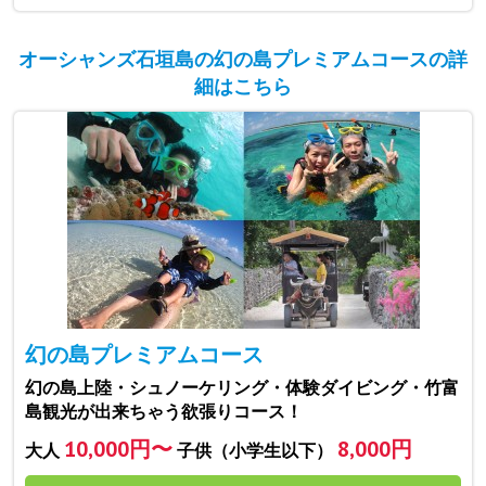
オーシャンズ石垣島の幻の島プレミアムコースの詳
細はこちら
幻の島プレミアムコース
幻の島上陸・シュノーケリング・体験ダイビング・竹富
島観光が出来ちゃう欲張りコース！
10,000円〜
8,000円
大人
子供（小学生以下）