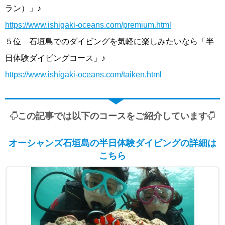
ラン）」♪
https://www.ishigaki-oceans.com/premium.html
５位 石垣島でのダイビングを気軽に楽しみたいなら「半
日体験ダイビングコース」♪
https://www.ishigaki-oceans.com/taiken.html
この記事では以下のコースをご紹介しています
オーシャンズ石垣島の半日体験ダイビングの詳細は
こちら