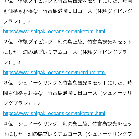
１位 体験ダイビングと竹富島観光をセットにした、時間
も価格もお得な「竹富島満喫１日コース（体験ダイビング
プラン）」♪
https://www.ishigaki-oceans.com/taketomi.html
２位 体験ダイビング、幻の島上陸、竹富島観光をセット
にした「幻の島プレミアムコース（体験ダイビングプラ
ン）」♪
https://www.ishigaki-oceans.com/premium.html
３位 シュノーケリングと竹富島観光をセットにした、時
間も価格もお得な「竹富島満喫１日コース（シュノーケリ
ングプラン）」♪
https://www.ishigaki-oceans.com/taketomi.html
４位 シュノーケリング、幻の島上陸、竹富島観光をセッ
トにした「幻の島プレミアムコース（シュノーケリングプ