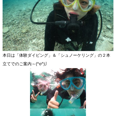
本日は「体験ダイビング」＆「シュノーケリング」の２本
立てでのご案内～(^o^)丿