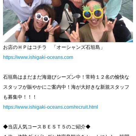
お店のＨＰはコチラ 「オーシャンズ石垣島」
https://www.ishigaki-oceans.com
石垣島はまだまだ海遊びシーズン中！常時１２名の愉快な
スタッフが賑やかにご案内中！海が大好きな新規スタッフ
も募集中！！！
https://www.ishigaki-oceans.com/recruit.html
◆当店人気コースＢＥＳＴ５のご紹介◆