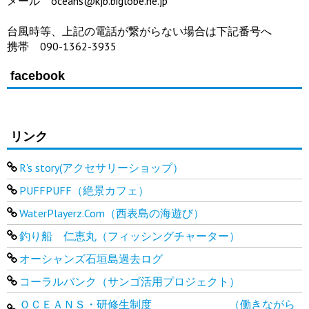
メール oceans@kjb.biglobe.ne.jp
台風時等、上記の電話が繋がらない場合は下記番号へ
携帯 090-1362-3935
facebook
リンク
R's story(アクセサリーショップ）
PUFFPUFF（絶景カフェ）
WaterPlayerz.Com（西表島の海遊び）
釣り船 仁恵丸（フィッシングチャーター）
オーシャンズ石垣島過去ログ
コーラルバンク（サンゴ活用プロジェクト）
ＯＣＥＡＮＳ・研修生制度 （働きながら