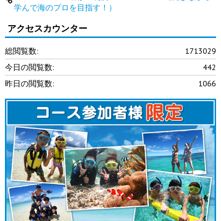
学んで海のプロを目指す！）
アクセスカウンター
総閲覧数:
1713029
今日の閲覧数:
442
昨日の閲覧数:
1066