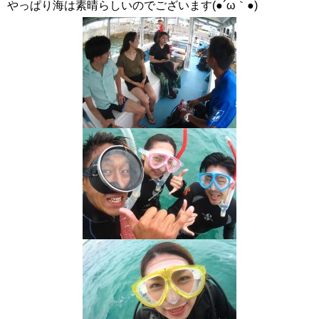
やっぱり海は素晴らしいのでございます(●´ω｀●)