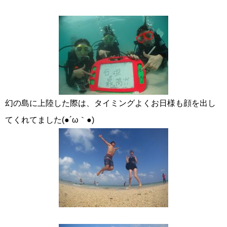
幻の島に上陸した際は、タイミングよくお日様も顔を出し
てくれてました(●´ω｀●)