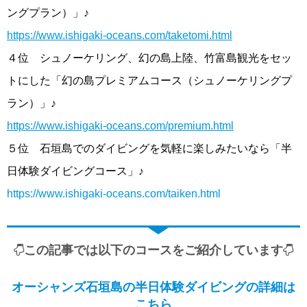
ングプラン）」♪
https://www.ishigaki-oceans.com/taketomi.html
４位 シュノーケリング、幻の島上陸、竹富島観光をセッ
トにした「幻の島プレミアムコース（シュノーケリングプ
ラン）」♪
https://www.ishigaki-oceans.com/premium.html
５位 石垣島でのダイビングを気軽に楽しみたいなら「半
日体験ダイビングコース」♪
https://www.ishigaki-oceans.com/taiken.html
この記事では以下のコースをご紹介しています
オーシャンズ石垣島の半日体験ダイビングの詳細は
こちら