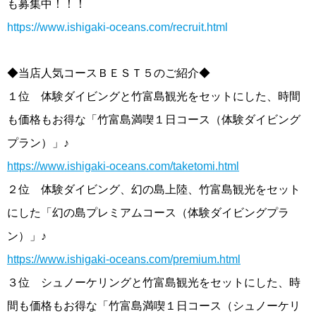
も募集中！！！
https://www.ishigaki-oceans.com/recruit.html
◆当店人気コースＢＥＳＴ５のご紹介◆
１位 体験ダイビングと竹富島観光をセットにした、時間
も価格もお得な「竹富島満喫１日コース（体験ダイビング
プラン）」♪
https://www.ishigaki-oceans.com/taketomi.html
２位 体験ダイビング、幻の島上陸、竹富島観光をセット
にした「幻の島プレミアムコース（体験ダイビングプラ
ン）」♪
https://www.ishigaki-oceans.com/premium.html
３位 シュノーケリングと竹富島観光をセットにした、時
間も価格もお得な「竹富島満喫１日コース（シュノーケリ