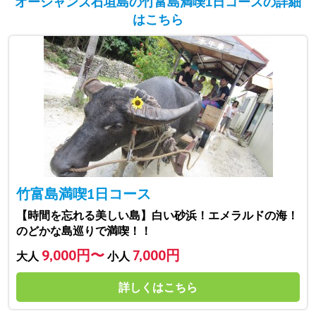
オーシャンズ石垣島の竹富島満喫1日コースの詳細
はこちら
竹富島満喫1日コース
【時間を忘れる美しい島】白い砂浜！エメラルドの海！
のどかな島巡りで満喫！！
9,000円〜
7,000円
大人
小人
詳しくはこちら