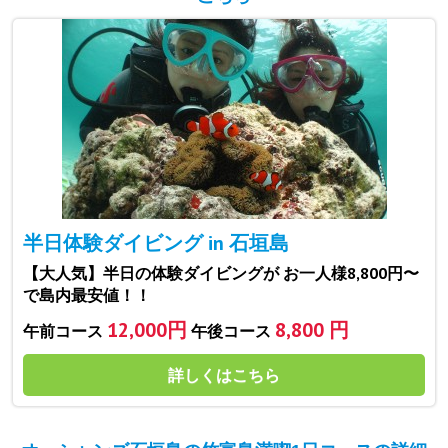
半日体験ダイビング in 石垣島
【大人気】半日の体験ダイビングが お一人様8,800円〜
で島内最安値！！
12,000円
8,800 円
午前コース
午後コース
詳しくはこちら