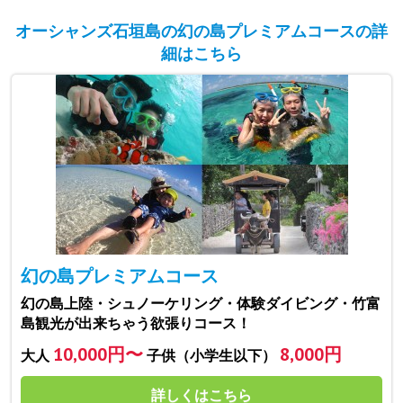
オーシャンズ石垣島の幻の島プレミアムコースの詳
細はこちら
幻の島プレミアムコース
幻の島上陸・シュノーケリング・体験ダイビング・竹富
島観光が出来ちゃう欲張りコース！
10,000円〜
8,000円
大人
子供（小学生以下）
詳しくはこちら