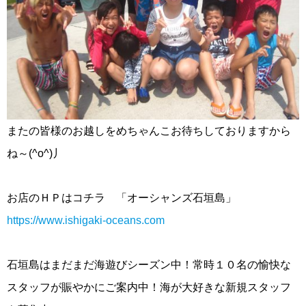
またの皆様のお越しをめちゃんこお待ちしておりますから
ね～(^o^)丿
お店のＨＰはコチラ 「オーシャンズ石垣島」
https://www.ishigaki-oceans.com
石垣島はまだまだ海遊びシーズン中！常時１０名の愉快な
スタッフが賑やかにご案内中！海が大好きな新規スタッフ