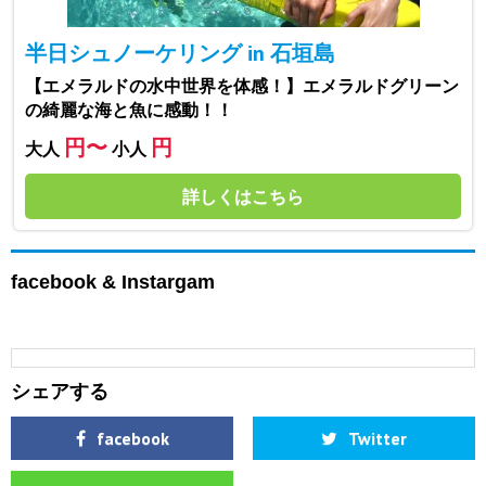
半日シュノーケリング in 石垣島
【エメラルドの水中世界を体感！】エメラルドグリーン
の綺麗な海と魚に感動！！
円〜
円
大人
小人
詳しくはこちら
facebook & Instargam
シェアする
facebook
Twitter