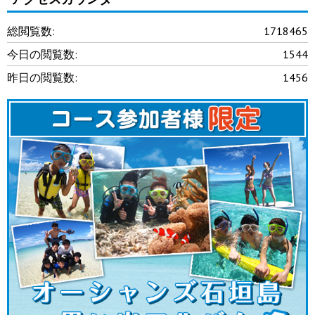
総閲覧数:
1718465
今日の閲覧数:
1544
昨日の閲覧数:
1456