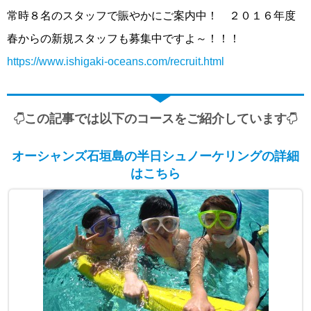
常時８名のスタッフで賑やかにご案内中！ ２０１６年度
春からの新規スタッフも募集中ですよ～！！！
https://www.ishigaki-oceans.com/recruit.html
この記事では以下のコースをご紹介しています
オーシャンズ石垣島の半日シュノーケリングの詳細
はこちら