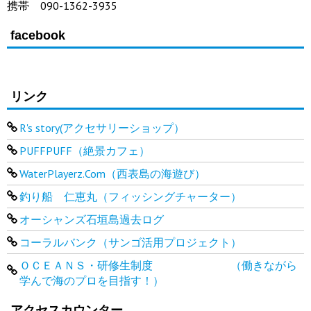
携帯 090-1362-3935
facebook
リンク
R's story(アクセサリーショップ）
PUFFPUFF（絶景カフェ）
WaterPlayerz.Com（西表島の海遊び）
釣り船 仁恵丸（フィッシングチャーター）
オーシャンズ石垣島過去ログ
コーラルバンク（サンゴ活用プロジェクト）
ＯＣＥＡＮＳ・研修生制度 （働きながら
学んで海のプロを目指す！）
アクセスカウンター