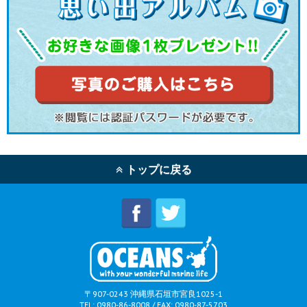
トップに戻る
〒907-0243 沖縄県石垣市宮良1025-1
TEL: 0980-86-8008 / FAX: 0980-87-5703