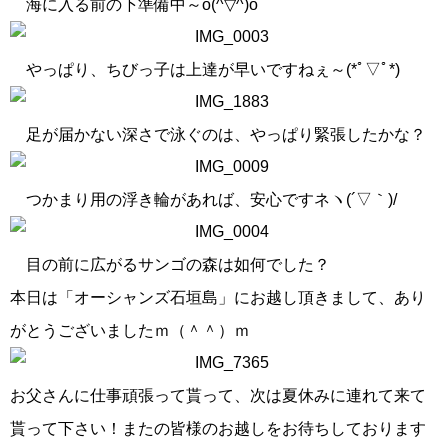
海に入る前の下準備中～o(^▽^)o
やっぱり、ちびっ子は上達が早いですねぇ～(*ﾟ▽ﾟ*)
足が届かない深さで泳ぐのは、やっぱり緊張したかな？
つかまり用の浮き輪があれば、安心ですネヽ(´▽｀)/
目の前に広がるサンゴの森は如何でした？
本日は「オーシャンズ石垣島」にお越し頂きまして、あり
がとうございましたｍ（＾＾）ｍ
お父さんに仕事頑張って貰って、次は夏休みに連れて来て
貰って下さい！またの皆様のお越しをお待ちしております